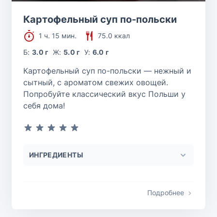
Картофельный суп по-польски
1 ч. 15 мин.
75.0 ккал
Б:
3.0 г
Ж:
5.0 г
У:
6.0 г
Картофельный суп по-польски — нежный и
сытный, с ароматом свежих овощей.
Попробуйте классический вкус Польши у
себя дома!
ИНГРЕДИЕНТЫ
Подробнее