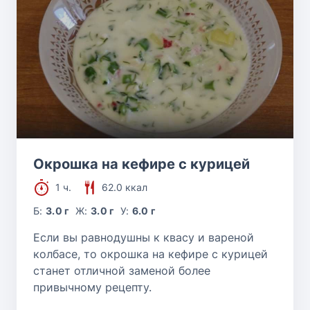
Окрошка на кефире с курицей
1 ч.
62.0 ккал
Б:
3.0 г
Ж:
3.0 г
У:
6.0 г
Если вы равнодушны к квасу и вареной
колбасе, то окрошка на кефире с курицей
станет отличной заменой более
привычному рецепту.