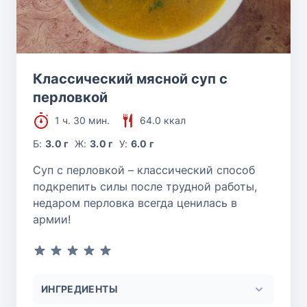
Классический мясной суп с
перловкой
1 ч. 30 мин.
64.0 ккал
Б:
3.0 г
Ж:
3.0 г
У:
6.0 г
Суп с перловкой – классический способ
подкрепить силы после трудной работы,
недаром перловка всегда ценилась в
армии!
ИНГРЕДИЕНТЫ