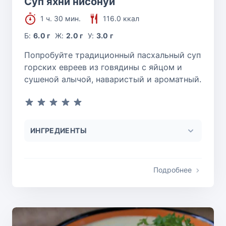
Суп яхни нисонуи
1 ч. 30 мин.
116.0 ккал
Б:
6.0 г
Ж:
2.0 г
У:
3.0 г
Попробуйте традиционный пасхальный суп
горских евреев из говядины с яйцом и
сушеной алычой, наваристый и ароматный.
ИНГРЕДИЕНТЫ
Подробнее