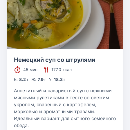
Немецкий суп со штрулями
45 мин.
177.0 ккал
Б:
8.2 г
Ж:
7.9 г
У:
18.3 г
Аппетитный и наваристый суп с нежными
мясными рулетиками в тесте со свежим
укропом, сваренный с картофелем,
морковью и ароматными травами.
Идеальный вариант для сытного семейного
обеда.