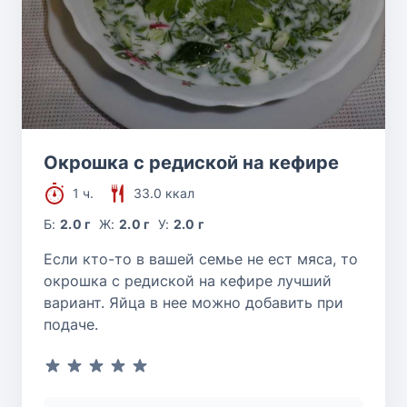
Окрошка с редиской на кефире
1 ч.
33.0 ккал
Б:
2.0 г
Ж:
2.0 г
У:
2.0 г
Если кто-то в вашей семье не ест мяса, то
окрошка с редиской на кефире лучший
вариант. Яйца в нее можно добавить при
подаче.