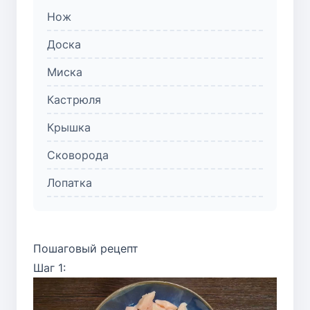
Нож
Доска
Миска
Кастрюля
Крышка
Сковорода
Лопатка
Пошаговый рецепт
Шаг 1: