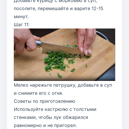
Добавьте курицу с морковью в суп,
посолите, перемешайте и варите 12-15
минут.
Шаг 11:
Мелко нарежьте петрушку, добавьте в суп
и снимите его с огня.
Советы по приготовлению
Используйте кастрюлю с толстыми
стенками, чтобы лук обжарился
равномерно и не пригорел.