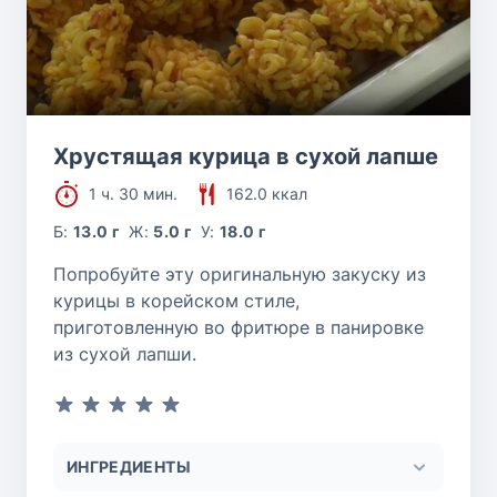
Хрустящая курица в сухой лапше
1 ч. 30 мин.
162.0 ккал
Б:
13.0 г
Ж:
5.0 г
У:
18.0 г
Попробуйте эту оригинальную закуску из
курицы в корейском стиле,
приготовленную во фритюре в панировке
из сухой лапши.
ИНГРЕДИЕНТЫ