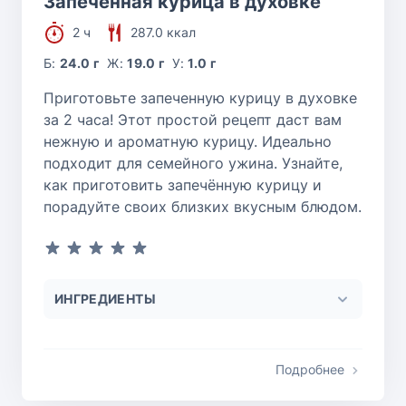
Запечённая курица в духовке
2 ч
287.0 ккал
Б:
24.0 г
Ж:
19.0 г
У:
1.0 г
Приготовьте запеченную курицу в духовке
за 2 часа! Этот простой рецепт даст вам
нежную и ароматную курицу. Идеально
подходит для семейного ужина. Узнайте,
как приготовить запечённую курицу и
порадуйте своих близких вкусным блюдом.
ИНГРЕДИЕНТЫ
Подробнее