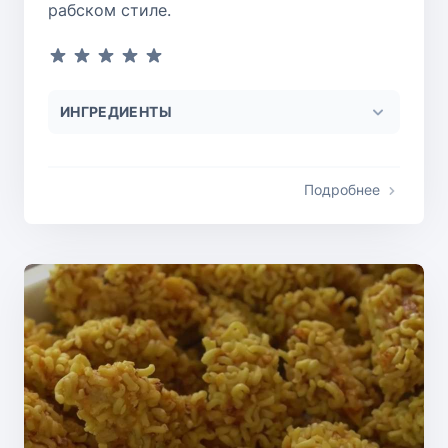
рабском стиле.
ИНГРЕДИЕНТЫ
Подробнее