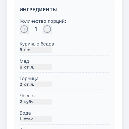
ИНГРЕДИЕНТЫ
Количество порций:
1
Куриные бедра
8
шт.
Мед
6
ст. л.
Горчица
2
ст. л.
Чеснок
2
зубч.
Вода
1
стак.