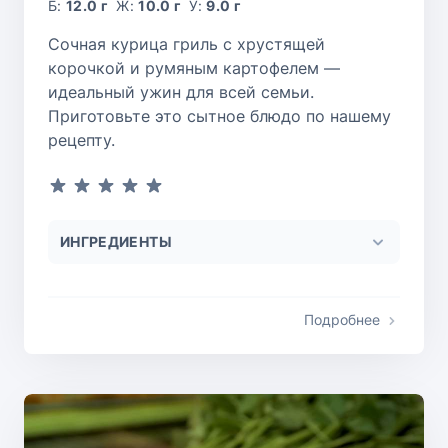
Б:
12.0 г
Ж:
10.0 г
У:
9.0 г
Сочная курица гриль с хрустящей
корочкой и румяным картофелем —
идеальный ужин для всей семьи.
Приготовьте это сытное блюдо по нашему
рецепту.
ИНГРЕДИЕНТЫ
Подробнее