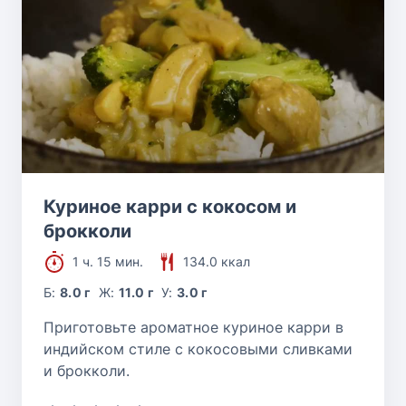
Куриное карри с кокосом и
брокколи
1 ч. 15 мин.
134.0 ккал
Б:
8.0 г
Ж:
11.0 г
У:
3.0 г
Приготовьте ароматное куриное карри в
индийском стиле с кокосовыми сливками
и брокколи.