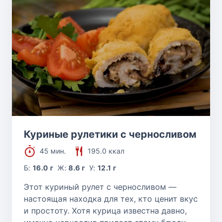
Куриные рулетики с черносливом
45 мин.
195.0 ккал
Б:
16.0 г
Ж:
8.6 г
У:
12.1 г
Этот куриный рулет с черносливом —
настоящая находка для тех, кто ценит вкус
и простоту. Хотя курица известна давно,