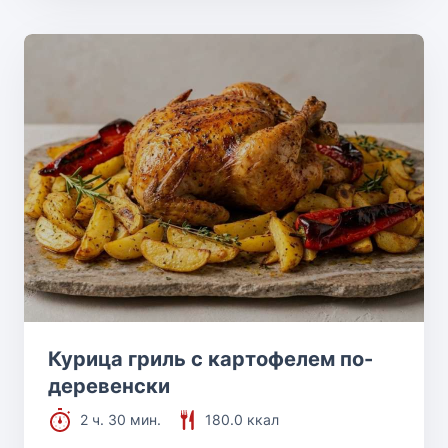
Курица гриль с картофелем по-
деревенски
2 ч. 30 мин.
180.0 ккал