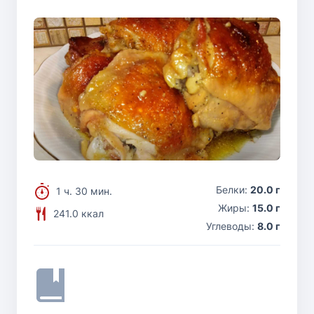
Белки:
20.0 г
1 ч. 30 мин.
Жиры:
15.0 г
241.0 ккал
Углеводы:
8.0 г