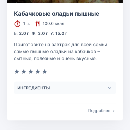
Кабачковые оладьи пышные
1 ч.
100.0 ккал
Б:
2.0 г
Ж:
3.0 г
У:
15.0 г
Приготовьте на завтрак для всей семьи
самые пышные оладьи из кабачков –
сытные, полезные и очень вкусные.
ИНГРЕДИЕНТЫ
Подробнее