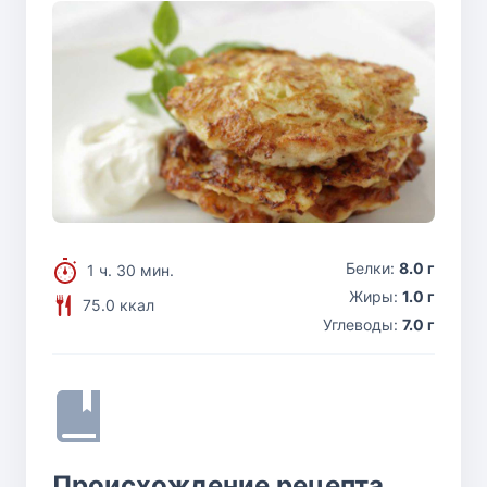
Белки:
8.0 г
1 ч. 30 мин.
Жиры:
1.0 г
75.0 ккал
Углеводы:
7.0 г
Происхождение рецепта