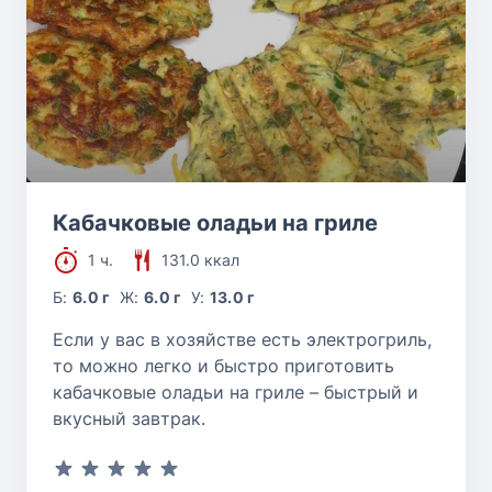
Кабачковые оладьи на гриле
1 ч.
131.0 ккал
Б:
6.0 г
Ж:
6.0 г
У:
13.0 г
Если у вас в хозяйстве есть электрогриль,
то можно легко и быстро приготовить
кабачковые оладьи на гриле – быстрый и
вкусный завтрак.