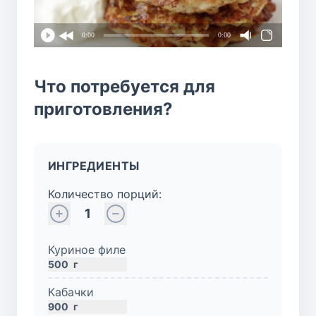
0:00
0:00
Что потребуется для
приготовления?
ИНГРЕДИЕНТЫ
Количество порций:
1
Куриное филе
500
г
Кабачки
900
г