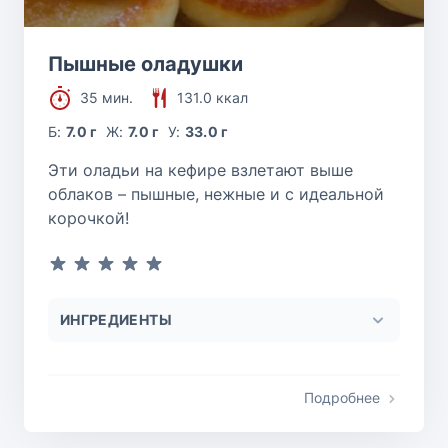
Пышные оладушки
35 мин.
131.0 ккал
Б:
7.0 г
Ж:
7.0 г
У:
33.0 г
Эти оладьи на кефире взлетают выше
облаков – пышные, нежные и с идеальной
корочкой!
ИНГРЕДИЕНТЫ
Подробнее