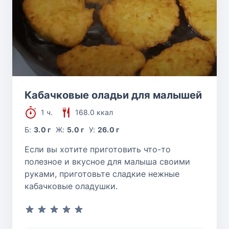
Кабачковые оладьи для малышей
1 ч.
168.0 ккал
Б:
3.0 г
Ж:
5.0 г
У:
26.0 г
Если вы хотите приготовить что-то
полезное и вкусное для малыша своими
руками, приготовьте сладкие нежные
кабачковые оладушки.