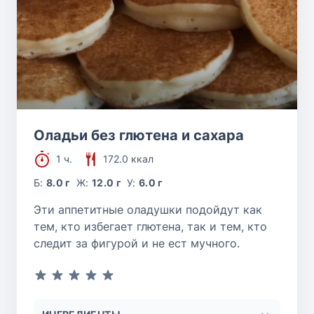
Оладьи без глютена и сахара
1 ч.
172.0 ккал
Б:
8.0 г
Ж:
12.0 г
У:
6.0 г
Эти аппетитные оладушки подойдут как
тем, кто избегает глютена, так и тем, кто
следит за фигурой и не ест мучного.