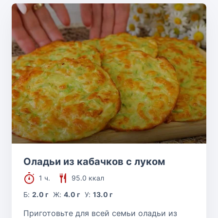
Оладьи из кабачков с луком
1 ч.
95.0 ккал
Б:
2.0 г
Ж:
4.0 г
У:
13.0 г
Приготовьте для всей семьи оладьи из