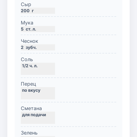
Сыр
200
г
Мука
5
ст. л.
Чеснок
2
зубч.
Соль
Перец
Сметана
Зелень