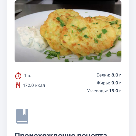
Белки:
8.0 г
1 ч.
Жиры:
9.0 г
172.0 ккал
Углеводы:
15.0 г
Происхождение рецепта