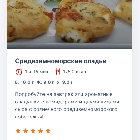
Средиземноморские оладьи
1 ч. 15 мин.
125.0 ккал
Б:
10.0 г
Ж:
9.0 г
У:
3.0 г
Попробуйте на завтрак эти ароматные
оладушки с помидорами и двумя видами
сыра с солнечного средиземноморского
побережья!