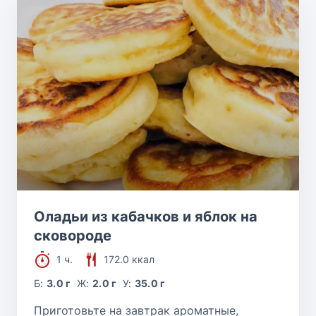
Оладьи из кабачков и яблок на
сковороде
1 ч.
172.0 ккал
Б:
3.0 г
Ж:
2.0 г
У:
35.0 г
Приготовьте на завтрак ароматные,