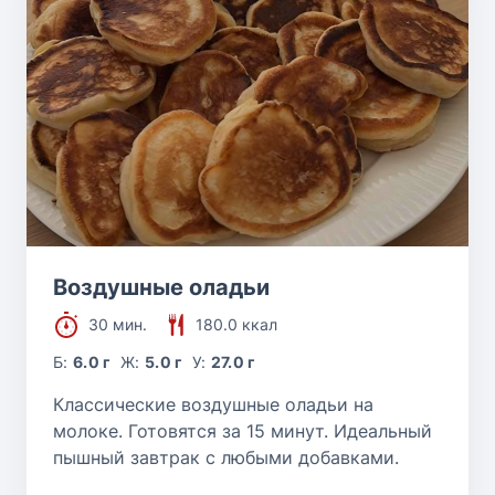
Воздушные оладьи
30 мин.
180.0 ккал
Б:
6.0 г
Ж:
5.0 г
У:
27.0 г
Классические воздушные оладьи на
молоке. Готовятся за 15 минут. Идеальный
пышный завтрак с любыми добавками.