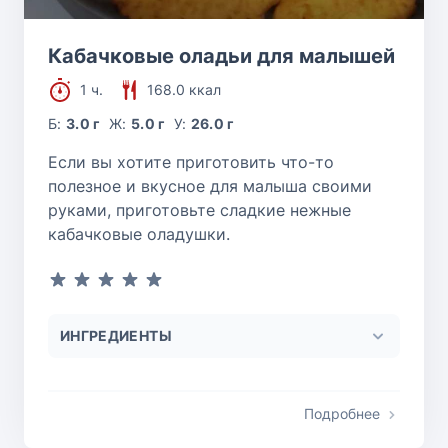
Кабачковые оладьи для малышей
1 ч.
168.0 ккал
Б:
3.0 г
Ж:
5.0 г
У:
26.0 г
Если вы хотите приготовить что-то
полезное и вкусное для малыша своими
руками, приготовьте сладкие нежные
кабачковые оладушки.
ИНГРЕДИЕНТЫ
Подробнее