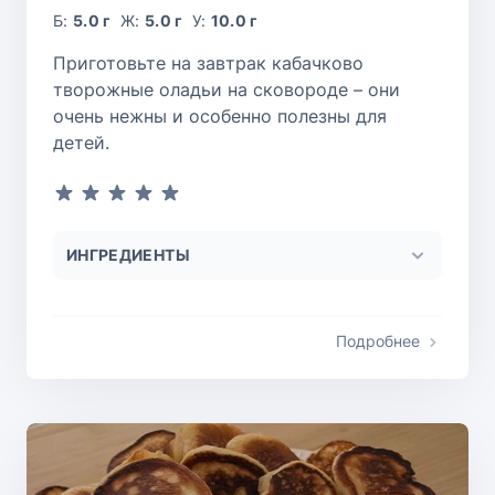
Б:
5.0 г
Ж:
5.0 г
У:
10.0 г
Приготовьте на завтрак кабачково
творожные оладьи на сковороде – они
очень нежны и особенно полезны для
детей.
ИНГРЕДИЕНТЫ
Подробнее