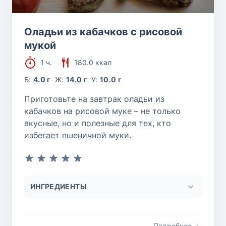
Оладьи из кабачков с рисовой
мукой
1 ч.
180.0 ккал
Б:
4.0 г
Ж:
14.0 г
У:
10.0 г
Приготовьте на завтрак оладьи из
кабачков на рисовой муке – не только
вкусные, но и полезные для тех, кто
избегает пшеничной муки.
ИНГРЕДИЕНТЫ
Подробнее