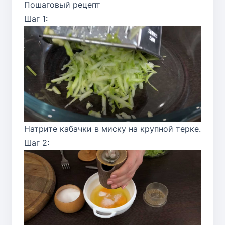
Пошаговый рецепт
Шаг 1:
Натрите кабачки в миску на крупной терке.
Шаг 2: