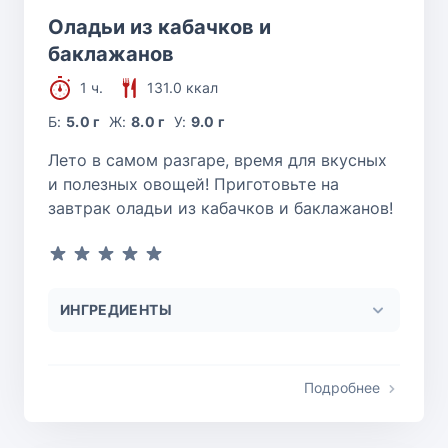
Оладьи из кабачков и
баклажанов
1 ч.
131.0 ккал
Б:
5.0 г
Ж:
8.0 г
У:
9.0 г
Лето в самом разгаре, время для вкусных
и полезных овощей! Приготовьте на
завтрак оладьи из кабачков и баклажанов!
ИНГРЕДИЕНТЫ
Подробнее