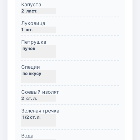
Капуста
2
лист.
Луковица
1
шт.
Петрушка
Специи
Соевый изолят
2
ст. л.
Зеленая гречка
Вода