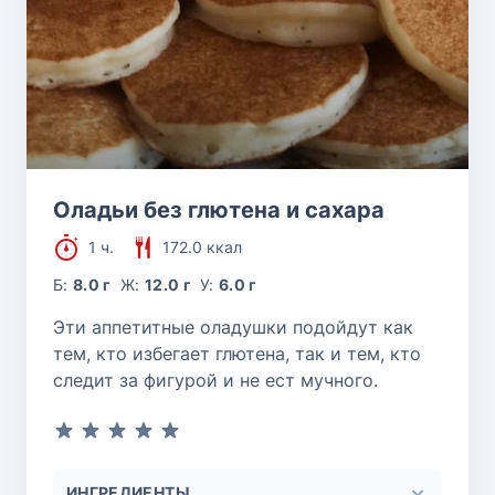
Оладьи без глютена и сахара
1 ч.
172.0 ккал
Б:
8.0 г
Ж:
12.0 г
У:
6.0 г
Эти аппетитные оладушки подойдут как
тем, кто избегает глютена, так и тем, кто
следит за фигурой и не ест мучного.
ИНГРЕДИЕНТЫ