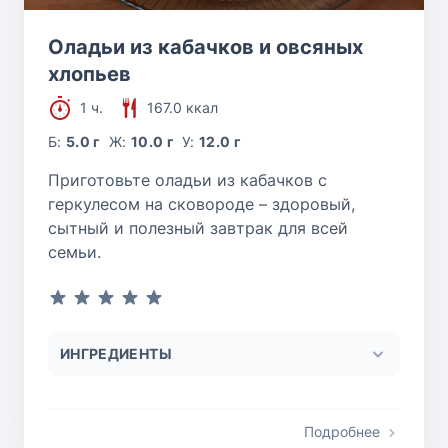
Оладьи из кабачков и овсяных
хлопьев
1 ч.
167.0 ккал
Б:
5.0 г
Ж:
10.0 г
У:
12.0 г
Приготовьте оладьи из кабачков с
геркулесом на сковороде – здоровый,
сытный и полезный завтрак для всей
семьи.
ИНГРЕДИЕНТЫ
Подробнее