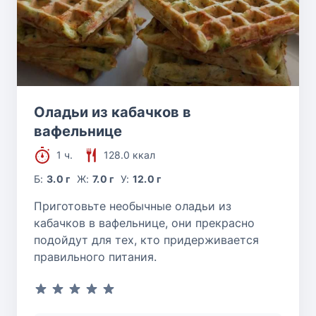
Оладьи из кабачков в
вафельнице
1 ч.
128.0 ккал
Б:
3.0 г
Ж:
7.0 г
У:
12.0 г
Приготовьте необычные оладьи из
кабачков в вафельнице, они прекрасно
подойдут для тех, кто придерживается
правильного питания.