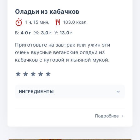
Оладьи из кабачков
1 ч. 15 мин.
103.0 ккал
Б:
4.0 г
Ж:
3.0 г
У:
13.0 г
Приготовьте на завтрак или ужин эти
очень вкусные веганские оладьи из
кабачков с нутовой и льняной мукой.
ИНГРЕДИЕНТЫ
Подробнее