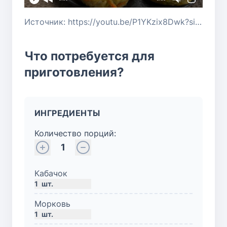
Источник: https://youtu.be/P1YKzix8Dwk?si=UB-Kxd6X0J21gwfu
Что потребуется для
приготовления?
ИНГРЕДИЕНТЫ
Количество порций:
1
Кабачок
1
шт.
Морковь
1
шт.