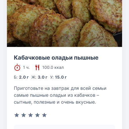
Кабачковые оладьи пышные
1 ч.
100.0 ккал
Б:
2.0 г
Ж:
3.0 г
У:
15.0 г
Приготовьте на завтрак для всей семьи
самые пышные оладьи из кабачков –
сытные, полезные и очень вкусные.