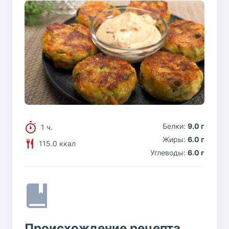
Белки:
9.0 г
1 ч.
Жиры:
6.0 г
115.0 ккал
Углеводы:
6.0 г
Происхождение рецепта