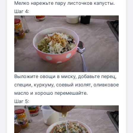
Мелко нарежьте пару листочков капусты.
Шаг 4:
Выложите овощи в миску, добавьте перец,
специи, куркуму, соевый изолят, оливковое
масло и хорошо перемешайте.
Шаг 5: