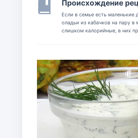
Происхождение рец
Если в семье есть маленькие 
оладьи из кабачков на пару в
слишком калорийные, в них п