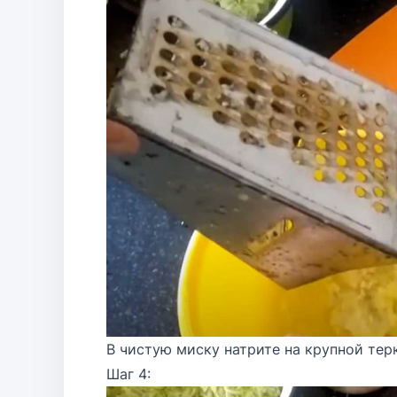
В чистую миску натрите на крупной терк
Шаг 4: