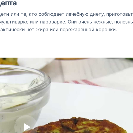
епта
дети или те, кто соблюдает лечебную диету, приготовь
 мультиварке или пароварке. Они очень нежные, полезны
рактически нет жира или пережаренной корочки.