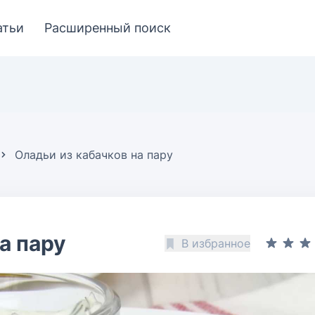
атьи
Расширенный поиск
Оладьи из кабачков на пару
а пару
В избранное