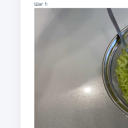
Шаг 1: