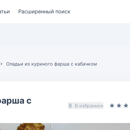
атьи
Расширенный поиск
Оладьи из куриного фарша с кабачком
фарша с
В избранное