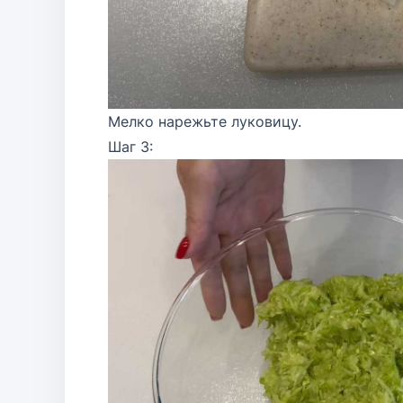
Мелко нарежьте луковицу.
Шаг 3: