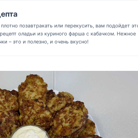
епта
 плотно позавтракать или перекусить, вам подойдет эт
рецепт оладьи из куриного фарша с кабачком. Нежное
и – это и полезно, и очень вкусно!