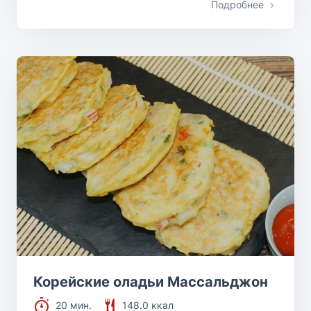
Подробнее
Корейские оладьи Массальджон
20 мин.
148.0 ккал