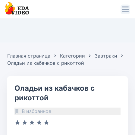
Главная страница
Категории
Завтраки
Оладьи из кабачков с рикоттой
Оладьи из кабачков с
рикоттой
В избранное