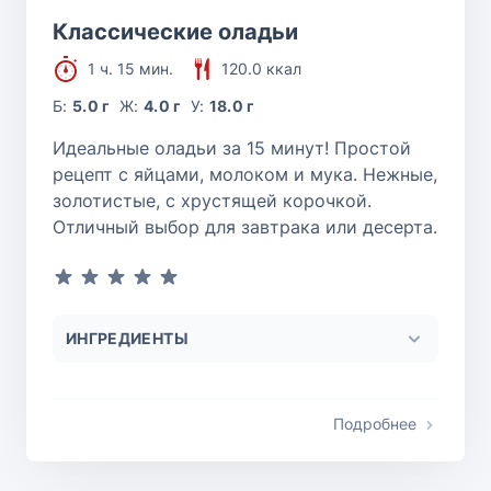
Классические оладьи
1 ч. 15 мин.
120.0 ккал
Б:
5.0 г
Ж:
4.0 г
У:
18.0 г
Идеальные оладьи за 15 минут! Простой
рецепт с яйцами, молоком и мука. Нежные,
золотистые, с хрустящей корочкой.
Отличный выбор для завтрака или десерта.
ИНГРЕДИЕНТЫ
Подробнее