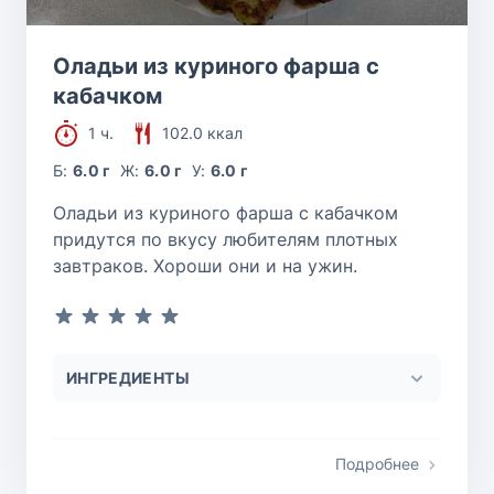
Оладьи из куриного фарша с
кабачком
1 ч.
102.0 ккал
Б:
6.0 г
Ж:
6.0 г
У:
6.0 г
Оладьи из куриного фарша с кабачком
придутся по вкусу любителям плотных
завтраков. Хороши они и на ужин.
ИНГРЕДИЕНТЫ
Подробнее