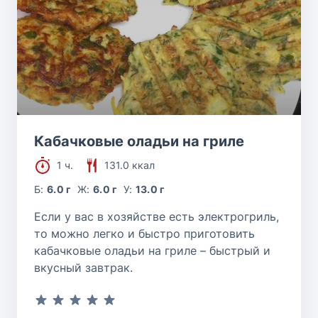
Кабачковые оладьи на гриле
1 ч.
131.0 ккал
Б:
6.0 г
Ж:
6.0 г
У:
13.0 г
Если у вас в хозяйстве есть электрогриль,
то можно легко и быстро приготовить
кабачковые оладьи на гриле – быстрый и
вкусный завтрак.