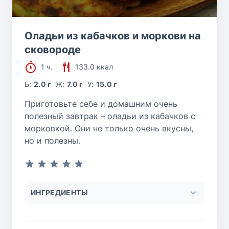
Оладьи из кабачков и моркови на
сковороде
1 ч.
133.0 ккал
Б:
2.0 г
Ж:
7.0 г
У:
15.0 г
Приготовьте себе и домашним очень
полезный завтрак – оладьи из кабачков с
морковкой. Они не только очень вкусны,
но и полезны.
ИНГРЕДИЕНТЫ