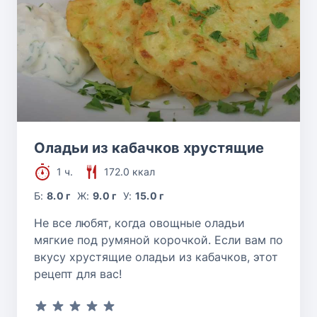
Оладьи из кабачков хрустящие
1 ч.
172.0 ккал
Б:
8.0 г
Ж:
9.0 г
У:
15.0 г
Не все любят, когда овощные оладьи
мягкие под румяной корочкой. Если вам по
вкусу хрустящие оладьи из кабачков, этот
рецепт для вас!