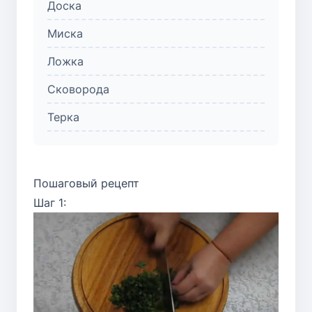
Доска
Миска
Ложка
Сковорода
Терка
Пошаговый рецепт
Шаг 1: