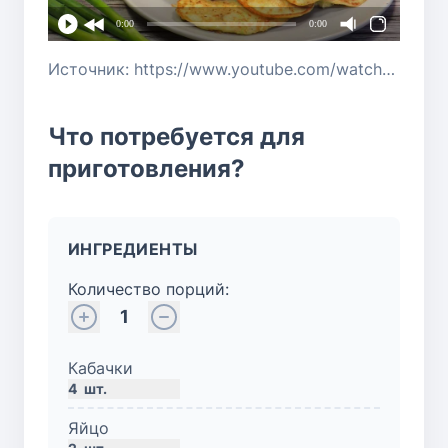
0:00
0:00
Источник: https://www.youtube.com/watch?v=Ul-FeGrpBQE
Что потребуется для
приготовления?
ИНГРЕДИЕНТЫ
Количество порций:
1
Кабачки
4
шт.
Яйцо