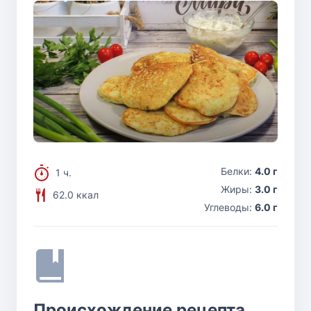
Белки:
4.0 г
1 ч.
Жиры:
3.0 г
62.0 ккал
Углеводы:
6.0 г
Происхождение рецепта