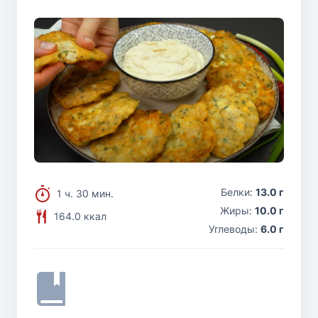
Белки:
13.0 г
1 ч. 30 мин.
Жиры:
10.0 г
164.0 ккал
Углеводы:
6.0 г