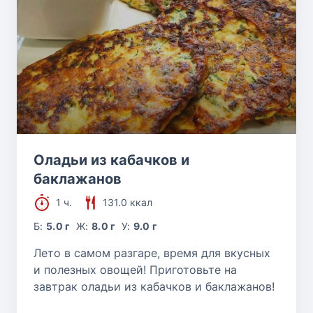
Оладьи из кабачков и
баклажанов
1 ч.
131.0 ккал
Б:
5.0 г
Ж:
8.0 г
У:
9.0 г
Лето в самом разгаре, время для вкусных
и полезных овощей! Приготовьте на
завтрак оладьи из кабачков и баклажанов!