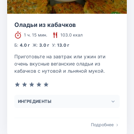
Оладьи из кабачков
1 ч. 15 мин.
103.0 ккал
Б:
4.0 г
Ж:
3.0 г
У:
13.0 г
Приготовьте на завтрак или ужин эти
очень вкусные веганские оладьи из
кабачков с нутовой и льняной мукой.
ИНГРЕДИЕНТЫ
Подробнее