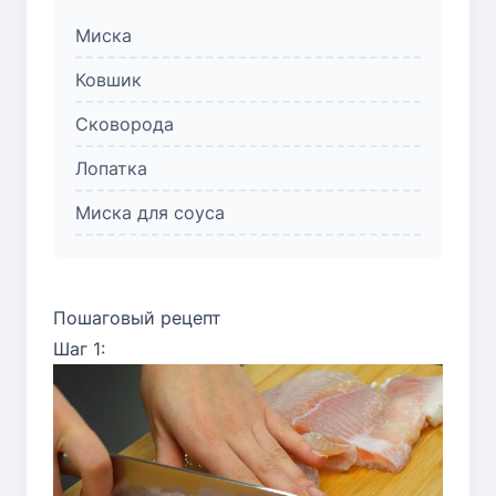
Миска
Ковшик
Сковорода
Лопатка
Миска для соуса
Пошаговый рецепт
Шаг 1: