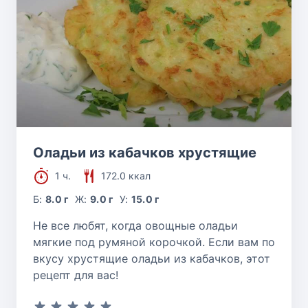
Оладьи из кабачков хрустящие
1 ч.
172.0 ккал
Б:
8.0 г
Ж:
9.0 г
У:
15.0 г
Не все любят, когда овощные оладьи
мягкие под румяной корочкой. Если вам по
вкусу хрустящие оладьи из кабачков, этот
рецепт для вас!