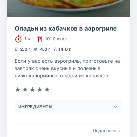
Оладьи из кабачков в аэрогриле
1 ч.
101.0 ккал
Б:
2.0 г
Ж:
4.0 г
У:
14.0 г
Если у вас есть аэрогриль, приготовьте на
завтрак очень вкусные и полезные
низкокалорийные оладьи из кабачков.
ИНГРЕДИЕНТЫ
Подробнее