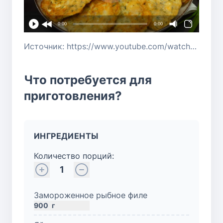
0:00
0:00
Источник: https://www.youtube.com/watch?v=GV2iKsVWD84
Что потребуется для
приготовления?
ИНГРЕДИЕНТЫ
Количество порций:
1
Замороженное рыбное филе
900
г