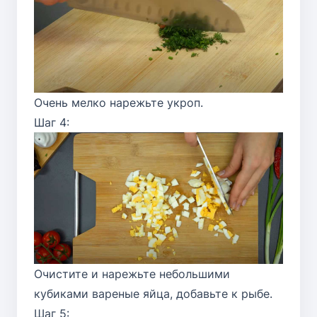
Очень мелко нарежьте укроп.
Шаг 4:
Очистите и нарежьте небольшими
кубиками вареные яйца, добавьте к рыбе.
Шаг 5: