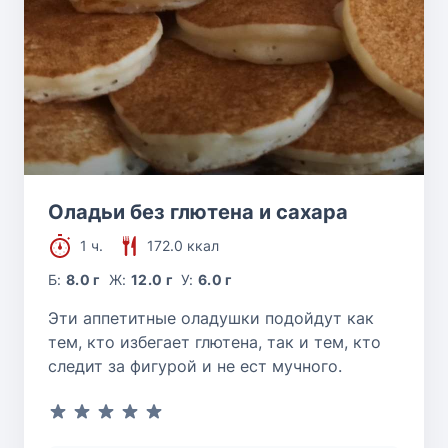
Оладьи без глютена и сахара
1 ч.
172.0 ккал
Б:
8.0 г
Ж:
12.0 г
У:
6.0 г
Эти аппетитные оладушки подойдут как
тем, кто избегает глютена, так и тем, кто
следит за фигурой и не ест мучного.