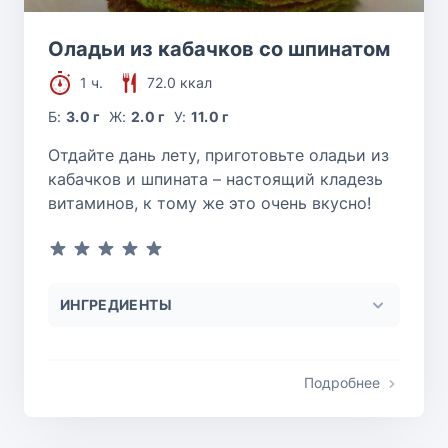
Оладьи из кабачков со шпинатом
1 ч.
72.0 ккал
Б:
3.0 г
Ж:
2.0 г
У:
11.0 г
Отдайте дань лету, приготовьте оладьи из
кабачков и шпината – настоящий кладезь
витаминов, к тому же это очень вкусно!
ИНГРЕДИЕНТЫ
Подробнее