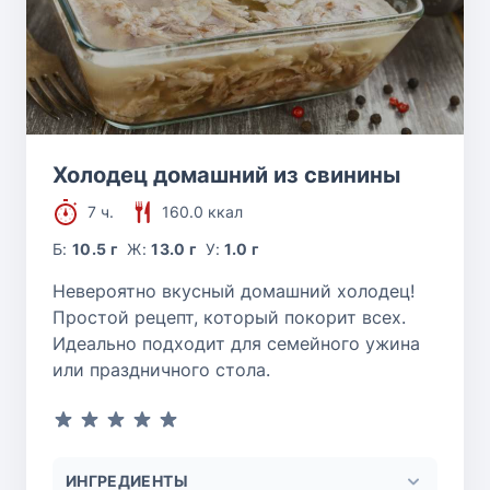
Холодец домашний из свинины
7 ч.
160.0 ккал
Б:
10.5 г
Ж:
13.0 г
У:
1.0 г
Невероятно вкусный домашний холодец!
Простой рецепт, который покорит всех.
Идеально подходит для семейного ужина
или праздничного стола.
ИНГРЕДИЕНТЫ