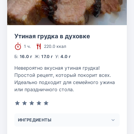
Утиная грудка в духовке
1 ч.
220.0 ккал
Б:
16.0 г
Ж:
17.0 г
У:
4.0 г
Невероятно вкусная утиная грудка!
Простой рецепт, который покорит всех.
Идеально подходит для семейного ужина
или праздничного стола.
ИНГРЕДИЕНТЫ