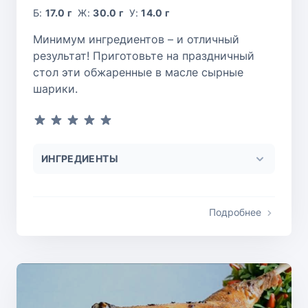
Б:
17.0 г
Ж:
30.0 г
У:
14.0 г
Минимум ингредиентов – и отличный
результат! Приготовьте на праздничный
стол эти обжаренные в масле сырные
шарики.
ИНГРЕДИЕНТЫ
Подробнее