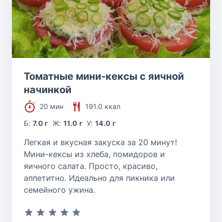
Томатные мини-кексы с яичной
начинкой
20 мин
191.0 ккал
Б:
7.0 г
Ж:
11.0 г
У:
14.0 г
Легкая и вкусная закуска за 20 минут!
Мини-кексы из хлеба, помидоров и
яичного салата. Просто, красиво,
аппетитно. Идеально для пикника или
семейного ужина.