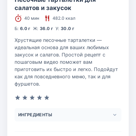
салатов и закусок
40 мин
482.0 ккал
Б:
6.0 г
Ж:
36.0 г
У:
30.0 г
Хрустящие песочные тарталетки —
идеальная основа для ваших любимых
закусок и салатов. Простой рецепт с
пошаговым видео поможет вам
приготовить их быстро и легко. Подойдут
как для повседневного меню, так и для
фуршетов.
ИНГРЕДИЕНТЫ