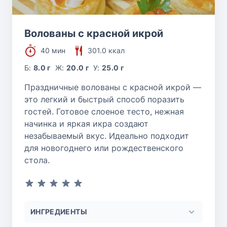
Волованы с красной икрой
40 мин
301.0 ккал
Б:
8.0 г
Ж:
20.0 г
У:
25.0 г
Праздничные волованы с красной икрой —
это легкий и быстрый способ поразить
гостей. Готовое слоеное тесто, нежная
начинка и яркая икра создают
незабываемый вкус. Идеально подходит
для новогоднего или рождественского
стола.
ИНГРЕДИЕНТЫ