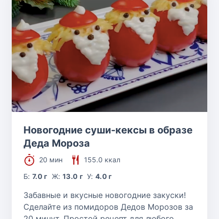
Новогодние суши-кексы в образе
Деда Мороза
20 мин
155.0 ккал
Б:
7.0 г
Ж:
13.0 г
У:
4.0 г
Забавные и вкусные новогодние закуски!
Сделайте из помидоров Дедов Морозов за
20 минут. Простой рецепт для любого