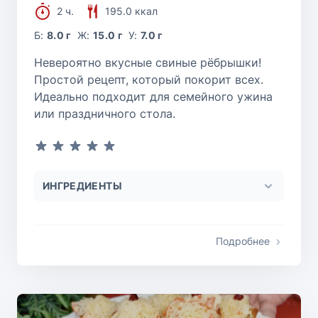
2 ч.
195.0 ккал
Б:
8.0 г
Ж:
15.0 г
У:
7.0 г
Невероятно вкусные свиные рёбрышки!
Простой рецепт, который покорит всех.
Идеально подходит для семейного ужина
или праздничного стола.
ИНГРЕДИЕНТЫ
Подробнее