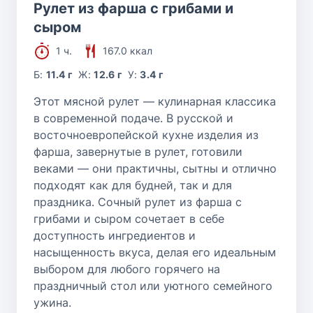
Рулет из фарша с грибами и
сыром
1 ч.
167.0 ккал
Б:
11.4 г
Ж:
12.6 г
У:
3.4 г
Этот мясной рулет — кулинарная классика
в современной подаче. В русской и
восточноевропейской кухне изделия из
фарша, завернутые в рулет, готовили
веками — они практичны, сытны и отлично
подходят как для будней, так и для
праздника. Сочный рулет из фарша с
грибами и сыром сочетает в себе
доступность ингредиентов и
насыщенность вкуса, делая его идеальным
выбором для любого горячего на
праздничный стол или уютного семейного
ужина.