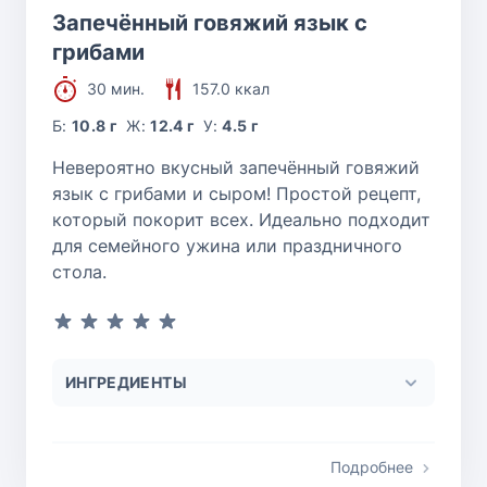
Запечённый говяжий язык с
грибами
30 мин.
157.0 ккал
Б:
10.8 г
Ж:
12.4 г
У:
4.5 г
Невероятно вкусный запечённый говяжий
язык с грибами и сыром! Простой рецепт,
который покорит всех. Идеально подходит
для семейного ужина или праздничного
стола.
ИНГРЕДИЕНТЫ
Подробнее