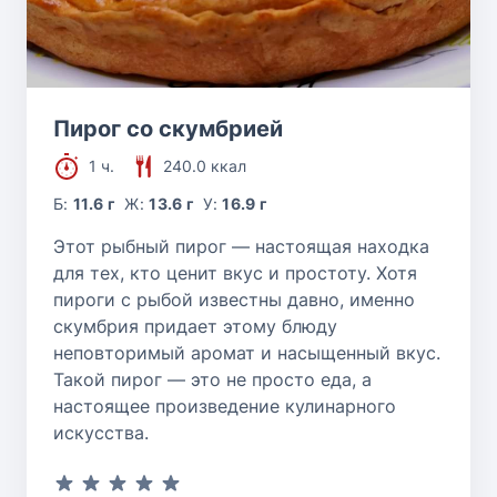
Пирог со скумбрией
1 ч.
240.0 ккал
Б:
11.6 г
Ж:
13.6 г
У:
16.9 г
Этот рыбный пирог — настоящая находка
для тех, кто ценит вкус и простоту. Хотя
пироги с рыбой известны давно, именно
скумбрия придает этому блюду
неповторимый аромат и насыщенный вкус.
Такой пирог — это не просто еда, а
настоящее произведение кулинарного
искусства.