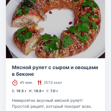
Мясной рулет с сыром и овощами
в беконе
45 мин.
257.0 ккал
Б:
19.5 г
Ж:
18.9 г
У:
7.0 г
Невероятно вкусный мясной рулет!
Простой рецепт, который покорит всех.