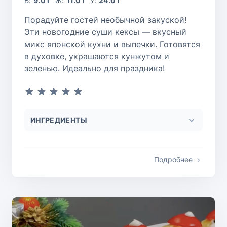
Б:
9.0 г
Ж:
11.0 г
У:
24.0 г
Порадуйте гостей необычной закуской!
Эти новогодние суши кексы — вкусный
микс японской кухни и выпечки. Готовятся
в духовке, украшаются кунжутом и
зеленью. Идеально для праздника!
ИНГРЕДИЕНТЫ
Подробнее