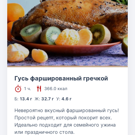
Гусь фаршированный гречкой
1 ч.
366.0 ккал
Б:
13.4 г
Ж:
32.7 г
У:
4.6 г
Невероятно вкусный фаршированный гусь!
Простой рецепт, который покорит всех.
Идеально подходит для семейного ужина
или праздничного стола.