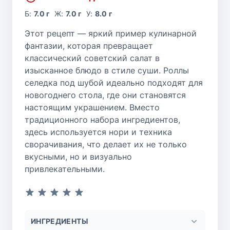
Б:
7.0 г
Ж:
7.0 г
У:
8.0 г
Этот рецепт — яркий пример кулинарной
фантазии, которая превращает
классический советский салат в
изысканное блюдо в стиле суши. Роллы
селедка под шубой идеально подходят для
новогоднего стола, где они становятся
настоящим украшением. Вместо
традиционного набора ингредиентов,
здесь используется нори и техника
сворачивания, что делает их не только
вкусными, но и визуально
привлекательными.
ИНГРЕДИЕНТЫ