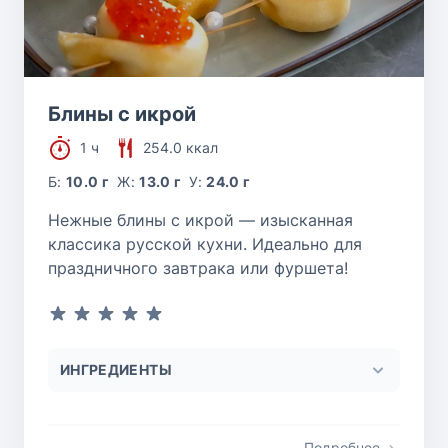
Блины с икрой
1 ч
254.0 ккал
Б:
10.0 г
Ж:
13.0 г
У:
24.0 г
Нежные блины с икрой — изысканная
классика русской кухни. Идеально для
праздничного завтрака или фуршета!
ИНГРЕДИЕНТЫ
Подробнее