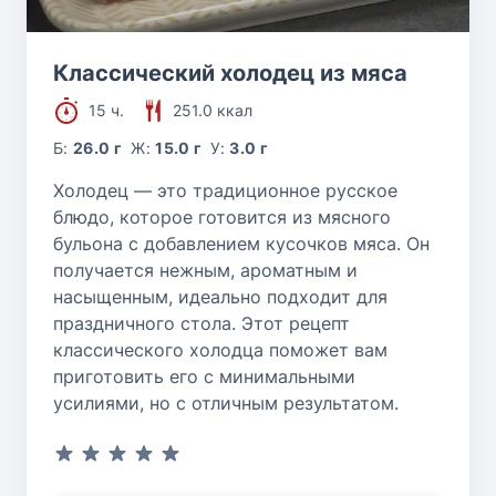
Классический холодец из мяса
15 ч.
251.0 ккал
Б:
26.0 г
Ж:
15.0 г
У:
3.0 г
Холодец — это традиционное русское
блюдо, которое готовится из мясного
бульона с добавлением кусочков мяса. Он
получается нежным, ароматным и
насыщенным, идеально подходит для
праздничного стола. Этот рецепт
классического холодца поможет вам
приготовить его с минимальными
усилиями, но с отличным результатом.