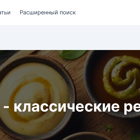
атьи
Расширенный поиск
 - классические р