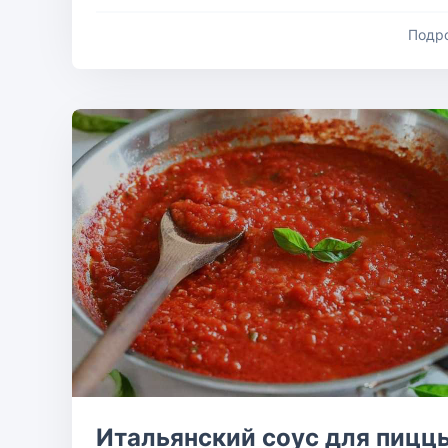
Подр
Итальянский соус для пицц