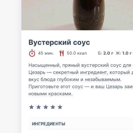
Вустерский соус
45 мин.
50.0 ккал
Б:
2.0 г
Ж:
1.0 г
Насыщенный, пряный вустерский соус для 
Цезарь — секретный ингредиент, который 
вкус блюда глубоким и незабываемым.
Приготовьте этот соус — и ваш Цезарь заи
новыми красками.
ИНГРЕДИЕНТЫ