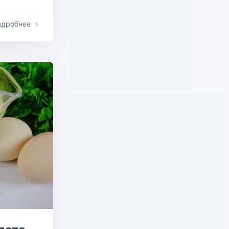
одробнее