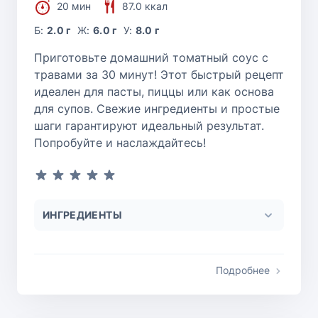
20 мин
87.0 ккал
Б:
2.0 г
Ж:
6.0 г
У:
8.0 г
Приготовьте домашний томатный соус с
травами за 30 минут! Этот быстрый рецепт
идеален для пасты, пиццы или как основа
для супов. Свежие ингредиенты и простые
шаги гарантируют идеальный результат.
Попробуйте и наслаждайтесь!
ИНГРЕДИЕНТЫ
Подробнее