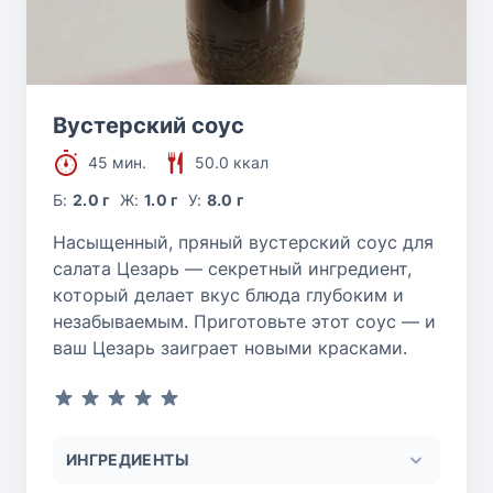
Вустерский соус
45 мин.
50.0 ккал
Б:
2.0 г
Ж:
1.0 г
У:
8.0 г
Насыщенный, пряный вустерский соус для
салата Цезарь — секретный ингредиент,
который делает вкус блюда глубоким и
незабываемым. Приготовьте этот соус — и
ваш Цезарь заиграет новыми красками.
ИНГРЕДИЕНТЫ