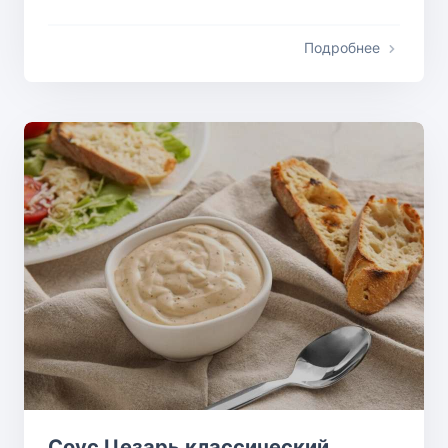
Подробнее
Соус Цезарь классический