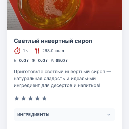
Cветлый инвертный сироп
1 ч.
268.0 ккал
Б:
0.0 г
Ж:
0.0 г
У:
69.0 г
Приготовьте светлый инвертный сироп —
натуральная сладость и идеальный
ингредиент для десертов и напитков!
ИНГРЕДИЕНТЫ