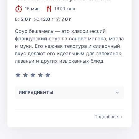
15 мин.
167.0 ккал
Б:
5.0 г
Ж:
13.0 г
У:
7.0 г
Соус бешамель — это классический
французский соус на основе молока, масла
и муки. Его нежная текстура и сливочный
вкус делают его идеальным для запеканок,
лазаньи и других изысканных блюд.
ИНГРЕДИЕНТЫ
Подробнее