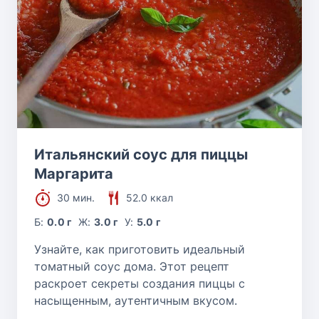
Итальянский соус для пиццы
Маргарита
30 мин.
52.0 ккал
Б:
0.0 г
Ж:
3.0 г
У:
5.0 г
Узнайте, как приготовить идеальный
томатный соус дома. Этот рецепт
раскроет секреты создания пиццы с
насыщенным, аутентичным вкусом.