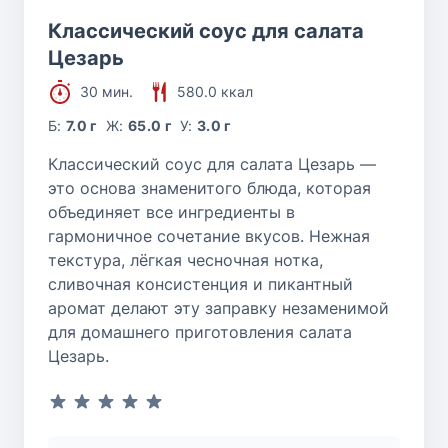
Классический соус для салата
Цезарь
30 мин.
580.0 ккал
Б:
7.0 г
Ж:
65.0 г
У:
3.0 г
Классический соус для салата Цезарь —
это основа знаменитого блюда, которая
объединяет все ингредиенты в
гармоничное сочетание вкусов. Нежная
текстура, лёгкая чесночная нотка,
сливочная консистенция и пикантный
аромат делают эту заправку незаменимой
для домашнего приготовления салата
Цезарь.