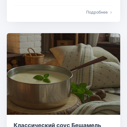
Подробнее
Классический соус Бешамель