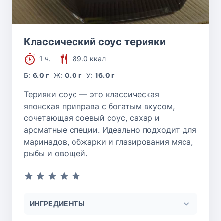
Классический соус терияки
1 ч.
89.0 ккал
Б:
6.0 г
Ж:
0.0 г
У:
16.0 г
Терияки соус — это классическая
японская приправа с богатым вкусом,
сочетающая соевый соус, сахар и
ароматные специи. Идеально подходит для
маринадов, обжарки и глазирования мяса,
рыбы и овощей.
ИНГРЕДИЕНТЫ