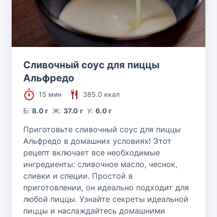
Сливочный соус для пиццы
Альфредо
15 мин
385.0 ккал
Б:
8.0 г
Ж:
37.0 г
У:
6.0 г
Приготовьте сливочный соус для пиццы
Альфредо в домашних условиях! Этот
рецепт включает все необходимые
ингредиенты: сливочное масло, чеснок,
сливки и специи. Простой в
приготовлении, он идеально подходит для
любой пиццы. Узнайте секреты идеальной
пиццы и наслаждайтесь домашними