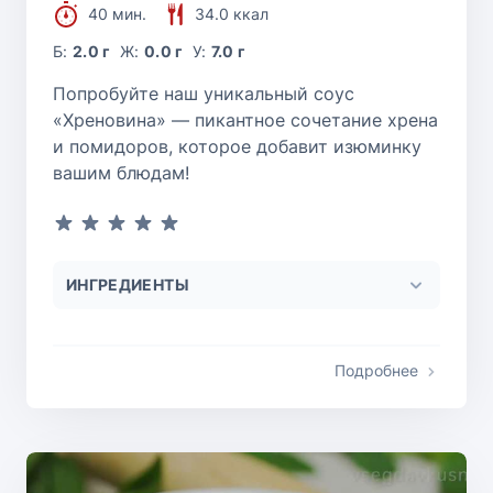
40 мин.
34.0 ккал
Б:
2.0 г
Ж:
0.0 г
У:
7.0 г
Попробуйте наш уникальный соус
«Хреновина» — пикантное сочетание хрена
и помидоров, которое добавит изюминку
вашим блюдам!
ИНГРЕДИЕНТЫ
Подробнее