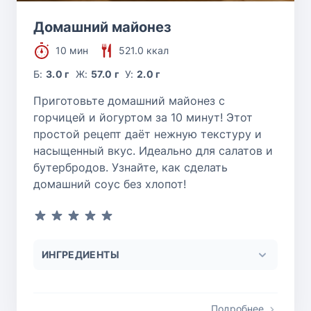
Домашний майонез
10 мин
521.0 ккал
Б:
3.0 г
Ж:
57.0 г
У:
2.0 г
Приготовьте домашний майонез с
горчицей и йогуртом за 10 минут! Этот
простой рецепт даёт нежную текстуру и
насыщенный вкус. Идеально для салатов и
бутербродов. Узнайте, как сделать
домашний соус без хлопот!
ИНГРЕДИЕНТЫ
Подробнее