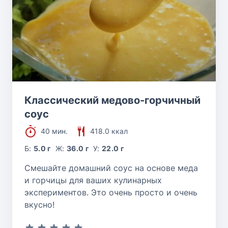
Классический медово-горчичный
соус
40 мин.
418.0 ккал
Б:
5.0 г
Ж:
36.0 г
У:
22.0 г
Смешайте домашний соус на основе меда
и горчицы для ваших кулинарных
экспериментов. Это очень просто и очень
вкусно!