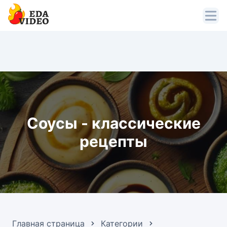
Соусы - классические
рецепты
Главная страница
Категории