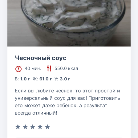
Чесночный соус
40 мин.
550.0 ккал
Б:
1.0 г
Ж:
61.0 г
У:
3.0 г
Если вы любите чеснок, то этот простой и
универсальный соус для вас! Приготовить
его может даже ребенок, а результат
всегда отличный!