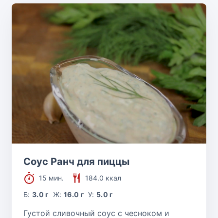
Соус Ранч для пиццы
15 мин.
184.0 ккал
Б:
3.0 г
Ж:
16.0 г
У:
5.0 г
Густой сливочный соус с чесноком и