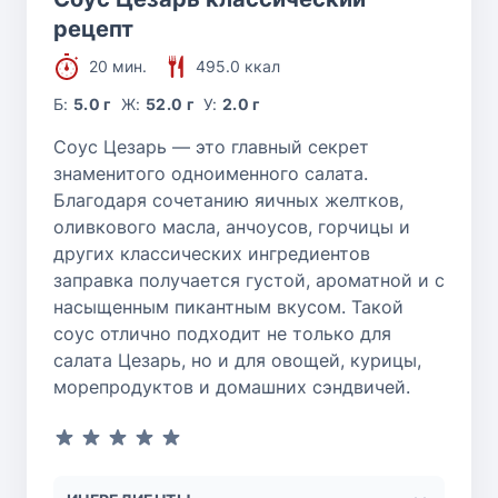
рецепт
20 мин.
495.0 ккал
Б:
5.0 г
Ж:
52.0 г
У:
2.0 г
Соус Цезарь — это главный секрет
знаменитого одноименного салата.
Благодаря сочетанию яичных желтков,
оливкового масла, анчоусов, горчицы и
других классических ингредиентов
заправка получается густой, ароматной и с
насыщенным пикантным вкусом. Такой
соус отлично подходит не только для
салата Цезарь, но и для овощей, курицы,
морепродуктов и домашних сэндвичей.