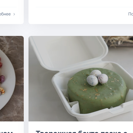
обнее
П