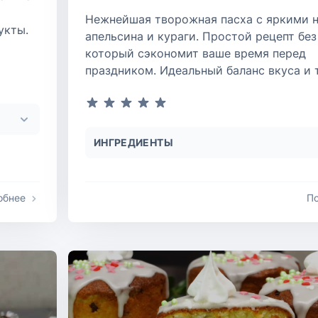
Нежнейшая творожная пасха с яркими 
укты.
апельсина и кураги. Простой рецепт без
который сэкономит ваше время перед
праздником. Идеальный баланс вкуса и 
ИНГРЕДИЕНТЫ
обнее
П