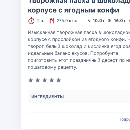
Творожная пасха в шокола
корпусе с ягодным конфи
2 ч.
275.0 ккал
Б:
10.0 г
Ж:
16.0 г
Изысканная творожная пасха в шоколадно
корпусе с прослойкой из ягодного конфи.
творог, белый шоколад и кислинка ягод со
идеальный баланс вкусов. Попробуйте
приготовить этот праздничный десерт по 
пошаговому рецепту.
ИНГРЕДИЕНТЫ
Подр