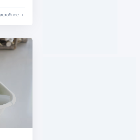
одробнее