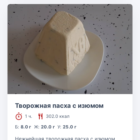
Творожная пасха с изюмом
1 ч.
302.0 ккал
Б:
8.0 г
Ж:
20.0 г
У:
25.0 г
Нежнейшая творожная пасха с изюмом