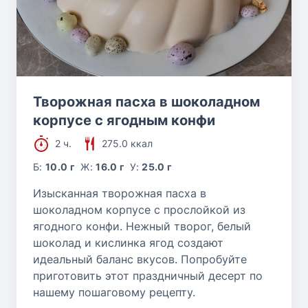
Творожная пасха в шоколадном
корпусе с ягодным конфи
2 ч.
275.0 ккал
Б:
10.0 г
Ж:
16.0 г
У:
25.0 г
Изысканная творожная пасха в
шоколадном корпусе с прослойкой из
ягодного конфи. Нежный творог, белый
шоколад и кислинка ягод создают
идеальный баланс вкусов. Попробуйте
приготовить этот праздничный десерт по
нашему пошаговому рецепту.