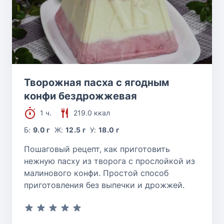
Творожная пасха с ягодным
конфи бездрожжевая
1 ч.
219.0 ккал
Б:
9.0 г
Ж:
12.5 г
У:
18.0 г
Пошаговый рецепт, как приготовить
нежную пасху из творога с прослойкой из
малинового конфи. Простой способ
приготовления без выпечки и дрожжей.