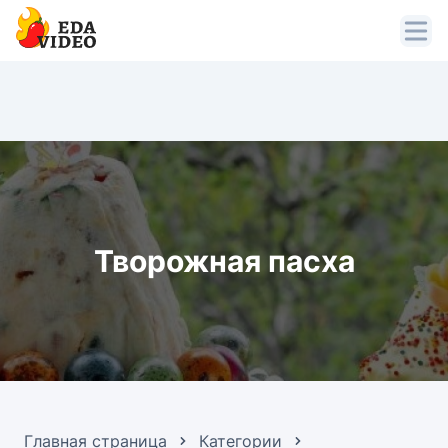
Творожная пасха
Главная страница
Категории