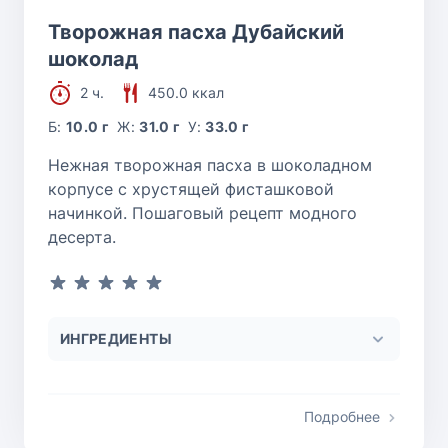
Творожная пасха Дубайский
шоколад
2 ч.
450.0 ккал
Б:
10.0 г
Ж:
31.0 г
У:
33.0 г
Нежная творожная пасха в шоколадном
корпусе с хрустящей фисташковой
начинкой. Пошаговый рецепт модного
десерта.
ИНГРЕДИЕНТЫ
Подробнее