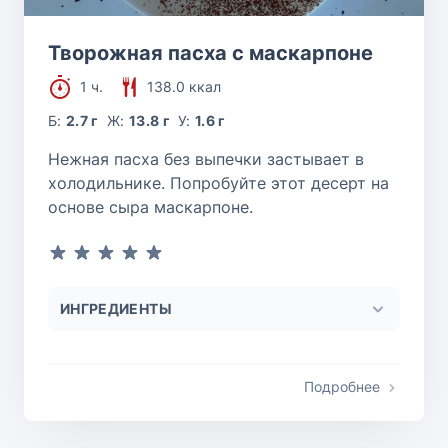
Творожная пасха с маскарпоне
1 ч.
138.0 ккал
Б:
2.7 г
Ж:
13.8 г
У:
1.6 г
Нежная пасха без выпечки застывает в
холодильнике. Попробуйте этот десерт на
основе сыра маскарпоне.
ИНГРЕДИЕНТЫ
Подробнее