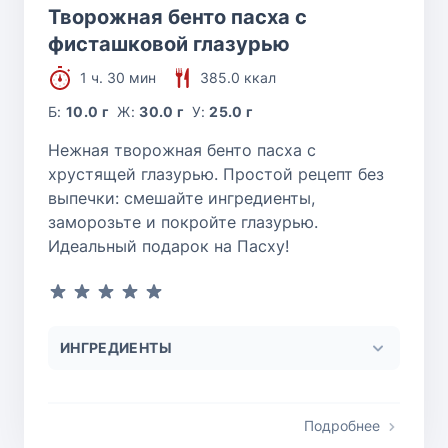
Творожная бенто пасха с
фисташковой глазурью
1 ч. 30 мин
385.0 ккал
Б:
10.0 г
Ж:
30.0 г
У:
25.0 г
Нежная творожная бенто пасха с
хрустящей глазурью. Простой рецепт без
выпечки: смешайте ингредиенты,
заморозьте и покройте глазурью.
Идеальный подарок на Пасху!
ИНГРЕДИЕНТЫ
Подробнее