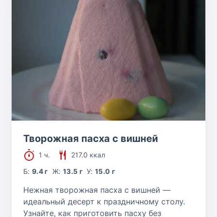
Творожная пасха с вишней
1 ч.
217.0 ккал
Б:
9.4 г
Ж:
13.5 г
У:
15.0 г
Нежная творожная пасха с вишней —
идеальный десерт к праздничному столу.
Узнайте, как приготовить пасху без