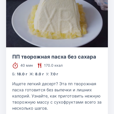
ПП творожная пасха без сахара
40 мин
170.0 ккал
Б:
18.0 г
Ж:
8.0 г
У:
7.0 г
Ищете легкий десерт? Эта пп творожная
пасха готовится без выпечки и лишних
калорий. Узнайте, как приготовить нежную
творожную массу с сухофруктами всего за
несколько шагов.