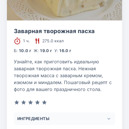
Заварная творожная пасха
1 ч.
275.0 ккал
Б:
10.0 г
Ж:
19.0 г
У:
16.0 г
Узнайте, как приготовить идеальную
заварная творожная пасха. Нежная
творожная масса с заварным кремом,
изюмом и миндалем. Пошаговый рецепт с
фото для вашего праздничного стола.
ИНГРЕДИЕНТЫ