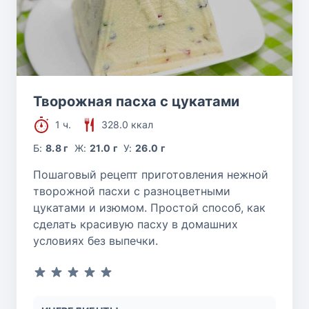
Творожная пасха с цукатами
1 ч.
328.0 ккал
Б:
8.8 г
Ж:
21.0 г
У:
26.0 г
Пошаговый рецепт приготовления нежной
творожной пасхи с разноцветными
цукатами и изюмом. Простой способ, как
сделать красивую пасху в домашних
условиях без выпечки.