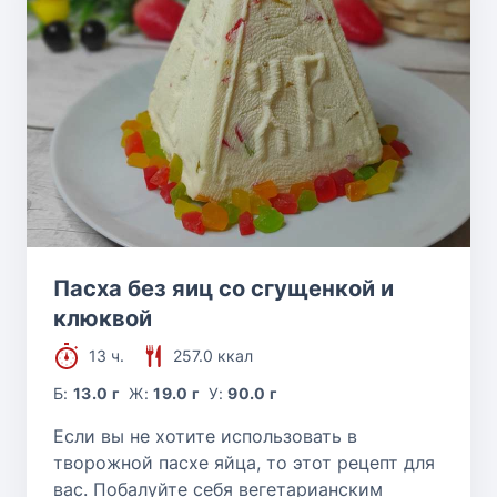
Пасха без яиц со сгущенкой и
клюквой
13 ч.
257.0 ккал
Б:
13.0 г
Ж:
19.0 г
У:
90.0 г
Если вы не хотите использовать в
творожной пасхе яйца, то этот рецепт для
вас. Побалуйте себя вегетарианским