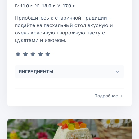
Б:
11.0 г
Ж:
18.0 г
У:
17.0 г
Приобщитесь к старинной традиции –
подайте на пасхальный стол вкусную и
очень красивую творожную пасху с
цукатами и изюмом.
ИНГРЕДИЕНТЫ
Подробнее