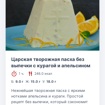
Царская творожная пасха без
выпечки с курагой и апельсином
1 ч.
246.0 ккал
Б:
9.0 г
Ж:
15.0 г
У:
18.0 г
Нежнейшая творожная пасха с яркими
нотками апельсина и кураги. Простой
рецепт без выпечки, который сэкономит