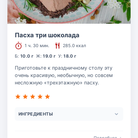
Пасха три шоколада
1 ч. 30 мин.
285.0 ккал
Б:
10.0 г
Ж:
19.0 г
У:
18.0 г
Приготовьте к праздничному столу эту
очень красивую, необычную, но совсем
несложную «трехэтажную» пасху.
ИНГРЕДИЕНТЫ
Подробнее