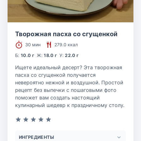
Творожная пасха со сгущенкой
30 мин
279.0 ккал
Б:
10.0 г
Ж:
18.0 г
У:
22.0 г
Ищете идеальный десерт? Эта творожная
пасха со сгущенкой получается
невероятно нежной и воздушной. Простой
рецепт без выпечки с пошаговыми фото
поможет вам создать настоящий
кулинарный шедевр к праздничному столу.
ИНГРЕДИЕНТЫ