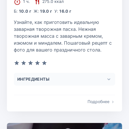
1 ч.
275.0 ккал
Б:
10.0 г
Ж:
19.0 г
У:
16.0 г
Узнайте, как приготовить идеальную
заварная творожная пасха. Нежная
творожная масса с заварным кремом,
изюмом и миндалем. Пошаговый рецепт с
фото для вашего праздничного стола.
ИНГРЕДИЕНТЫ
Подробнее