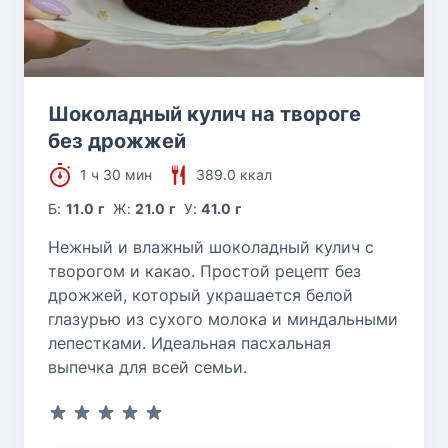
Шоколадный кулич на твороге
без дрожжей
1 ч 30 мин
389.0 ккал
Б:
11.0 г
Ж:
21.0 г
У:
41.0 г
Нежный и влажный шоколадный кулич с
творогом и какао. Простой рецепт без
дрожжей, который украшается белой
глазурью из сухого молока и миндальными
лепестками. Идеальная пасхальная
выпечка для всей семьи.