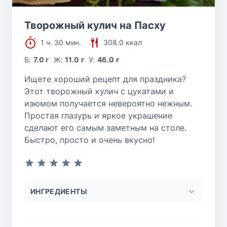
Творожный кулич на Пасху
1 ч. 30 мин.
308.0 ккал
Б:
7.0 г
Ж:
11.0 г
У:
46.0 г
Ищете хороший рецепт для праздника?
Этот творожный кулич с цукатами и
изюмом получается невероятно нежным.
Простая глазурь и яркое украшение
сделают его самым заметным на столе.
Быстро, просто и очень вкусно!
ИНГРЕДИЕНТЫ