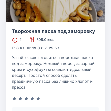
Творожная пасха под заморозку
1 ч.
305.0 ккал
Б:
8.6 г
Ж:
19.0 г
У:
25.5 г
Узнайте, как готовится творожная пасха
под заморозку. Нежный творог, заварной
крем и сухофрукты создают идеальный
десерт. Простой способ сделать
праздничную пасха без лишних хлопот и
пресса.