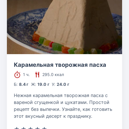
Карамельная творожная пасха
1 ч.
295.0 ккал
Б:
8.4 г
Ж:
19.0 г
У:
24.0 г
Нежная карамельная творожная пасха с
вареной сгущенкой и цукатами. Простой
рецепт без выпечки. Узнайте, как готовить
этот вкусный десерт к празднику.