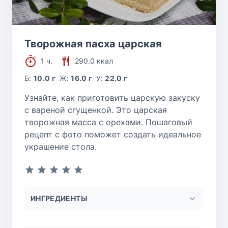
Творожная пасха царская
1 ч.
290.0 ккал
Б:
10.0 г
Ж:
16.0 г
У:
22.0 г
Узнайте, как приготовить царскую закуску
с вареной сгущенкой. Это царская
творожная масса с орехами. Пошаговый
рецепт с фото поможет создать идеальное
украшение стола.
ИНГРЕДИЕНТЫ