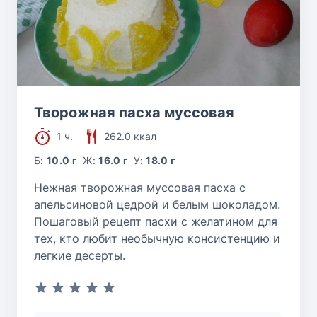
Творожная пасха муссовая
1 ч.
262.0 ккал
Б:
10.0 г
Ж:
16.0 г
У:
18.0 г
Нежная творожная муссовая пасха с
апельсиновой цедрой и белым шоколадом.
Пошаговый рецепт пасхи с желатином для
тех, кто любит необычную консистенцию и
легкие десерты.