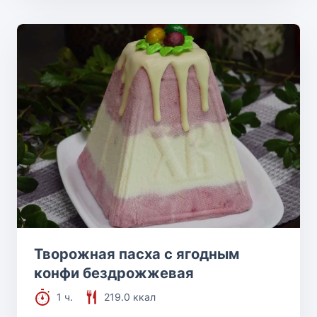
Творожная пасха с ягодным
конфи бездрожжевая
1 ч.
219.0 ккал