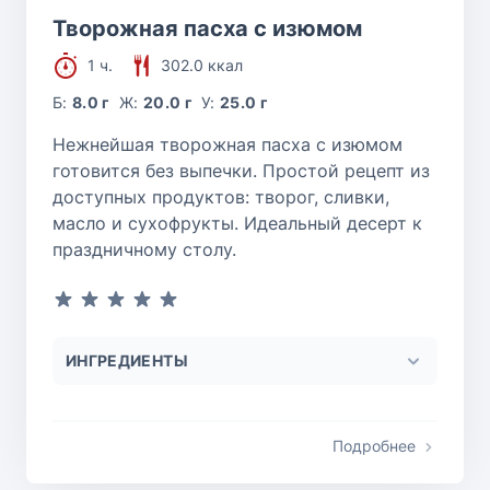
Творожная пасха с изюмом
1 ч.
302.0 ккал
Б:
8.0 г
Ж:
20.0 г
У:
25.0 г
Нежнейшая творожная пасха с изюмом
готовится без выпечки. Простой рецепт из
доступных продуктов: творог, сливки,
масло и сухофрукты. Идеальный десерт к
праздничному столу.
ИНГРЕДИЕНТЫ
Подробнее