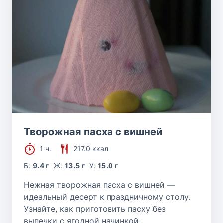
Творожная пасха с вишней
1 ч.
217.0 ккал
Б:
9.4 г
Ж:
13.5 г
У:
15.0 г
Нежная творожная пасха с вишней —
идеальный десерт к праздничному столу.
Узнайте, как приготовить пасху без
выпечки с ягодной начинкой.