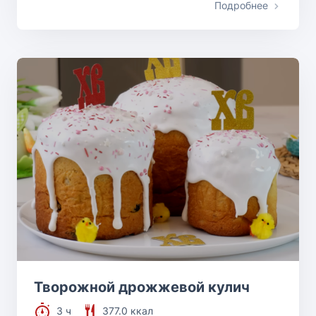
Подробнее
Творожной дрожжевой кулич
3 ч
377.0 ккал