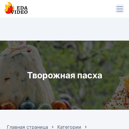
Творожная пасха
Главная страница
Категории