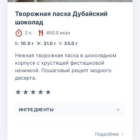
Творожная пасха Дубайский
шоколад
2 ч.
450.0 ккал
Б:
10.0 г
Ж:
31.0 г
У:
33.0 г
Нежная творожная пасха в шоколадном
корпусе с хрустящей фисташковой
начинкой. Пошаговый рецепт модного
десерта.
ИНГРЕДИЕНТЫ
Подробнее