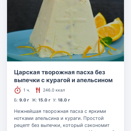
Царская творожная пасха без
выпечки с курагой и апельсином
1 ч.
246.0 ккал
Б:
9.0 г
Ж:
15.0 г
У:
18.0 г
Нежнейшая творожная пасха с яркими
нотками апельсина и кураги. Простой
рецепт без выпечки, который сэкономит