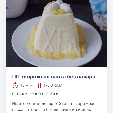
ПП творожная пасха без сахара
40 мин
170.0 ккал
Б:
18.0 г
Ж:
8.0 г
У:
7.0 г
Ищете легкий десерт? Эта пп творожная
пасха готовится без выпечки и лишних