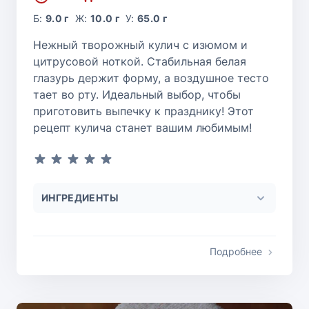
Б:
9.0 г
Ж:
10.0 г
У:
65.0 г
Нежный творожный кулич с изюмом и
цитрусовой ноткой. Стабильная белая
глазурь держит форму, а воздушное тесто
тает во рту. Идеальный выбор, чтобы
приготовить выпечку к празднику! Этот
рецепт кулича станет вашим любимым!
ИНГРЕДИЕНТЫ
Подробнее