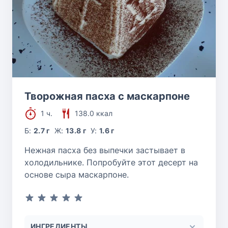
Творожная пасха с маскарпоне
1 ч.
138.0 ккал
Б:
2.7 г
Ж:
13.8 г
У:
1.6 г
Нежная пасха без выпечки застывает в
холодильнике. Попробуйте этот десерт на
основе сыра маскарпоне.
ИНГРЕДИЕНТЫ