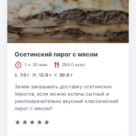
Осетинский пирог с мясом
1 ч. 30 мин.
264.0 ккал
Б:
7.0 г
Ж:
12.0 г
У:
30.0 г
Зачем заказывать доставку осетинских
пирогов, если можно испечь сытный и
умопомрачительно вкусный классический
пирог с мясом?