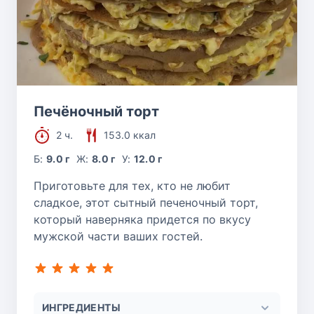
Печёночный торт
2 ч.
153.0 ккал
Б:
9.0 г
Ж:
8.0 г
У:
12.0 г
Приготовьте для тех, кто не любит
сладкое, этот сытный печеночный торт,
который наверняка придется по вкусу
мужской части ваших гостей.
ИНГРЕДИЕНТЫ