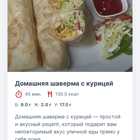
Домашняя шаверма с курицей
45 мин.
130.0 ккал
Б:
9.0 г
Ж:
2.0 г
У:
17.0 г
Домашняя шаверма с курицей — простой
и вкусный рецепт, который подарит вам
неповторимый вкус уличной еды прямо у
себя дома.