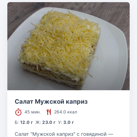
Салат Мужской каприз
45 мин.
264.0 ккал
Б:
12.0 г
Ж:
23.0 г
У:
3.0 г
Салат "Мужской каприз" с говядиной —