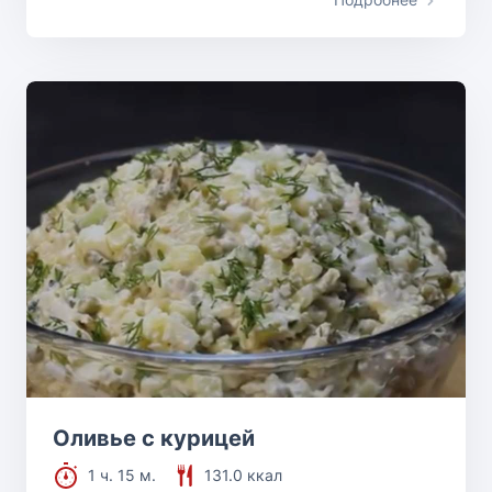
Оливье с курицей
1 ч. 15 м.
131.0 ккал