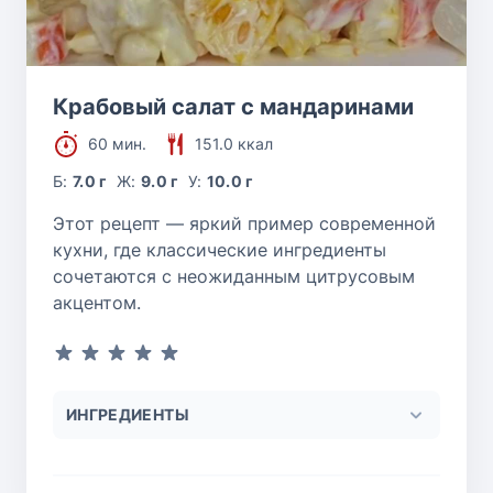
Крабовый салат с мандаринами
60 мин.
151.0 ккал
Б:
7.0 г
Ж:
9.0 г
У:
10.0 г
Этот рецепт — яркий пример современной
кухни, где классические ингредиенты
сочетаются с неожиданным цитрусовым
акцентом.
ИНГРЕДИЕНТЫ