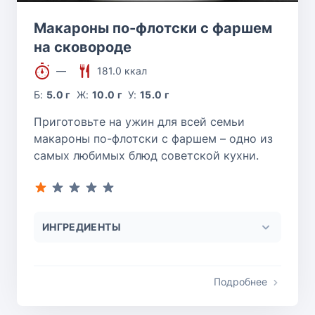
Макароны по-флотски с фаршем
на сковороде
—
181.0 ккал
Б:
5.0 г
Ж:
10.0 г
У:
15.0 г
Приготовьте на ужин для всей семьи
макароны по-флотски с фаршем – одно из
самых любимых блюд советской кухни.
ИНГРЕДИЕНТЫ
Подробнее