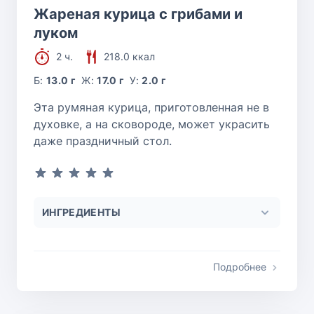
Жареная курица с грибами и
луком
2 ч.
218.0 ккал
Б:
13.0 г
Ж:
17.0 г
У:
2.0 г
Эта румяная курица, приготовленная не в
духовке, а на сковороде, может украсить
даже праздничный стол.
ИНГРЕДИЕНТЫ
Подробнее