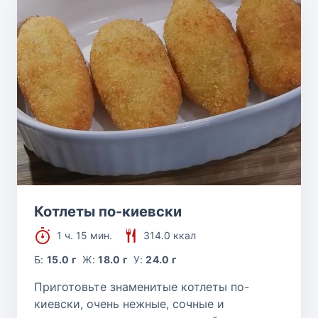
Котлеты по-киевски
1 ч. 15 мин.
314.0 ккал
Б:
15.0 г
Ж:
18.0 г
У:
24.0 г
Приготовьте знаменитые котлеты по-
киевски, очень нежные, сочные и