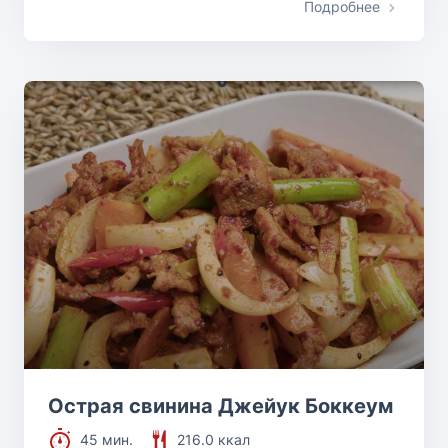
Подробнее
Острая свинина Джейук Боккеум
45 мин.
216.0 ккал