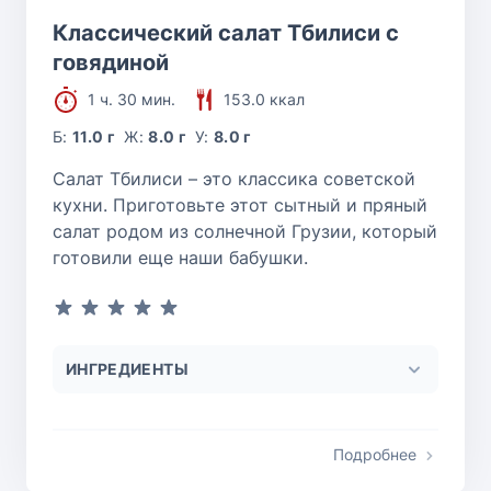
Классический салат Тбилиси с
говядиной
1 ч. 30 мин.
153.0 ккал
Б:
11.0 г
Ж:
8.0 г
У:
8.0 г
Салат Тбилиси – это классика советской
кухни. Приготовьте этот сытный и пряный
салат родом из солнечной Грузии, который
готовили еще наши бабушки.
ИНГРЕДИЕНТЫ
Подробнее