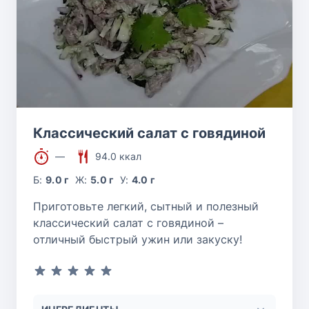
Классический салат с говядиной
—
94.0 ккал
Б:
9.0 г
Ж:
5.0 г
У:
4.0 г
Приготовьте легкий, сытный и полезный
классический салат с говядиной –
отличный быстрый ужин или закуску!