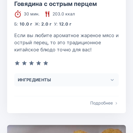
Говядина с острым перцем
30 мин.
203.0 ккал
Б:
10.0 г
Ж:
2.0 г
У:
12.0 г
Если вы любите ароматное жареное мясо и
острый перец, то это традиционное
китайское блюдо точно для вас!
ИНГРЕДИЕНТЫ
Подробнее