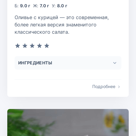
Б:
9.0 г
Ж:
7.0 г
У:
8.0 г
Оливье с курицей — это современная,
более легкая версия знаменитого
классического салата.
ИНГРЕДИЕНТЫ
Подробнее