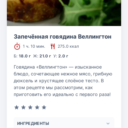
Запечённая говядина Веллингтон
1 ч. 10 мин.
275.0 ккал
Б:
18.0 г
Ж:
21.0 г
У:
2.0 г
Говядина «Веллингтон» — изысканное
блюдо, сочетающее нежное мясо, грибную
дюксель и хрустящее слоёное тесто. В
этом рецепте мы рассмотрим, как
приготовить его идеально с первого раза!
ИНГРЕДИЕНТЫ