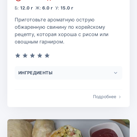
Б:
12.0 г
Ж:
6.0 г
У:
15.0 г
Приготовьте ароматную острую
обжаренную свинину по корейскому
рецепту, которая хороша с рисом или
овощным гарниром.
ИНГРЕДИЕНТЫ
Подробнее