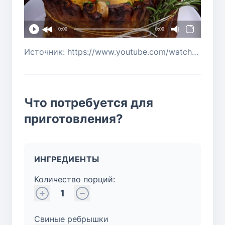
0:00
0:00
Источник: https://www.youtube.com/watch?v=qg8_YTivGwk
Что потребуется для
приготовления?
ИНГРЕДИЕНТЫ
Количество порций:
1
Свиные ребрышки