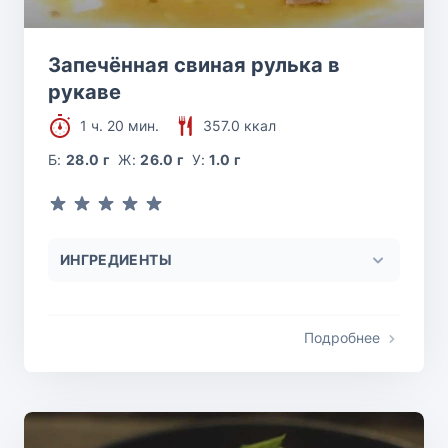
Запечённая свиная рулька в
рукаве
1 ч. 20 мин.
357.0 ккал
Б:
28.0 г
Ж:
26.0 г
У:
1.0 г
ИНГРЕДИЕНТЫ
Подробнее