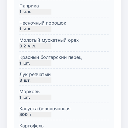
Паприка
1
ч. л.
Чесночный порошок
1
ч. л.
Молотый мускатный орех
0.2
ч. л.
Красный болгарский перец
1
шт.
Лук репчатый
3
шт.
Морковь
1
шт.
Капуста белокочанная
400
г
Картофель