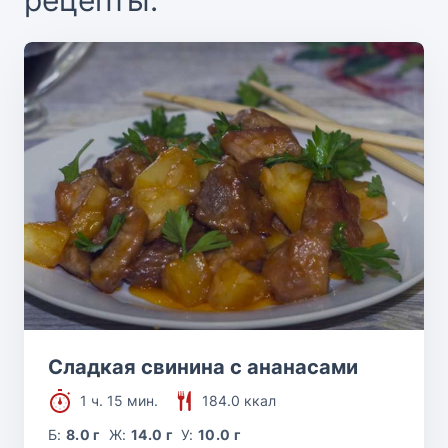
Сладкая свинина с ананасами
1 ч. 15 мин.
184.0 ккал
Б:
8.0 г
Ж:
14.0 г
У:
10.0 г