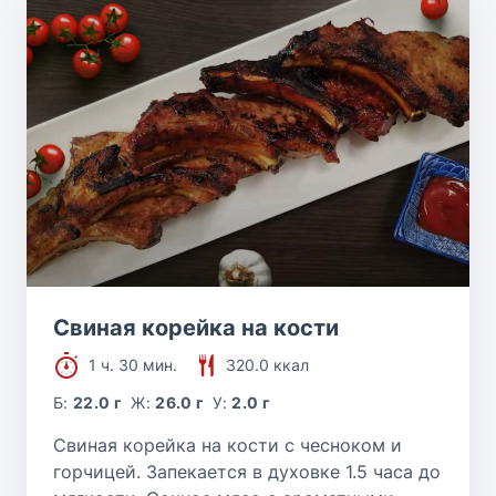
Свиная корейка на кости
1 ч. 30 мин.
320.0 ккал
Б:
22.0 г
Ж:
26.0 г
У:
2.0 г
Свиная корейка на кости с чесноком и
горчицей. Запекается в духовке 1.5 часа до