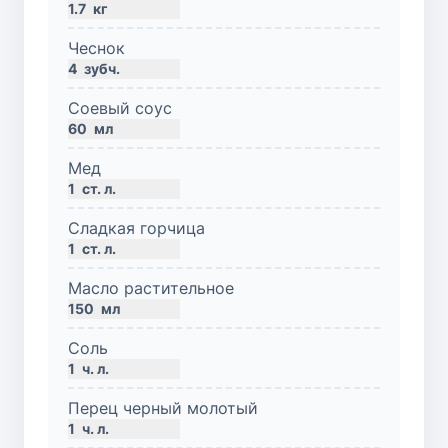
1.7
кг
Чеснок
4
зубч.
Соевый соус
60
мл
Мед
1
ст. л.
Сладкая горчица
1
ст. л.
Масло растительное
150
мл
Соль
1
ч. л.
Перец черный молотый
1
ч. л.