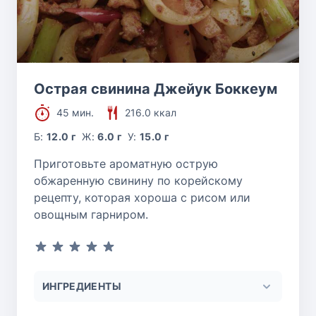
Острая свинина Джейук Боккеум
45 мин.
216.0 ккал
Б:
12.0 г
Ж:
6.0 г
У:
15.0 г
Приготовьте ароматную острую
обжаренную свинину по корейскому
рецепту, которая хороша с рисом или
овощным гарниром.
ИНГРЕДИЕНТЫ