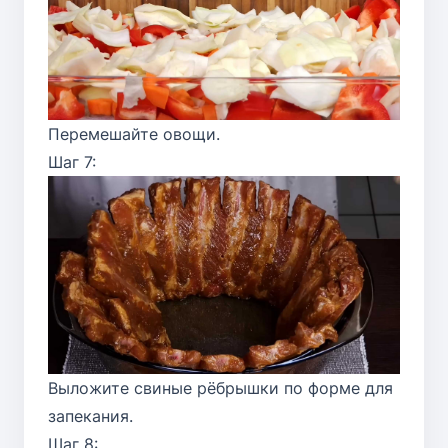
Перемешайте овощи.
Шаг 7:
Выложите свиные рёбрышки по форме для
запекания.
Шаг 8: