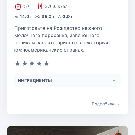
5 ч.
370.0 ккал
Б:
14.0 г
Ж:
35.0 г
У:
0.0 г
Приготовьте на Рождество нежного
молочного поросенка, запеченного
целиком, как это принято в некоторых
южноамериканских странах.
ИНГРЕДИЕНТЫ
Подробнее