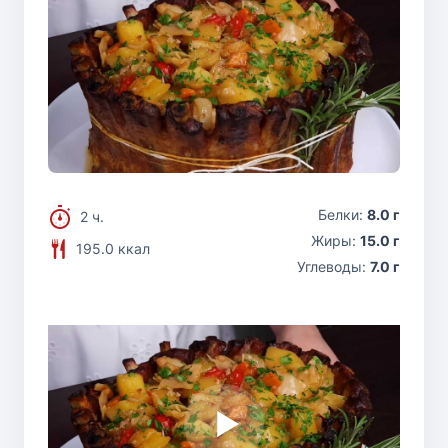
Белки:
8.0 г
2 ч.
Жиры:
15.0 г
195.0 ккал
Углеводы:
7.0 г