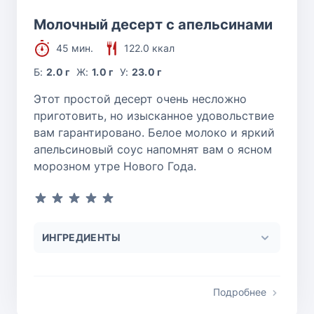
Молочный десерт с апельсинами
45 мин.
122.0 ккал
Б:
2.0 г
Ж:
1.0 г
У:
23.0 г
Этот простой десерт очень несложно
приготовить, но изысканное удовольствие
вам гарантировано. Белое молоко и яркий
апельсиновый соус напомнят вам о ясном
морозном утре Нового Года.
ИНГРЕДИЕНТЫ
Подробнее