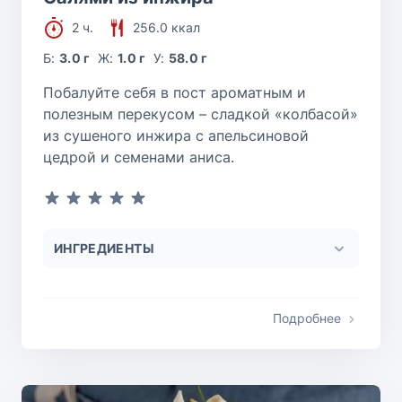
2 ч.
256.0 ккал
Б:
3.0 г
Ж:
1.0 г
У:
58.0 г
Побалуйте себя в пост ароматным и
полезным перекусом – сладкой «колбасой»
из сушеного инжира с апельсиновой
цедрой и семенами аниса.
ИНГРЕДИЕНТЫ
Подробнее