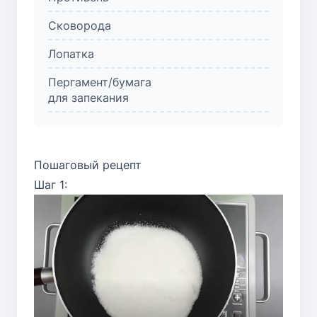
Сковорода
Лопатка
Пергамент/бумага
для запекания
Пошаговый рецепт
Шаг 1: