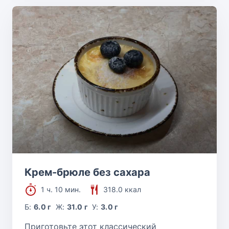
Крем-брюле без сахара
1 ч. 10 мин.
318.0 ккал
Б:
6.0 г
Ж:
31.0 г
У:
3.0 г
Приготовьте этот классический