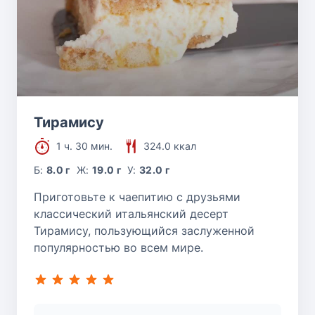
Тирамису
1 ч. 30 мин.
324.0 ккал
Б:
8.0 г
Ж:
19.0 г
У:
32.0 г
Приготовьте к чаепитию с друзьями
классический итальянский десерт
Тирамису, пользующийся заслуженной
популярностью во всем мире.