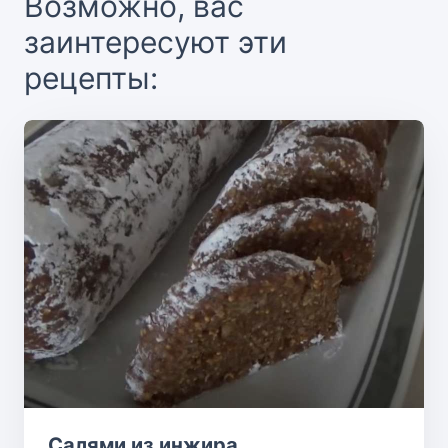
Возможно, вас
заинтересуют эти
рецепты:
Салями из инжира