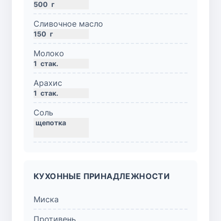
500
г
Сливочное масло
150
г
Молоко
1
стак.
Арахис
1
стак.
Соль
КУХОННЫЕ ПРИНАДЛЕЖНОСТИ
Миска
Противень