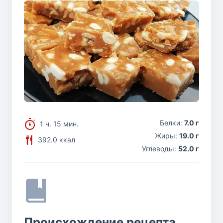
Белки:
7.0 г
1 ч. 15 мин.
Жиры:
19.0 г
392.0 ккал
Углеводы:
52.0 г
Происхождение рецепта