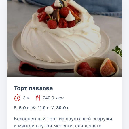
Торт павлова
3 ч.
240.0 ккал
Б:
5.0 г
Ж:
11.0 г
У:
30.0 г
Белоснежный торт из хрустящей снаружи
и мягкой внутри меренги, сливочного