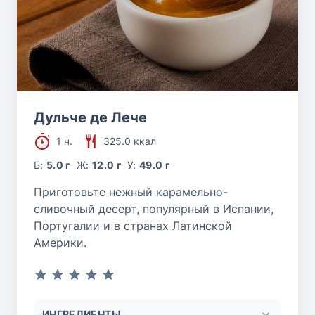
Дульче де Лече
1 ч.
325.0 ккал
Б:
5.0 г
Ж:
12.0 г
У:
49.0 г
Приготовьте нежный карамельно-
сливочный десерт, популярный в Испании,
Португалии и в странах Латинской
Америки.
ИНГРЕДИЕНТЫ