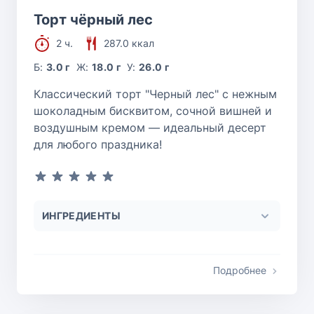
Торт чёрный лес
2 ч.
287.0 ккал
Б:
3.0 г
Ж:
18.0 г
У:
26.0 г
Классический торт "Черный лес" с нежным
шоколадным бисквитом, сочной вишней и
воздушным кремом — идеальный десерт
для любого праздника!
ИНГРЕДИЕНТЫ
Подробнее