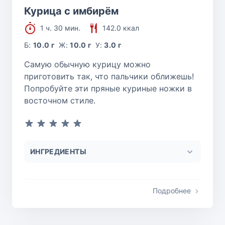
Курица с имбирём
1 ч. 30 мин.
142.0 ккал
Б:
10.0 г
Ж:
10.0 г
У:
3.0 г
Самую обычную курицу можно
приготовить так, что пальчики оближешь!
Попробуйте эти пряные куриные ножки в
восточном стиле.
ИНГРЕДИЕНТЫ
Подробнее