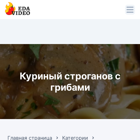
Куриный строганов с
грибами
Главная страница
Категории