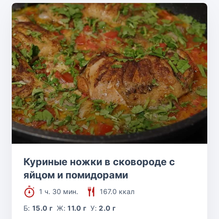
Куриные ножки в сковороде с
яйцом и помидорами
1 ч. 30 мин.
167.0 ккал
Б:
15.0 г
Ж:
11.0 г
У:
2.0 г