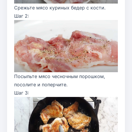
Срежьте мясо куриных бедер с кости.
Шаг 2:
Посыпьте мясо чесночным порошком,
посолите и поперчите.
Шаг 3: