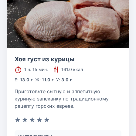
Хоя густ из курицы
1 ч. 15 мин.
161.0 ккал
Б:
13.0 г
Ж:
11.0 г
У:
3.0 г
Приготовьте сытную и аппетитную
куриную запеканку по традиционному
рецепту горских евреев.