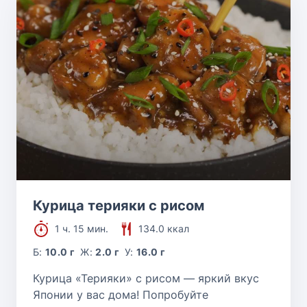
Курица терияки с рисом
1 ч. 15 мин.
134.0 ккал
Б:
10.0 г
Ж:
2.0 г
У:
16.0 г
Курица «Терияки» с рисом — яркий вкус
Японии у вас дома! Попробуйте