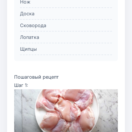
Нож
Доска
Сковорода
Лопатка
Щипцы
Пошаговый рецепт
Шаг 1: