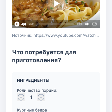
0:00
0:00
Источник: https://www.youtube.com/watch?v=5nGg68FnbM4
Что потребуется для
приготовления?
ИНГРЕДИЕНТЫ
Количество порций:
1
Куриные бедра