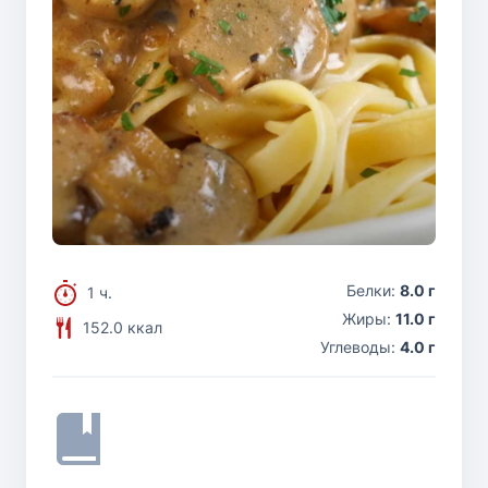
Белки:
8.0 г
1 ч.
Жиры:
11.0 г
152.0 ккал
Углеводы:
4.0 г