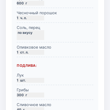
600
г
Чесночный порошок
1
ч. л.
Соль, перец
Оливковое масло
1
ст. л.
ПОДЛИВА:
Лук
1
шт.
Грибы
300
г
Сливочное масло
40
г