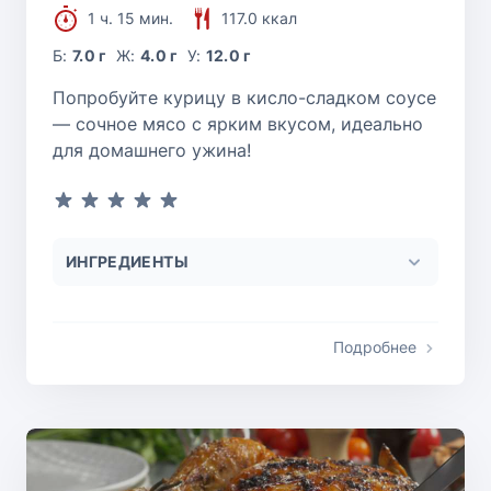
1 ч. 15 мин.
117.0 ккал
Б:
7.0 г
Ж:
4.0 г
У:
12.0 г
Попробуйте курицу в кисло-сладком соусе
— сочное мясо с ярким вкусом, идеально
для домашнего ужина!
ИНГРЕДИЕНТЫ
Подробнее