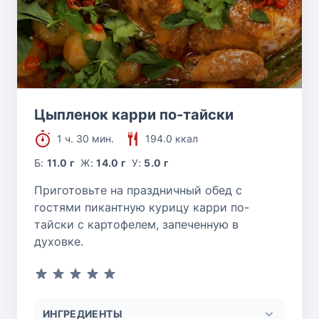
Цыпленок карри по-тайски
1 ч. 30 мин.
194.0 ккал
Б:
11.0 г
Ж:
14.0 г
У:
5.0 г
Приготовьте на праздничный обед с
гостями пикантную курицу карри по-
тайски с картофелем, запеченную в
духовке.
ИНГРЕДИЕНТЫ