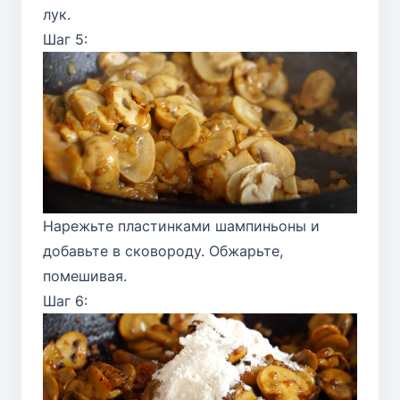
лук.
Шаг 5:
Нарежьте пластинками шампиньоны и
добавьте в сковороду. Обжарьте,
помешивая.
Шаг 6: