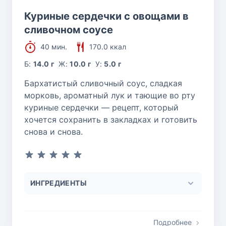
Куриные сердечки с овощами в
сливочном соусе
40 мин.
170.0 ккал
Б:
14.0 г
Ж:
10.0 г
У:
5.0 г
Бархатистый сливочный соус, сладкая
морковь, ароматный лук и тающие во рту
куриные сердечки — рецепт, который
хочется сохранить в закладках и готовить
снова и снова.
ИНГРЕДИЕНТЫ
Подробнее