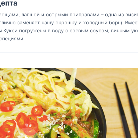
епта
овощами, лапшой и острыми приправами – одна из визи
отлично заменяет нашу окрошку и холодный борщ. Вмес
ы Кукси погружены в воду с соевым соусом, винным у
специями.