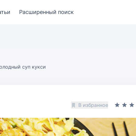
атьи
Расширенный поиск
олодный суп кукси
В избранное