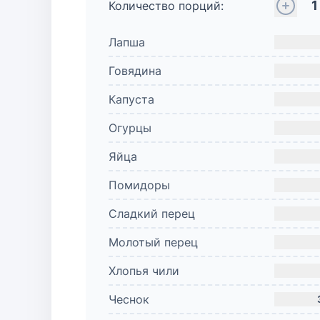
1
Количество порций:
Лапша
Говядина
Капуста
Огурцы
Яйца
Помидоры
Сладкий перец
Молотый перец
Хлопья чили
Чеснок