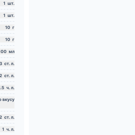
1
шт.
1
шт.
10
г
10
г
100
мл
3
ст. л.
2
ст. л.
1.5
ч. л.
2
ст. л.
1
ч. л.