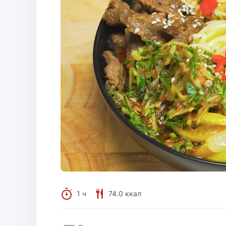
1 ч
74.0 ккал