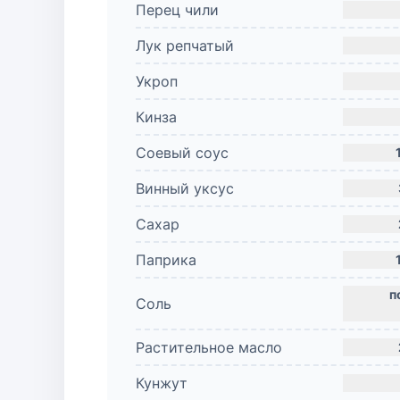
Перец чили
Лук репчатый
Укроп
Кинза
Соевый соус
Винный уксус
Сахар
Паприка
Соль
Растительное масло
Кунжут