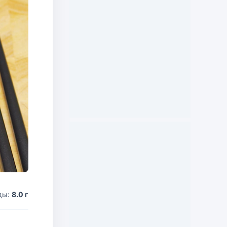
ды:
8.0 г