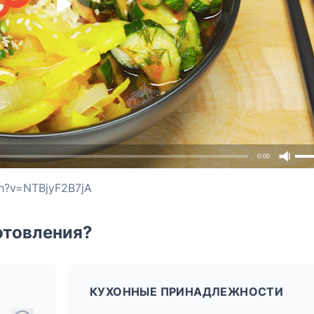
0:00
ch?v=NTBjyF2B7jA
отовления?
КУХОННЫЕ ПРИНАДЛЕЖНОСТИ