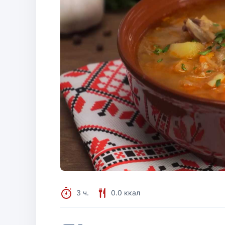
3 ч.
0.0 ккал