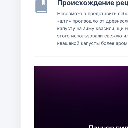
Происхождение рец
Невозможно представить себе 
«шти» произошло от древнесла
капусту на зиму квасили, щи 
этого использовали свежую ил
квашеной капусты более арома