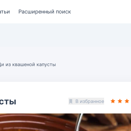
атьи
Расширенный поиск
и из квашеной капусты
усты
В избранное