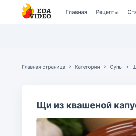
Главная
Рецепты
Ст
Главная страница
Категории
Супы
Щ
Щи из квашеной кап