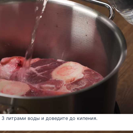
 3 литрами воды и доведите до кипения.