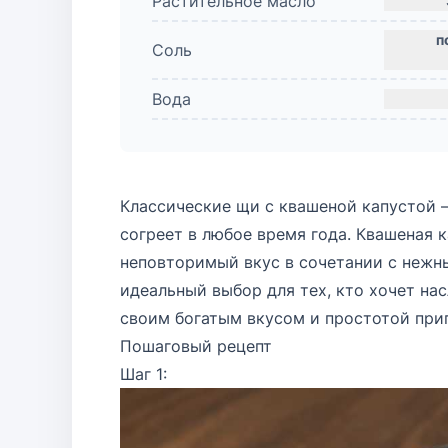
Растительное масло
Соль
Вода
Классические щи с квашеной капустой 
согреет в любое время года. Квашеная 
неповторимый вкус в сочетании с неж
идеальный выбор для тех, кто хочет н
своим богатым вкусом и простотой при
Пошаговый рецепт
Шаг 1: