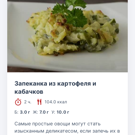
Запеканка из картофеля и
кабачков
2 ч.
104.0 ккал
Б:
3.0 г
Ж:
7.0 г
У:
10.0 г
Самые простые овощи могут стать
изысканным деликатесом, если запечь их в