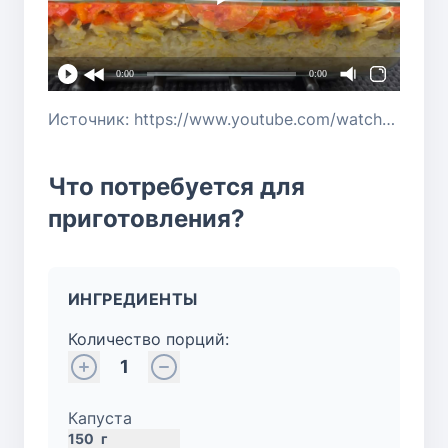
0:00
0:00
Источник: https://www.youtube.com/watch?v=bpzfxtxS-lA
Что потребуется для
приготовления?
ИНГРЕДИЕНТЫ
Количество порций:
1
Капуста
150
г