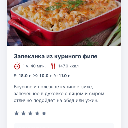
Запеканка из куриного филе
1 ч. 40 мин.
147.0 ккал
Б:
18.0 г
Ж:
10.0 г
У:
11.0 г
Вкусное и полезное куриное филе,
запеченное в духовке с яйцом и сыром
отлично подойдет на обед или ужин.