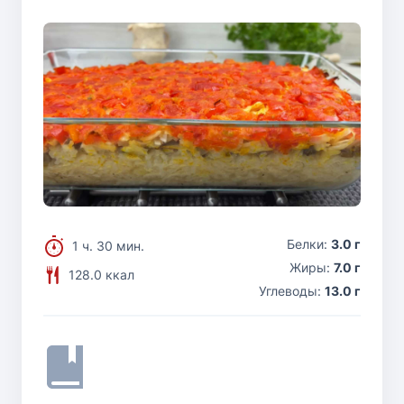
Белки:
3.0 г
1 ч. 30 мин.
Жиры:
7.0 г
128.0 ккал
Углеводы:
13.0 г