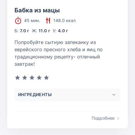
Бабка из мацы
45 мин.
148.0 ккал
Б:
7.0 г
Ж:
11.0 г
У:
4.0 г
Попробуйте сытную запеканку из
еврейского пресного хлеба и яиц по
традиционному рецепту- отличный
завтрак!
ИНГРЕДИЕНТЫ
Подробнее