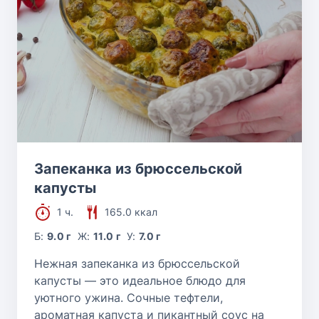
Запеканка из брюссельской
капусты
1 ч.
165.0 ккал
Б:
9.0 г
Ж:
11.0 г
У:
7.0 г
Нежная запеканка из брюссельской
капусты — это идеальное блюдо для
уютного ужина. Сочные тефтели,
ароматная капуста и пикантный соус на