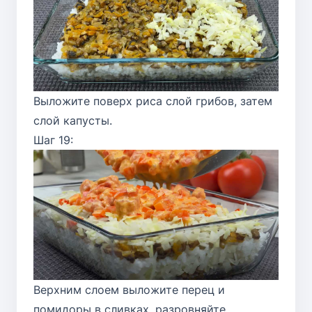
Выложите поверх риса слой грибов, затем
слой капусты.
Шаг 19:
Верхним слоем выложите перец и
помидоры в сливках, разровняйте.