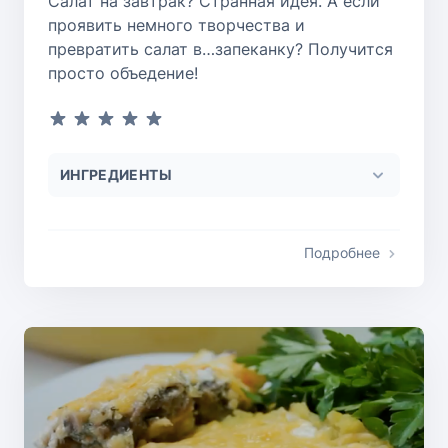
Салат на завтрак? Странная идея. А если
проявить немного творчества и
превратить салат в…запеканку? Получится
просто объедение!
ИНГРЕДИЕНТЫ
Подробнее