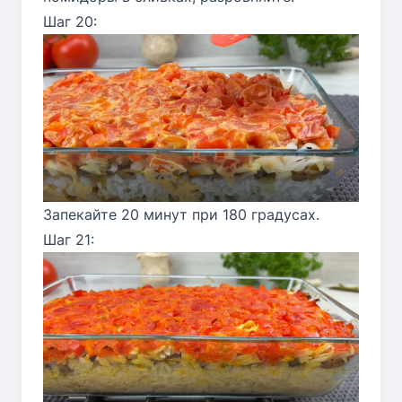
Шаг 20:
Запекайте 20 минут при 180 градусах.
Шаг 21: