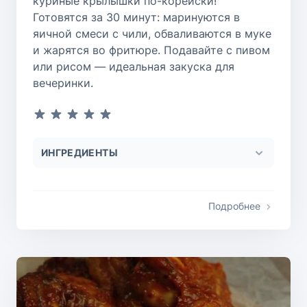
куриные крылышки по-корейски!
Готовятся за 30 минут: маринуются в
яичной смеси с чили, обваливаются в муке
и жарятся во фритюре. Подавайте с пивом
или рисом — идеальная закуска для
вечеринки.
ИНГРЕДИЕНТЫ
Подробнее