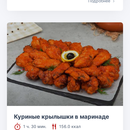
Подробнее
Куриные крылышки в маринаде
1 ч. 30 мин.
156.0 ккал