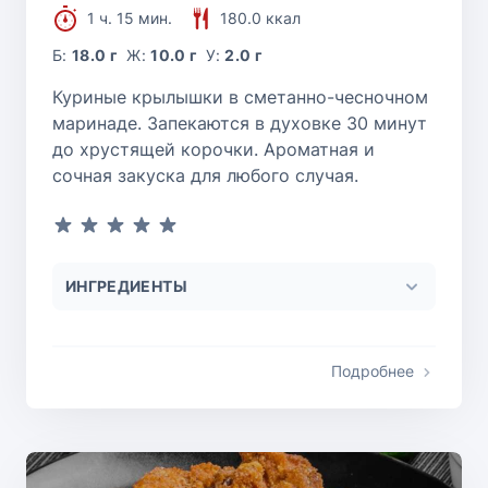
1 ч. 15 мин.
180.0 ккал
Б:
18.0 г
Ж:
10.0 г
У:
2.0 г
Куриные крылышки в сметанно-чесночном
маринаде. Запекаются в духовке 30 минут
до хрустящей корочки. Ароматная и
сочная закуска для любого случая.
ИНГРЕДИЕНТЫ
Подробнее