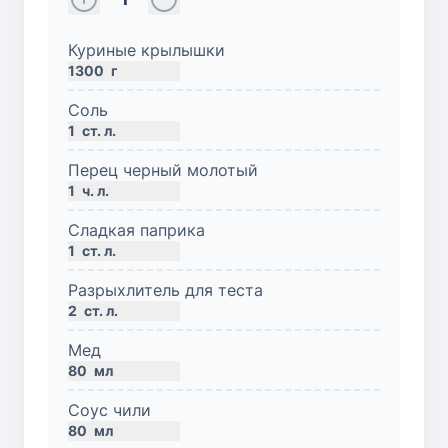
Куриные крылышки
1300
г
Соль
1
ст. л.
Перец черный молотый
1
ч. л.
Сладкая паприка
1
ст. л.
Разрыхлитель для теста
2
ст. л.
Мед
80
мл
Соус чили
80
мл