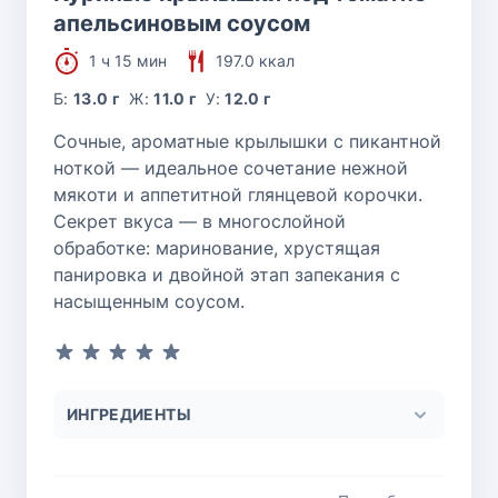
апельсиновым соусом
1 ч 15 мин
197.0 ккал
Б:
13.0 г
Ж:
11.0 г
У:
12.0 г
Сочные, ароматные крылышки с пикантной
ноткой — идеальное сочетание нежной
мякоти и аппетитной глянцевой корочки.
Секрет вкуса — в многослойной
обработке: маринование, хрустящая
панировка и двойной этап запекания с
насыщенным соусом.
ИНГРЕДИЕНТЫ