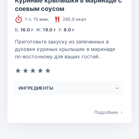
Куриные крылышки в маринаде с
соевым соусом
1 ч. 15 мин.
245.0 ккал
Б:
16.0 г
Ж:
18.0 г
У:
9.0 г
Приготовьте закуску из запеченных в
духовке куриных крылышек в маринаде
по-восточному для ваших гостей.
ИНГРЕДИЕНТЫ
Подробнее