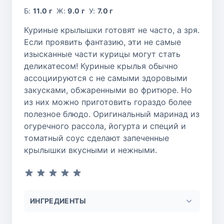
Б:
11.0 г
Ж:
9.0 г
У:
7.0 г
Куриные крылышки готовят не часто, а зря.
Если проявить фантазию, эти не самые
изысканные части курицы могут стать
деликатесом! Куриные крылья обычно
ассоциируются с не самыми здоровыми
закусками, обжаренными во фритюре. Но
из них можно приготовить гораздо более
полезное блюдо. Оригинальный маринад из
огуречного рассола, йогурта и специй и
томатный соус сделают запеченные
крылышки вкусными и нежными.
ИНГРЕДИЕНТЫ