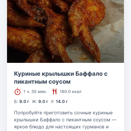
Куриные крылышки Баффало с
пикантным соусом
1 ч. 30 мин.
180.0 ккал
Б:
9.0 г
Ж:
9.0 г
У:
14.0 г
Попробуйте приготовить сочные куриные
крылышки Баффало с пикантным соусом —
яркое блюдо для настоящих гурманов и