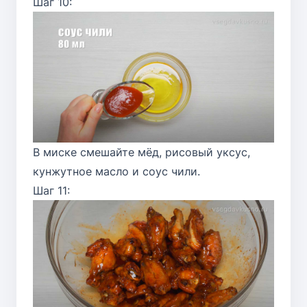
Шаг 10:
В миске смешайте мёд, рисовый уксус,
кунжутное масло и соус чили.
Шаг 11: