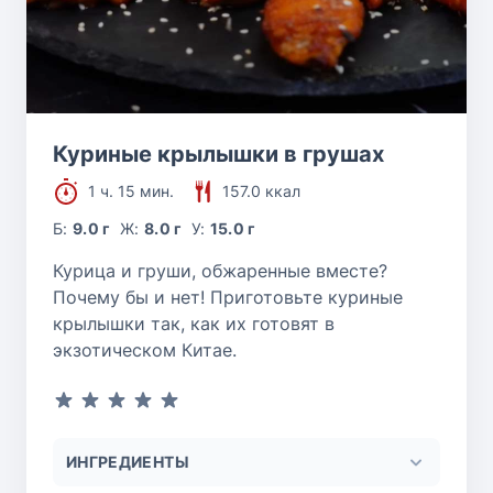
Куриные крылышки в грушах
1 ч. 15 мин.
157.0 ккал
Б:
9.0 г
Ж:
8.0 г
У:
15.0 г
Курица и груши, обжаренные вместе?
Почему бы и нет! Приготовьте куриные
крылышки так, как их готовят в
экзотическом Китае.
ИНГРЕДИЕНТЫ