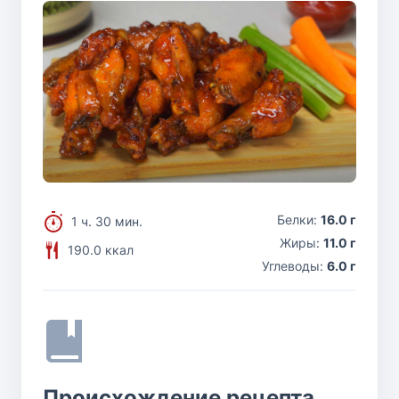
Белки:
16.0 г
1 ч. 30 мин.
Жиры:
11.0 г
190.0 ккал
Углеводы:
6.0 г
Происхождение рецепта