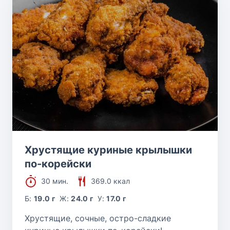
Хрустящие куриные крылышки
по-корейски
30 мин.
369.0 ккал
Б:
19.0 г
Ж:
24.0 г
У:
17.0 г
Хрустящие, сочные, остро-сладкие