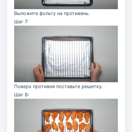
Выложите фольгу на противень.
Шаг 7:
Поверх противня поставьте решетку.
Шаг 8: