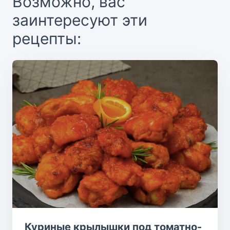
Возможно, вас
заинтересуют эти
рецепты:
Куриные крылышки под томатно-