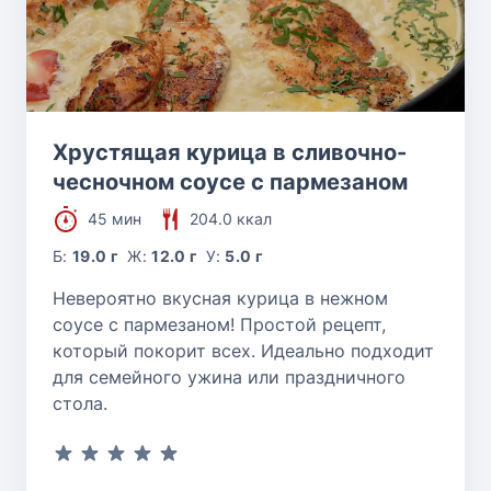
Хрустящая курица в сливочно-
чесночном соусе с пармезаном
45 мин
204.0 ккал
Б:
19.0 г
Ж:
12.0 г
У:
5.0 г
Невероятно вкусная курица в нежном
соусе с пармезаном! Простой рецепт,
который покорит всех. Идеально подходит
для семейного ужина или праздничного
стола.