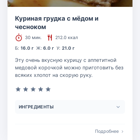
Куриная грудка с мёдом и
чесноком
30 мин.
212.0 ккал
Б:
16.0 г
Ж:
6.0 г
У:
21.0 г
Эту очень вкусную курицу с аппетитной
медовой корочкой можно приготовить без
всяких хлопот на скорую руку.
ИНГРЕДИЕНТЫ
Подробнее