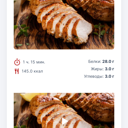
Белки:
28.0 г
1 ч. 15 мин.
Жиры:
3.0 г
145.0 ккал
Углеводы:
3.0 г