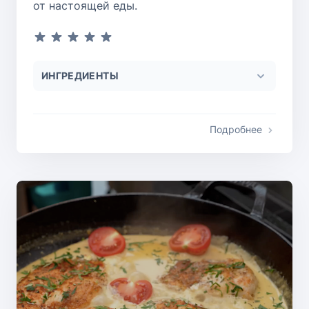
от настоящей еды.
ИНГРЕДИЕНТЫ
Подробнее