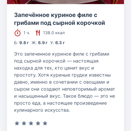
Запечённое куриное филе с
грибами под сырной корочкой
1 ч.
138.0 ккал
Б:
9.8 г
Ж:
6.9 г
У:
6.3 г
Это запеченное куриное филе с грибами
под сырной корочкой — настоящая
находка для тех, кто ценит вкус и
простоту. Хотя куриные грудки известны
давно, именно в сочетании с овощами и
сыром они создают неповторимый аромат
и насыщенный вкус. Такое блюдо — это не
просто еда, а настоящее произведение
кулинарного искусства.