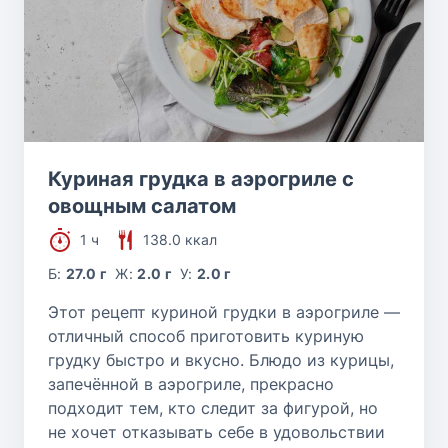
Куриная грудка в аэрогриле с
овощным салатом
1 ч
138.0 ккал
Б:
27.0 г
Ж:
2.0 г
У:
2.0 г
Этот рецепт куриной грудки в аэрогриле —
отличный способ приготовить куриную
грудку быстро и вкусно. Блюдо из курицы,
запечённой в аэрогриле, прекрасно
подходит тем, кто следит за фигурой, но
не хочет отказывать себе в удовольствии