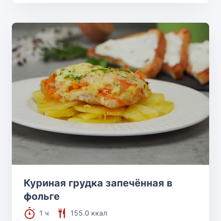
Куриная грудка запечённая в
фольге
1 ч
155.0 ккал