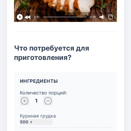
0:00
0:00
Что потребуется для
приготовления?
ИНГРЕДИЕНТЫ
Количество порций:
1
Куриная грудка
500
г