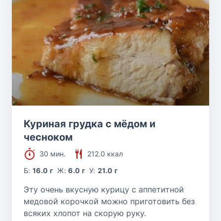
Куриная грудка с мёдом и
чесноком
30 мин.
212.0 ккал
Б:
16.0 г
Ж:
6.0 г
У:
21.0 г
Эту очень вкусную курицу с аппетитной
медовой корочкой можно приготовить без
всяких хлопот на скорую руку.