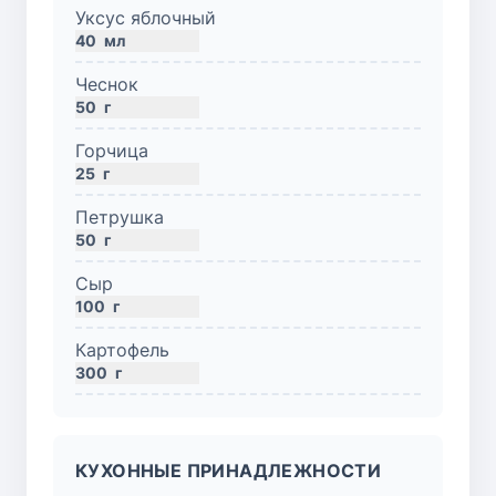
Уксус яблочный
40
мл
Чеснок
50
г
Горчица
25
г
Петрушка
50
г
Сыр
100
г
Картофель
300
г
КУХОННЫЕ ПРИНАДЛЕЖНОСТИ