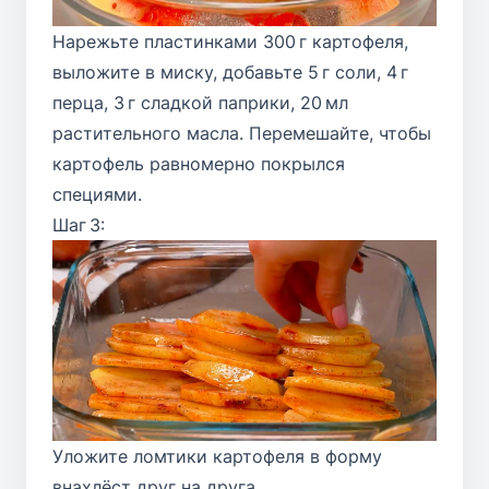
Нарежьте пластинками 300 г картофеля,
выложите в миску, добавьте 5 г соли, 4 г
перца, 3 г сладкой паприки, 20 мл
растительного масла. Перемешайте, чтобы
картофель равномерно покрылся
специями.
Шаг 3:
Уложите ломтики картофеля в форму
внахлёст друг на друга.