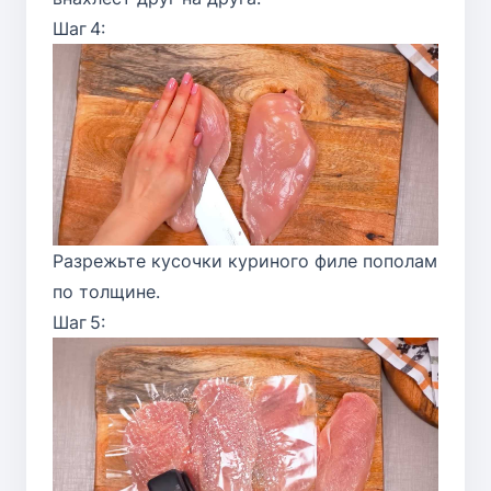
Шаг 4:
Разрежьте кусочки куриного филе пополам
по толщине.
Шаг 5: