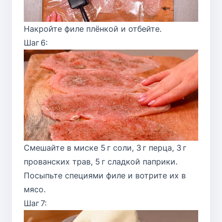
Накройте филе плёнкой и отбейте.
Шаг 6:
Смешайте в миске 5 г соли, 3 г перца, 3 г
прованских трав, 5 г сладкой паприки.
Посыпьте специями филе и вотрите их в
мясо.
Шаг 7: