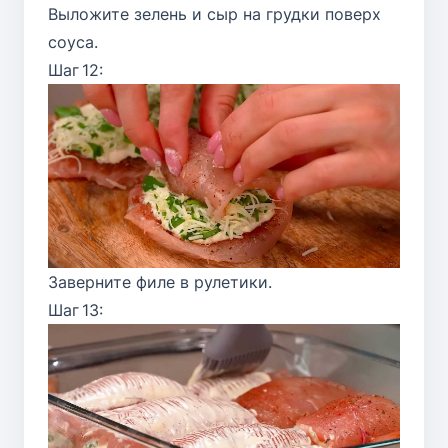
Выложите зелень и сыр на грудки поверх
соуса.
Шаг 12:
Заверните филе в рулетики.
Шаг 13: