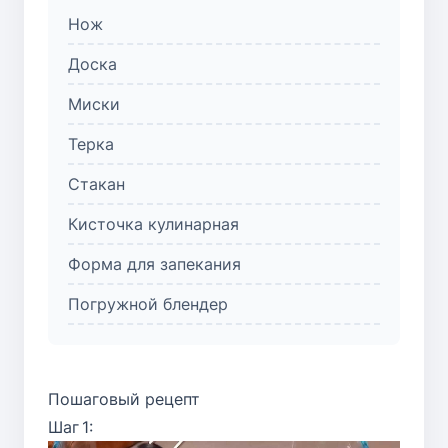
Нож
Доска
Миски
Терка
Стакан
Кисточка кулинарная
Форма для запекания
Погружной блендер
Пошаговый рецепт
Шаг 1: