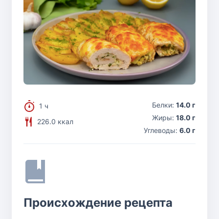
Белки:
14.0 г
1 ч
Жиры:
18.0 г
226.0 ккал
Углеводы:
6.0 г
Происхождение рецепта