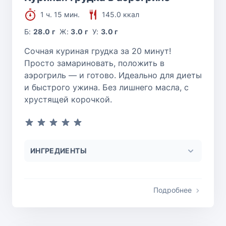
1 ч. 15 мин.
145.0 ккал
Б:
28.0 г
Ж:
3.0 г
У:
3.0 г
Сочная куриная грудка за 20 минут!
Просто замариновать, положить в
аэрогриль — и готово. Идеально для диеты
и быстрого ужина. Без лишнего масла, с
хрустящей корочкой.
ИНГРЕДИЕНТЫ
Подробнее