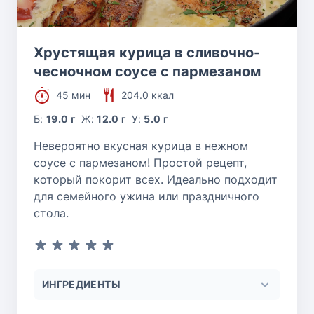
Хрустящая курица в сливочно-
чесночном соусе с пармезаном
45 мин
204.0 ккал
Б:
19.0 г
Ж:
12.0 г
У:
5.0 г
Невероятно вкусная курица в нежном
соусе с пармезаном! Простой рецепт,
который покорит всех. Идеально подходит
для семейного ужина или праздничного
стола.
ИНГРЕДИЕНТЫ