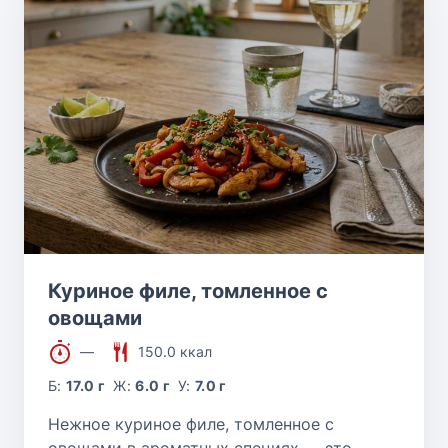
Куриное филе, томленное с
овощами
—
150.0 ккал
Б:
17.0 г
Ж:
6.0 г
У:
7.0 г
Нежное куриное филе, томленное с