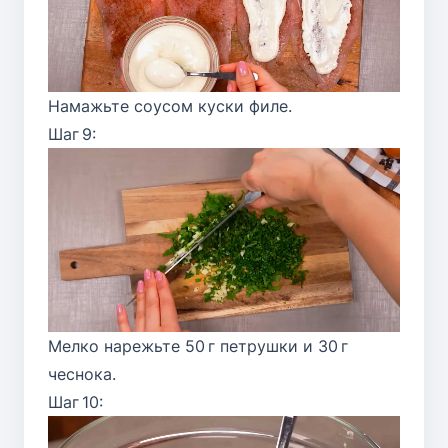
Намажьте соусом куски филе.
Шаг 9:
Мелко нарежьте 50 г петрушки и 30 г
чеснока.
Шаг 10: