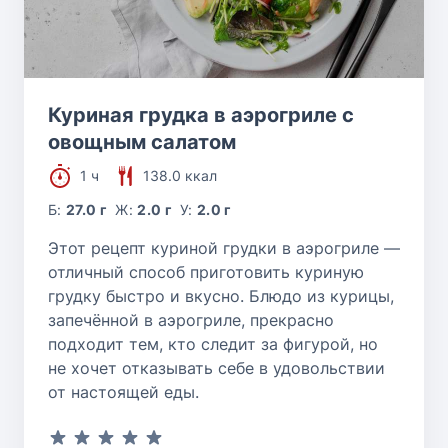
Куриная грудка в аэрогриле с
овощным салатом
1 ч
138.0 ккал
Б:
27.0 г
Ж:
2.0 г
У:
2.0 г
Этот рецепт куриной грудки в аэрогриле —
отличный способ приготовить куриную
грудку быстро и вкусно. Блюдо из курицы,
запечённой в аэрогриле, прекрасно
подходит тем, кто следит за фигурой, но
не хочет отказывать себе в удовольствии
от настоящей еды.