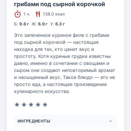
грибами под сырной корочкой
1 ч.
138.0 ккал
Б:
9.8 г
Ж:
6.9 г
У:
6.3 г
Это запеченное куриное филе с грибами
под сырной корочкой — настоящая
находка для тех, кто ценит вкус и
простоту. Хотя куриные грудки известны
давно, именно в сочетании с овощами и
сыром они создают неповторимый аромат
и насыщенный вкус. Такое блюдо — это не
просто еда, а настоящее произведение
кулинарного искусства.
ИНГРЕДИЕНТЫ