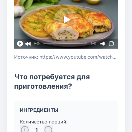
0:00
0:00
Источник: https://www.youtube.com/watch?v=eTMjwzSyRyk
Что потребуется для
приготовления?
ИНГРЕДИЕНТЫ
Количество порций:
1