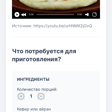
0:00
0:00
Источник: https://youtu.be/urhNMX2jGvQ
Что потребуется для
приготовления?
ИНГРЕДИЕНТЫ
Количество порций:
1
Кефир или айран