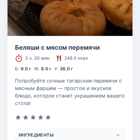
Беляши с мясом перемячи
3 ч. 30 мин.
249.0 ккал
Б:
9.0 г
Ж:
8.0 г
У:
36.0 г
Попробуйте сочные татарские перемячи с
мясным фаршем — простое и вкусное
блюдо, которое станет украшением вашего
стола!
ИНГРЕДИЕНТЫ