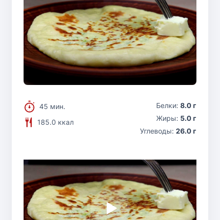
Белки:
8.0 г
45 мин.
Жиры:
5.0 г
185.0 ккал
Углеводы:
26.0 г