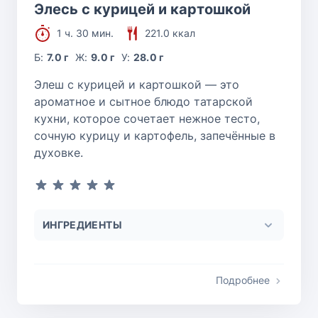
Элесь с курицей и картошкой
1 ч. 30 мин.
221.0 ккал
Б:
7.0 г
Ж:
9.0 г
У:
28.0 г
Элеш с курицей и картошкой — это
ароматное и сытное блюдо татарской
кухни, которое сочетает нежное тесто,
сочную курицу и картофель, запечённые в
духовке.
ИНГРЕДИЕНТЫ
Подробнее