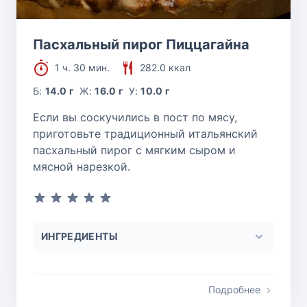
Пасхальный пирог Пиццагайна
1 ч. 30 мин.
282.0 ккал
Б:
14.0 г
Ж:
16.0 г
У:
10.0 г
Если вы соскучились в пост по мясу,
приготовьте традиционный итальянский
пасхальный пирог с мягким сыром и
мясной нарезкой.
ИНГРЕДИЕНТЫ
Подробнее