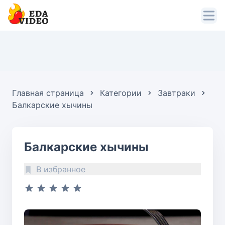
Главная страница
Категории
Завтраки
Балкарские хычины
Балкарские хычины
В избранное