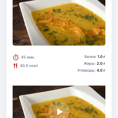
Белки:
1.0 г
45 мин.
Жиры:
2.0 г
40.0 ккал
Углеводы:
4.0 г