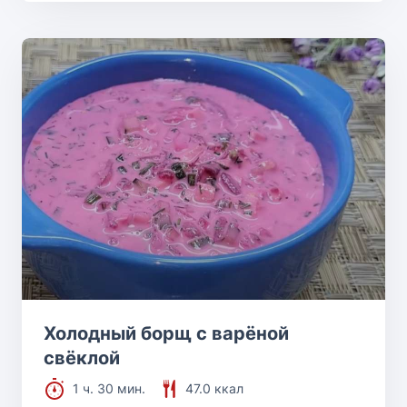
Холодный борщ с варёной
свёклой
1 ч. 30 мин.
47.0 ккал