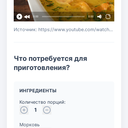
0:00
0:00
Источник: https://www.youtube.com/watch?v=BCf6q3xhieU
Что потребуется для
приготовления?
ИНГРЕДИЕНТЫ
Количество порций:
1
Морковь