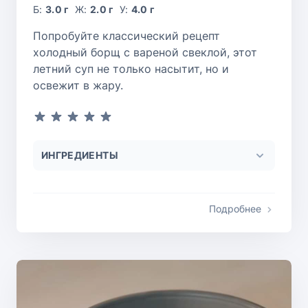
Б:
3.0 г
Ж:
2.0 г
У:
4.0 г
Попробуйте классический рецепт
холодный борщ с вареной свеклой, этот
летний суп не только насытит, но и
освежит в жару.
ИНГРЕДИЕНТЫ
Подробнее