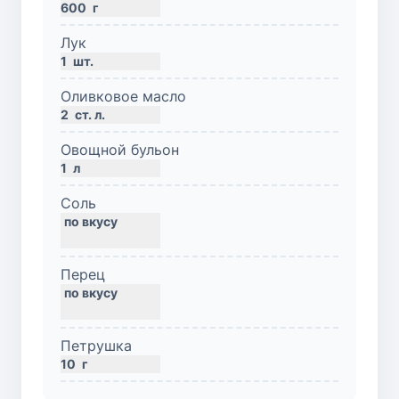
600
г
Лук
1
шт.
Оливковое масло
2
ст. л.
Овощной бульон
1
л
Соль
Перец
Петрушка
10
г