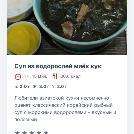
Суп из водорослей миёк кук
1 ч. 15 мин.
36.0 ккал
Б:
2.0 г
Ж:
3.0 г
У:
2.0 г
Любители азиатской кухни несомненно
оценят классический корейский рыбный
суп с морскими водорослями – вкусный и
полезный.