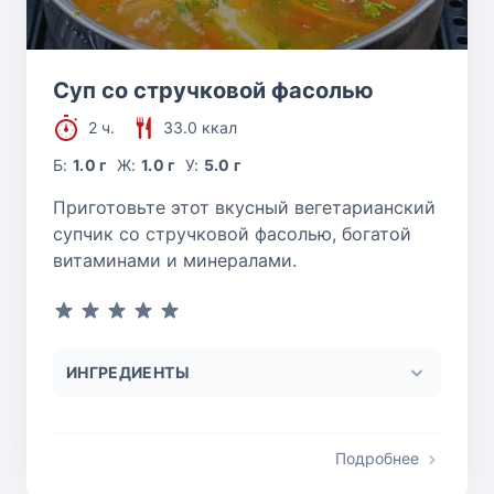
Суп со стручковой фасолью
2 ч.
33.0 ккал
Б:
1.0 г
Ж:
1.0 г
У:
5.0 г
Приготовьте этот вкусный вегетарианский
супчик со стручковой фасолью, богатой
витаминами и минералами.
ИНГРЕДИЕНТЫ
Подробнее