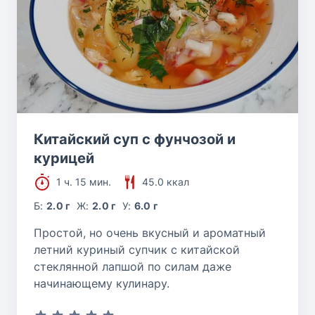
Китайский суп с фунчозой и
курицей
1 ч. 15 мин.
45.0 ккал
Б:
2.0 г
Ж:
2.0 г
У:
6.0 г
Простой, но очень вкусный и ароматный
летний куриный супчик с китайской
стеклянной лапшой по силам даже
начинающему кулинару.