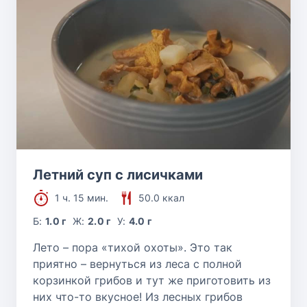
Летний суп с лисичками
1 ч. 15 мин.
50.0 ккал
Б:
1.0 г
Ж:
2.0 г
У:
4.0 г
Лето – пора «тихой охоты». Это так
приятно – вернуться из леса с полной
корзинкой грибов и тут же приготовить из
них что-то вкусное! Из лесных грибов