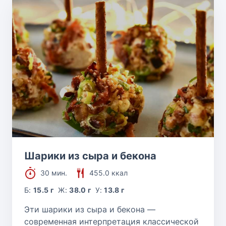
Шарики из сыра и бекона
30 мин.
455.0 ккал
Б:
15.5 г
Ж:
38.0 г
У:
13.8 г
Эти шарики из сыра и бекона —
современная интерпретация классической