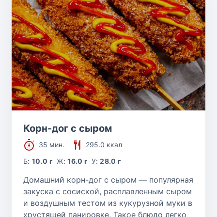
Корн-дог с сыром
35 мин.
295.0 ккал
Б:
10.0 г
Ж:
16.0 г
У:
28.0 г
Домашний корн-дог с сыром — популярная
закуска с сосиской, расплавленным сыром
и воздушным тестом из кукурузной муки в
хрустящей панировке. Такое блюдо легко