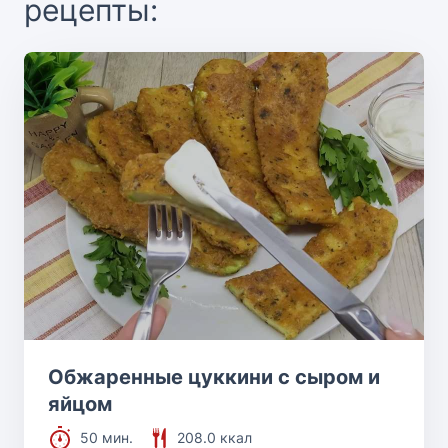
рецепты:
Обжаренные цуккини с сыром и
яйцом
50 мин.
208.0 ккал