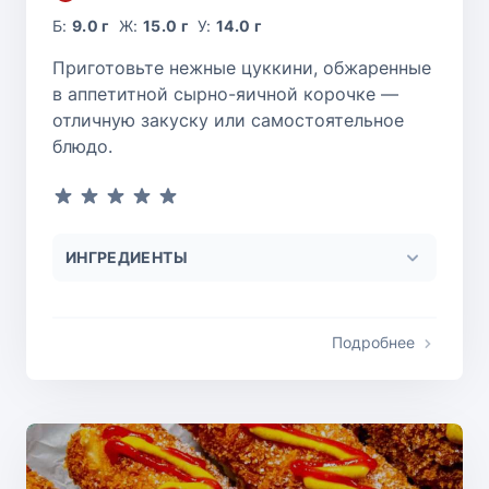
Б:
9.0 г
Ж:
15.0 г
У:
14.0 г
Приготовьте нежные цуккини, обжаренные
в аппетитной сырно-яичной корочке —
отличную закуску или самостоятельное
блюдо.
ИНГРЕДИЕНТЫ
Подробнее