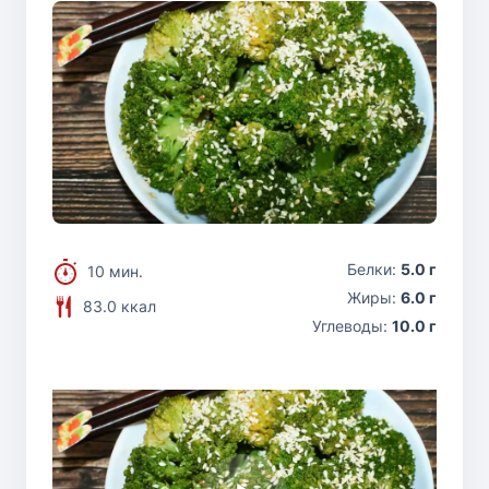
Белки:
5.0 г
10 мин.
Жиры:
6.0 г
83.0 ккал
Углеводы:
10.0 г