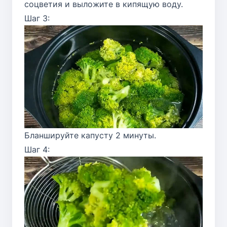
соцветия и выложите в кипящую воду.
Шаг 3:
Бланшируйте капусту 2 минуты.
Шаг 4: