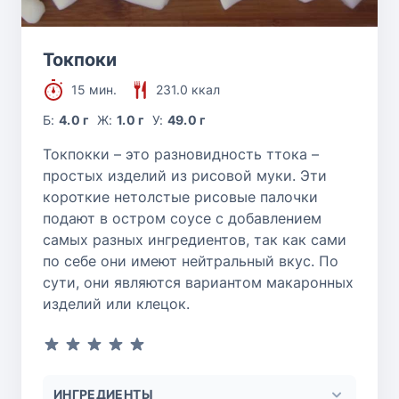
Токпоки
15 мин.
231.0 ккал
Б:
4.0 г
Ж:
1.0 г
У:
49.0 г
Токпокки – это разновидность ттока –
простых изделий из рисовой муки. Эти
короткие нетолстые рисовые палочки
подают в остром соусе с добавлением
самых разных ингредиентов, так как сами
по себе они имеют нейтральный вкус. По
сути, они являются вариантом макаронных
изделий или клецок.
ИНГРЕДИЕНТЫ