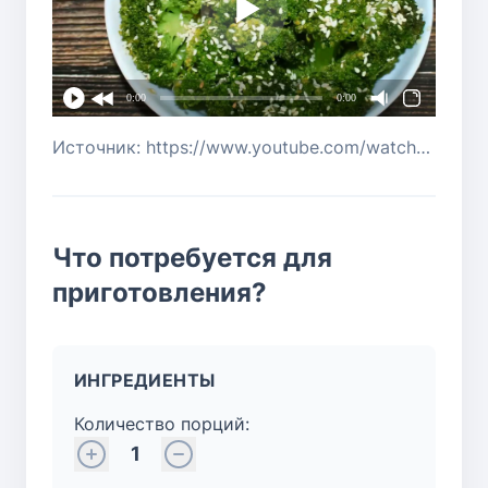
0:00
0:00
Источник: https://www.youtube.com/watch?v=15nlOrKm4gI
Что потребуется для
приготовления?
ИНГРЕДИЕНТЫ
Количество порций:
1