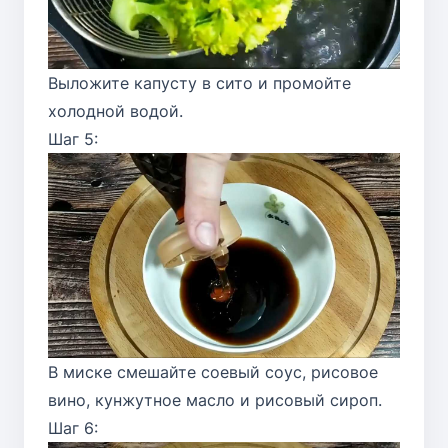
Выложите капусту в сито и промойте
холодной водой.
Шаг 5:
В миске смешайте соевый соус, рисовое
вино, кунжутное масло и рисовый сироп.
Шаг 6: