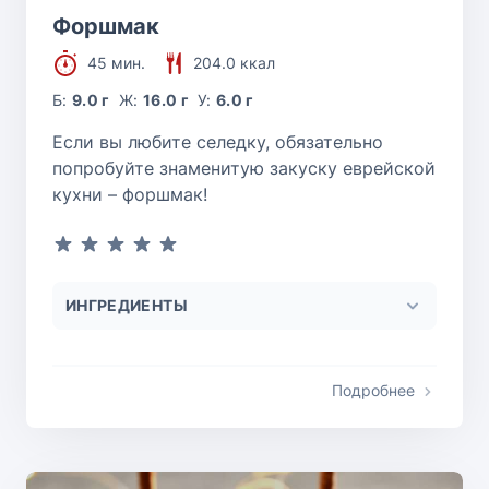
Форшмак
45 мин.
204.0 ккал
Б:
9.0 г
Ж:
16.0 г
У:
6.0 г
Если вы любите селедку, обязательно
попробуйте знаменитую закуску еврейской
кухни – форшмак!
ИНГРЕДИЕНТЫ
Подробнее