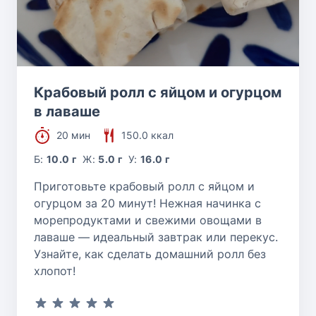
Крабовый ролл с яйцом и огурцом
в лаваше
20 мин
150.0 ккал
Б:
10.0 г
Ж:
5.0 г
У:
16.0 г
Приготовьте крабовый ролл с яйцом и
огурцом за 20 минут! Нежная начинка с
морепродуктами и свежими овощами в
лаваше — идеальный завтрак или перекус.
Узнайте, как сделать домашний ролл без
хлопот!