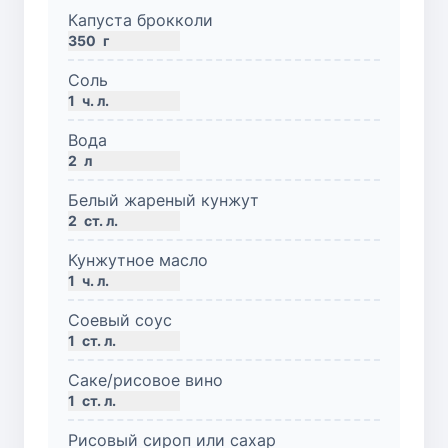
Капуста брокколи
350
г
Соль
1
ч. л.
Вода
2
л
Белый жареный кунжут
2
ст. л.
Кунжутное масло
1
ч. л.
Соевый соус
1
ст. л.
Саке/рисовое вино
1
ст. л.
Рисовый сироп или сахар