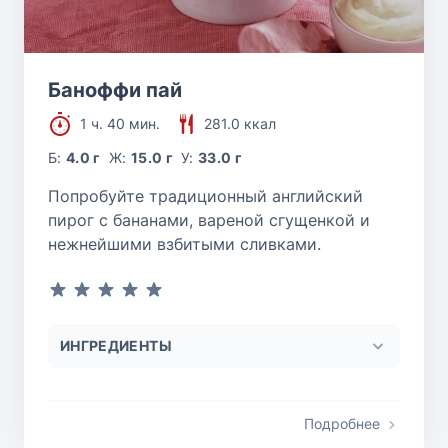
Баноффи пай
1 ч. 40 мин.
281.0 ккал
Б:
4.0 г
Ж:
15.0 г
У:
33.0 г
Попробуйте традиционный английский
пирог с бананами, вареной сгущенкой и
нежнейшими взбитыми сливками.
ИНГРЕДИЕНТЫ
Подробнее