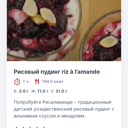
Рисовый пудинг riz à l’amande
1 ч.
194.0 ккал
Б:
3.0 г
Ж:
11.0 г
У:
21.0 г
Попробуйте Рисаламанде – традиционный
датский рождественский рисовый пудинг с
вишневым соусом и миндалем.