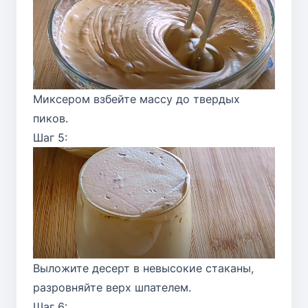
Миксером взбейте массу до твердых
пиков.
Шаг 5:
Выложите десерт в невысокие стаканы,
разровняйте верх шпателем.
Шаг 6: