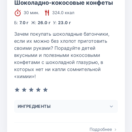
Шоколадно-кокосовые конфеты
30 мин.
324.0 ккал
Б:
7.0 г
Ж:
26.0 г
У:
23.0 г
Зачем покупать шоколадные батончики,
если их можно без хлопот приготовить
своими руками? Порадуйте детей
вкусными и полезными кокосовыми
конфетами с шоколадной глазурью, в
которых нет ни капли сомнительной
«химии»!
ИНГРЕДИЕНТЫ
Подробнее