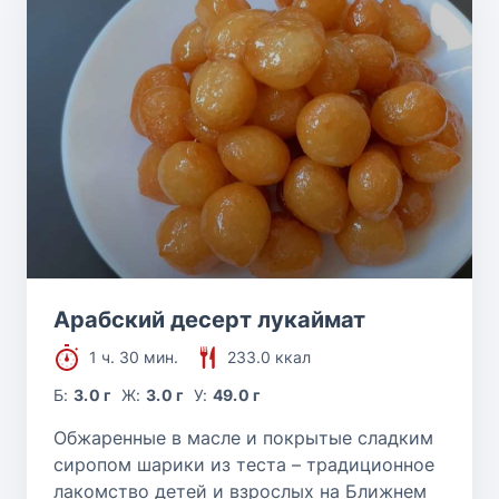
Арабский десерт лукаймат
1 ч. 30 мин.
233.0 ккал
Б:
3.0 г
Ж:
3.0 г
У:
49.0 г
Обжаренные в масле и покрытые сладким
сиропом шарики из теста – традиционное
лакомство детей и взрослых на Ближнем