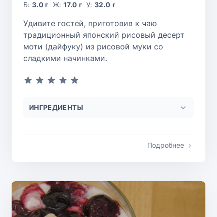
Б:
3.0 г
Ж:
17.0 г
У:
32.0 г
Удивите гостей, приготовив к чаю
традиционный японский рисовый десерт
моти (дайфуку) из рисовой муки со
сладкими начинками.
ИНГРЕДИЕНТЫ
Подробнее