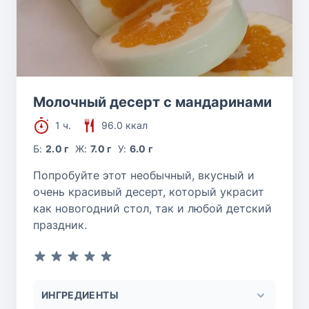
Молочный десерт с мандаринами
1 ч.
96.0 ккал
Б:
2.0 г
Ж:
7.0 г
У:
6.0 г
Попробуйте этот необычный, вкусный и
очень красивый десерт, который украсит
как новогодний стол, так и любой детский
праздник.
ИНГРЕДИЕНТЫ