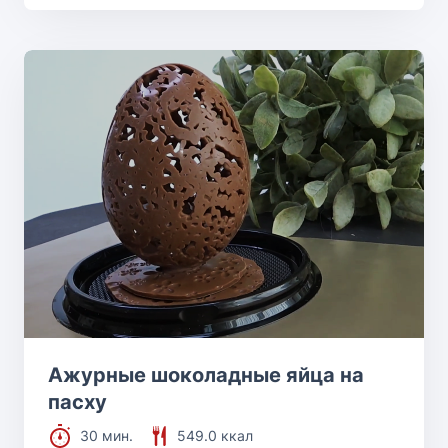
Ажурные шоколадные яйца на
пасху
30 мин.
549.0 ккал