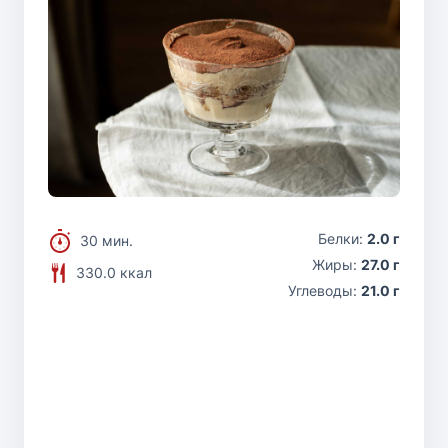
Белки:
2.0 г
30 мин.
Жиры:
27.0 г
330.0 ккал
Углеводы:
21.0 г