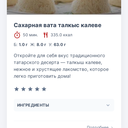
Сахарная вата талкыс калеве
50 мин.
335.0 ккал
Б:
1.0 г
Ж:
8.0 г
У:
63.0 г
Откройте для себя вкус традиционного
татарского десерта — талкыш калеве,
нежное и хрустящее лакомство, которое
легко приготовить дома!
ИНГРЕДИЕНТЫ
Подробнее