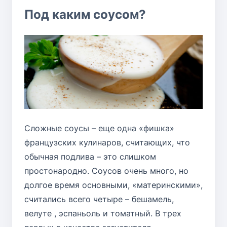
Под каким соусом?
Сложные соусы – еще одна «фишка»
французских кулинаров, считающих, что
обычная подлива – это слишком
простонародно. Соусов очень много, но
долгое время основными, «материнскими»,
считались всего четыре – бешамель,
велуте
,
эспаньоль
и томатный. В трех