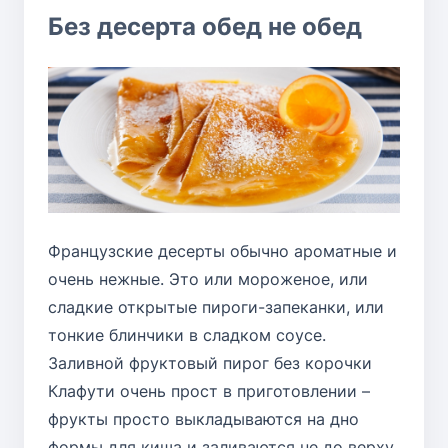
Без десерта обед не обед
Французские десерты обычно ароматные и
очень нежные. Это или мороженое, или
сладкие открытые пироги-запеканки, или
тонкие блинчики в сладком соусе.
Заливной фруктовый пирог без корочки
Клафути
очень прост в приготовлении –
фрукты просто выкладываются на дно
формы для киша и заливаются не до верху