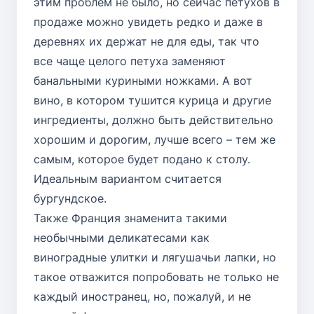
этим проблем не было, но сейчас петухов в
продаже можно увидеть редко и даже в
деревнях их держат не для еды, так что
все чаще целого петуха заменяют
банальными куриными ножками. А вот
вино, в котором тушится курица и другие
ингредиенты, должно быть действительно
хорошим и дорогим, лучше всего – тем же
самым, которое будет подано к столу.
Идеальным вариантом считается
бургундское.
Также Франция знаменита такими
необычными деликатесами как
виноградные улитки и лягушачьи лапки, но
такое отважится попробовать не только не
каждый иностранец, но, пожалуй, и не