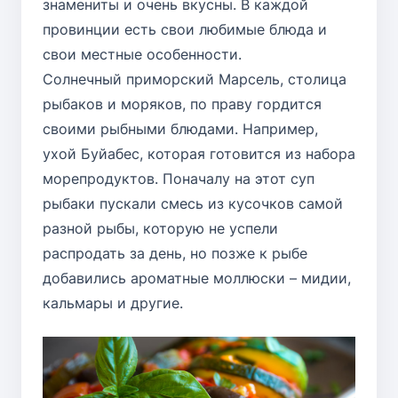
знамениты и очень вкусны. В каждой
провинции есть свои любимые блюда и
свои местные особенности.
Солнечный приморский Марсель, столица
рыбаков и моряков, по праву гордится
своими рыбными блюдами. Например,
ухой
Буйабес
, которая готовится из набора
морепродуктов. Поначалу на этот суп
рыбаки пускали смесь из кусочков самой
разной рыбы, которую не успели
распродать за день, но позже к рыбе
добавились ароматные моллюски – мидии,
кальмары и другие.