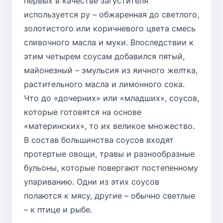
первых в качестве загустителя
используется ру – обжаренная до светлого,
золотистого или коричневого цвета смесь
сливочного масла и муки. Впоследствии к
этим четырем соусам добавился пятый,
майонезный – эмульсия из яичного желтка,
растительного масла и лимонного сока.
Что до «дочерних» или «младших», соусов,
которые готовятся на основе
«материнских», то их великое множество.
В состав большинства соусов входят
протертые овощи, травы и разнообразные
бульоны, которые повергают постепенному
упариванию. Одни из этих соусов
полаются к мясу, другие – обычно светлые
– к птице и рыбе.