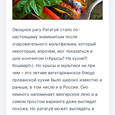
Овощное рагу
Рататуй
стало по-
настоящему знаменитым после
очаровательного мультфильма, который
некоторым, впрочем, мог показаться и
шок-контентом («Крысы? На кухне?!
Кошмар!»). Но крысы и мультики ни при
чем – это летнее вегетарианское блюдо
прованской кухни было широко известно и
раньше, в том числе и в России. Оно
немного напоминает венгерское лечо и в
самом простом варианте даже выглядит
похоже. Но рататуй может выглядеть и