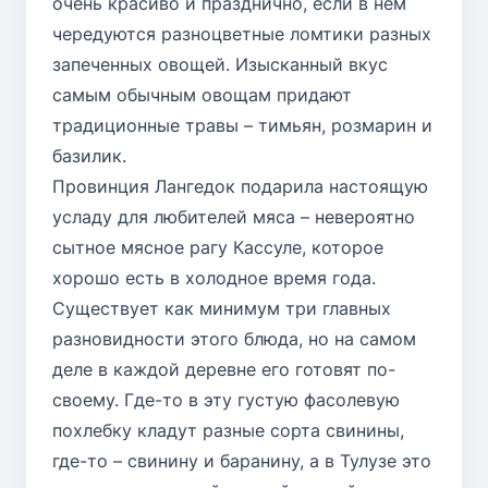
очень красиво и празднично, если в нем
чередуются разноцветные ломтики разных
запеченных овощей. Изысканный вкус
самым обычным овощам придают
традиционные травы – тимьян, розмарин и
базилик.
Провинция Лангедок подарила настоящую
усладу для любителей мяса – невероятно
сытное мясное рагу Кассуле, которое
хорошо есть в холодное время года.
Существует как минимум три главных
разновидности этого блюда, но на самом
деле в каждой деревне его готовят по-
своему. Где-то в эту густую фасолевую
похлебку кладут разные сорта свинины,
где-то – свинину и баранину, а в Тулузе это