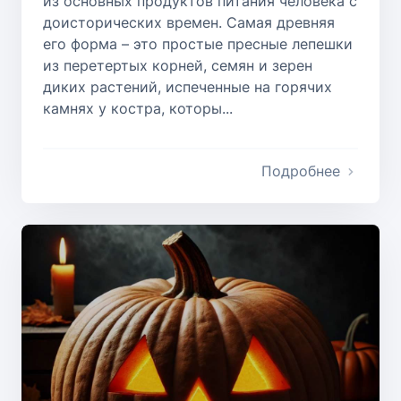
из основных продуктов питания человека с
доисторических времен. Самая древняя
его форма – это простые пресные лепешки
из перетертых корней, семян и зерен
диких растений, испеченные на горячих
камнях у костра, которы...
Подробнее