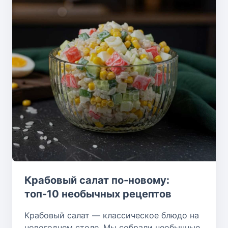
Крабовый салат по-новому:
топ-10 необычных рецептов
Крабовый салат — классическое блюдо на
новогоднем столе. Мы собрали необычные