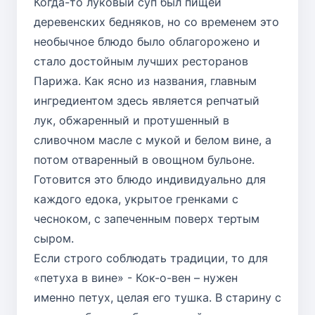
Когда-то
луковый суп
был пищей
деревенских бедняков, но со временем это
необычное блюдо было облагорожено и
стало достойным лучших ресторанов
Парижа. Как ясно из названия, главным
ингредиентом здесь является репчатый
лук, обжаренный и протушенный в
сливочном масле с мукой и белом вине, а
потом отваренный в овощном бульоне.
Готовится это блюдо индивидуально для
каждого едока, укрытое гренками с
чесноком, с запеченным поверх тертым
сыром.
Если строго соблюдать традиции, то для
«петуха в вине»
- Кок-о-вен – нужен
именно петух, целая его тушка. В старину с