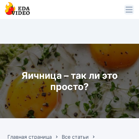
Яичница – так ли это
просто?
Главная страница
Все статьи