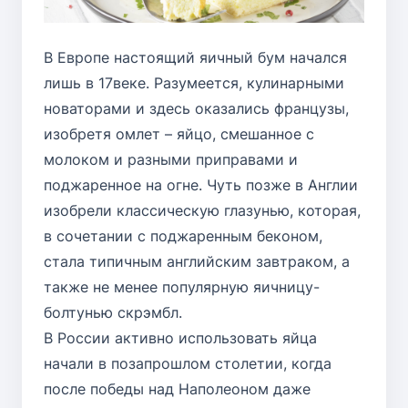
В Европе настоящий яичный бум начался
лишь в 17веке. Разумеется, кулинарными
новаторами и здесь оказались французы,
изобретя омлет – яйцо, смешанное с
молоком и разными приправами и
поджаренное на огне. Чуть позже в Англии
изобрели классическую глазунью, которая,
в сочетании с поджаренным беконом,
стала типичным английским завтраком, а
также не менее популярную яичницу-
болтунью скрэмбл.
В России активно использовать яйца
начали в позапрошлом столетии, когда
после победы над Наполеоном даже