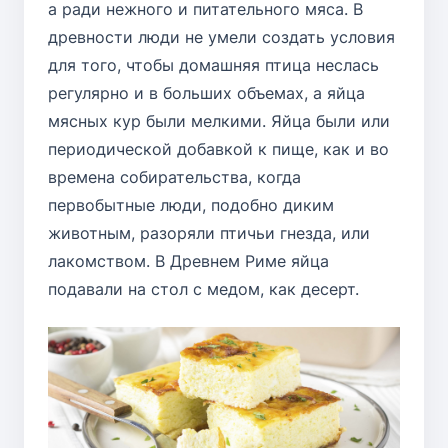
а ради нежного и питательного мяса. В
древности люди не умели создать условия
для того, чтобы домашняя птица неслась
регулярно и в больших объемах, а яйца
мясных кур были мелкими. Яйца были или
периодической добавкой к пище, как и во
времена собирательства, когда
первобытные люди, подобно диким
животным, разоряли птичьи гнезда, или
лакомством. В Древнем Риме яйца
подавали на стол с медом, как десерт.