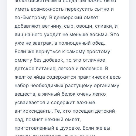
золотоискателям и солдатам важно было
иметь возможность перекусить сытно и
по-быстрому. В денверский омлет
добавляют ветчину, сыр, овощи, сливки, и
яиц на него уходит не меньше восьми. Это
уже не завтрак, а полноценный обед.
Если же вернуться к самому простому
омлету без добавок, то это отличное
детское питание, легкое и полезное. В
желтке яйца содержится практически весь
набор необходимых растущему организму
веществ, а яичный белок очень легко
усваивается и содержит важные
антиоксиданты. Те, кто посещал детский
сад, помнят нежный омлет,
приготовленный в духовке. Если же вы