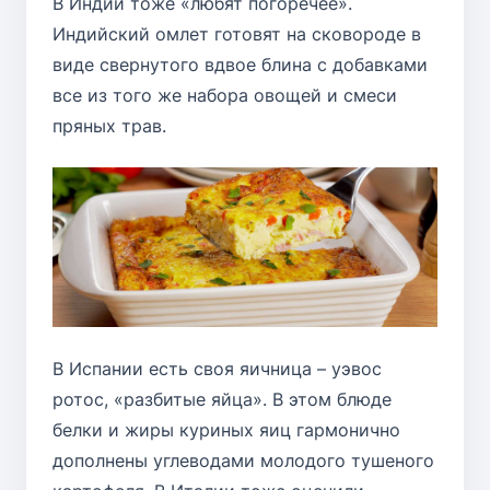
В Индии тоже «любят погоречее».
Индийский омлет готовят на сковороде в
виде свернутого вдвое блина с добавками
все из того же набора овощей и смеси
пряных трав.
В Испании есть своя яичница – уэвос
ротос, «разбитые яйца». В этом блюде
белки и жиры куриных яиц гармонично
дополнены углеводами молодого тушеного