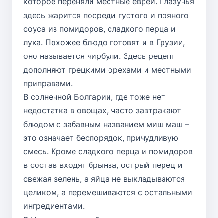
которое переняли местные евреи. Глазунья
здесь жарится посреди густого и пряного
соуса из помидоров, сладкого перца и
лука. Похожее блюдо готовят и в Грузии,
оно называется чирбули. Здесь рецепт
дополняют грецкими орехами и местными
приправами.
В солнечной Болгарии, где тоже нет
недостатка в овощах, часто завтракают
блюдом с забавным названием миш маш –
это означает беспорядок, причудливую
смесь. Кроме сладкого перца и помидоров
в состав входят брынза, острый перец и
свежая зелень, а яйца не выкладываются
целиком, а перемешиваются с остальными
ингредиентами.