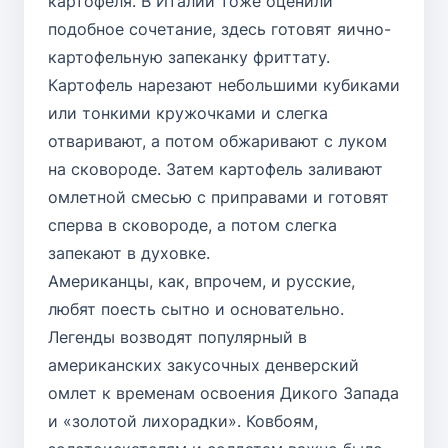
картофеля. В Италии тоже оценили
подобное сочетание, здесь готовят яично-
картофельную запеканку фриттату.
Картофель нарезают небольшими кубиками
или тонкими кружочками и слегка
отваривают, а потом обжаривают с луком
на сковороде. Затем картофель заливают
омлетной смесью с приправами и готовят
сперва в сковороде, а потом слегка
запекают в духовке.
Американцы, как, впрочем, и русские,
любят поесть сытно и основательно.
Легенды возводят популярный в
американских закусочных денверский
омлет к временам освоения Дикого Запада
и «золотой лихорадки». Ковбоям,