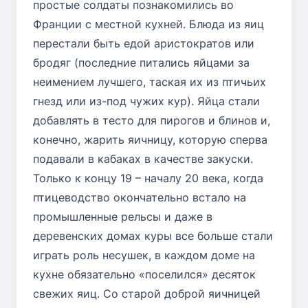
простые солдаты познакомились во
Франции с местной кухней. Блюда из яиц
перестали быть едой аристократов или
бродяг (последние питались яйцами за
неимением лучшего, таская их из птичьих
гнезд или из-под чужих кур). Яйца стали
добавлять в тесто для пирогов и блинов и,
конечно, жарить яичницу, которую сперва
подавали в кабаках в качестве закуски.
Только к концу 19 – началу 20 века, когда
птицеводство окончательно встало на
промышленные рельсы и даже в
деревенских домах куры все больше стали
играть роль несушек, в каждом доме на
кухне обязательно «поселился» десяток
свежих яиц. Со старой доброй яичницей