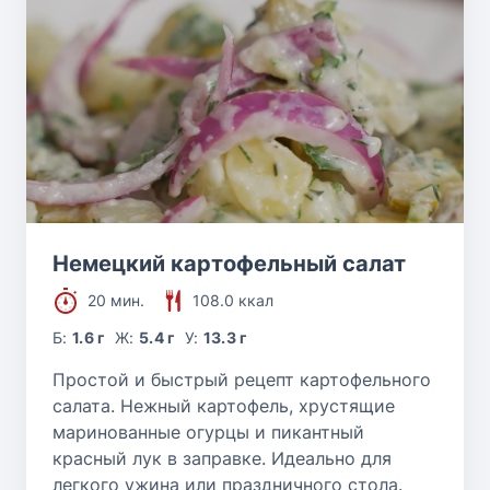
Немецкий картофельный салат
20 мин.
108.0 ккал
Б:
1.6 г
Ж:
5.4 г
У:
13.3 г
Простой и быстрый рецепт картофельного
салата. Нежный картофель, хрустящие
маринованные огурцы и пикантный
красный лук в заправке. Идеально для
легкого ужина или праздничного стола.