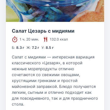
Салат Цезарь с мидиями
1 ч. 20 мин.
132.0 ккал
Б:
8.3 г
Ж:
7.2 г
У:
8.5 г
Салат с мидиями — интересная вариация
классического «Цезаря», в которой
нежные морепродукты отлично
сочетаются со свежими овощами,
хрустящими гренками и простой
майонезной заправкой. Блюдо получается
легким, сытным и отлично подходит как
для повседневного, так и для праздничного
стола.