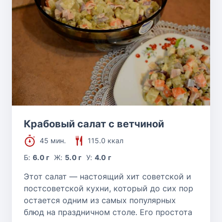
Крабовый салат с ветчиной
45 мин.
115.0 ккал
Б:
6.0 г
Ж:
5.0 г
У:
4.0 г
Этот салат — настоящий хит советской и
постсоветской кухни, который до сих пор
остается одним из самых популярных
блюд на праздничном столе. Его простота