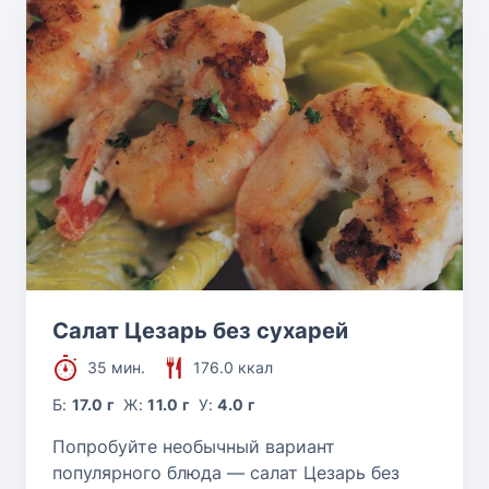
Салат Цезарь без сухарей
35 мин.
176.0 ккал
Б:
17.0 г
Ж:
11.0 г
У:
4.0 г
Попробуйте необычный вариант
популярного блюда — салат Цезарь без