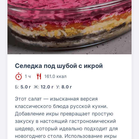
Селедка под шубой с икрой
1 ч
161.0 ккал
Б:
5.0 г
Ж:
12.0 г
У:
8.0 г
Этот салат — изысканная версия
классического блюда русской кухни.
Добавление икры превращает простую
закуску в настоящий гастрономический
шедевр, который идеально подходит для
новогоднего стола. Использование икры