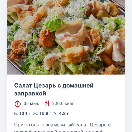
Салат Цезарь с домашней
заправкой
35 мин.
206.0 ккал
Б:
13.1 г
Ж:
15.8 г
У:
4.8 г
Приготовьте знаменитый салат Цезарь с
нежной домашней заправкой, сочной