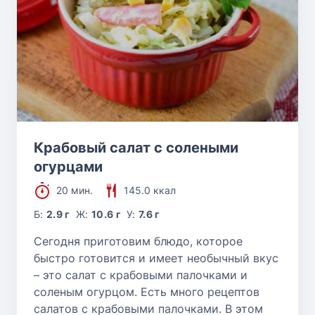
Крабовый салат с солеными
огурцами
20 мин.
145.0 ккал
Б:
2.9 г
Ж:
10.6 г
У:
7.6 г
Сегодня приготовим блюдо, которое
быстро готовится и имеет необычный вкус
– это салат с крабовыми палочками и
соленым огурцом. Есть много рецептов
салатов с крабовыми палочками. В этом