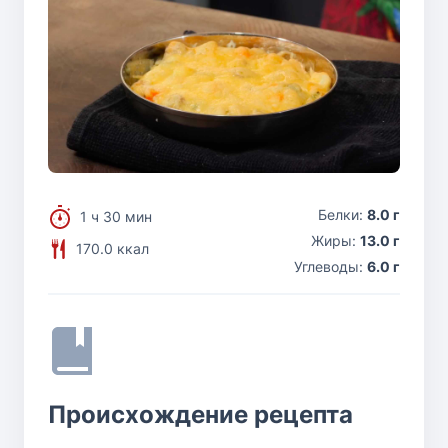
Белки:
8.0 г
1 ч 30 мин
Жиры:
13.0 г
170.0 ккал
Углеводы:
6.0 г
Происхождение рецепта