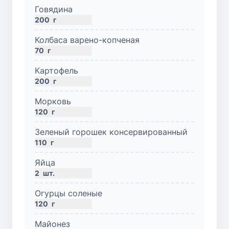
Говядина
200
г
Колбаса варено-копченая
70
г
Картофель
200
г
Морковь
120
г
Зеленый горошек консервированный
110
г
Яйца
2
шт.
Огурцы соленые
120
г
Майонез