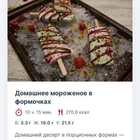
Домашнее мороженое в
формочках
10 ч. 15 мин.
270.0 ккал
Б:
3.3 г
Ж:
19.0 г
У:
21.5 г
Домашний десерт в порционных формах —