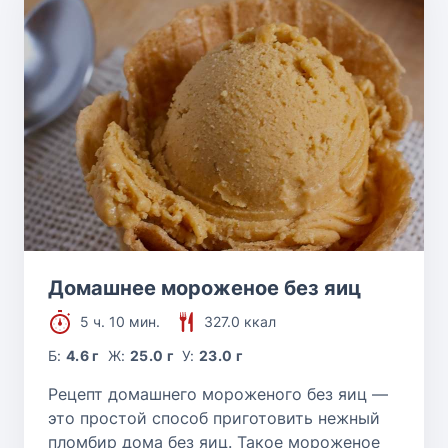
Домашнее мороженое без яиц
5 ч. 10 мин.
327.0 ккал
Б:
4.6 г
Ж:
25.0 г
У:
23.0 г
Рецепт домашнего мороженого без яиц —
это простой способ приготовить нежный
пломбир дома без яиц. Такое мороженое