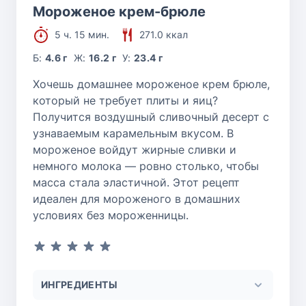
Мороженое крем-брюле
5 ч. 15 мин.
271.0 ккал
Б:
4.6 г
Ж:
16.2 г
У:
23.4 г
Хочешь домашнее мороженое крем брюле,
который не требует плиты и яиц?
Получится воздушный сливочный десерт с
узнаваемым карамельным вкусом. В
мороженое войдут жирные сливки и
немного молока — ровно столько, чтобы
масса стала эластичной. Этот рецепт
идеален для мороженого в домашних
условиях без мороженницы.
ИНГРЕДИЕНТЫ