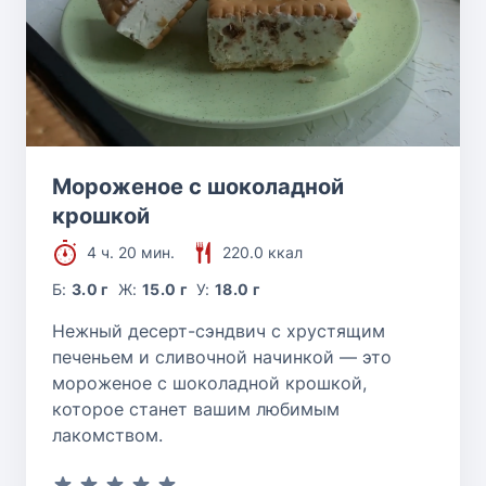
Мороженое с шоколадной
крошкой
4 ч. 20 мин.
220.0 ккал
Б:
3.0 г
Ж:
15.0 г
У:
18.0 г
Нежный десерт-сэндвич с хрустящим
печеньем и сливочной начинкой — это
мороженое с шоколадной крошкой,
которое станет вашим любимым
лакомством.