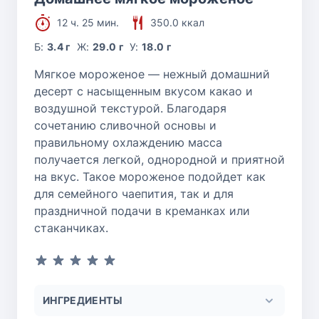
12 ч. 25 мин.
350.0 ккал
Б:
3.4 г
Ж:
29.0 г
У:
18.0 г
Мягкое мороженое — нежный домашний
десерт с насыщенным вкусом какао и
воздушной текстурой. Благодаря
сочетанию сливочной основы и
правильному охлаждению масса
получается легкой, однородной и приятной
на вкус. Такое мороженое подойдет как
для семейного чаепития, так и для
праздничной подачи в креманках или
стаканчиках.
ИНГРЕДИЕНТЫ