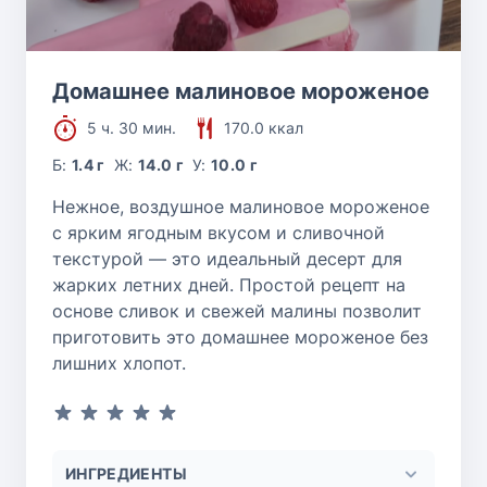
Домашнее малиновое мороженое
5 ч. 30 мин.
170.0 ккал
Б:
1.4 г
Ж:
14.0 г
У:
10.0 г
Нежное, воздушное малиновое мороженое
с ярким ягодным вкусом и сливочной
текстурой — это идеальный десерт для
жарких летних дней. Простой рецепт на
основе сливок и свежей малины позволит
приготовить это домашнее мороженое без
лишних хлопот.
ИНГРЕДИЕНТЫ