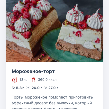
Мороженое-торт
13 ч.
360.0 ккал
Б:
5.8 г
Ж:
26.0 г
У:
27.0 г
Торты мороженое помогают приготовить
эффектный десерт без выпечки, который
хорошо держит форму и красиво