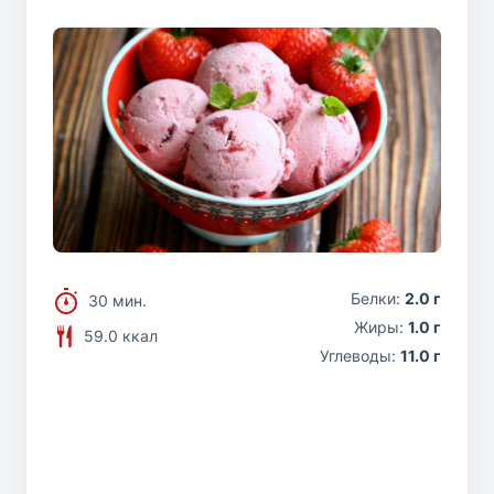
Белки:
2.0 г
30 мин.
Жиры:
1.0 г
59.0 ккал
Углеводы:
11.0 г