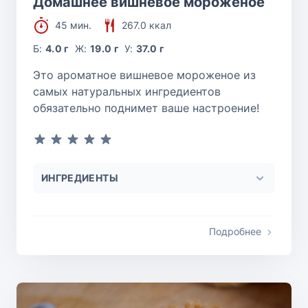
Домашнее вишнёвое мороженое
45 мин.
267.0 ккал
Б:
4.0 г
Ж:
19.0 г
У:
37.0 г
Это ароматное вишневое мороженое из
самых натуральных ингредиентов
обязательно поднимет ваше настроение!
ИНГРЕДИЕНТЫ
Подробнее