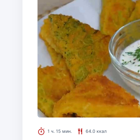
1 ч. 15 мин.
64.0 ккал