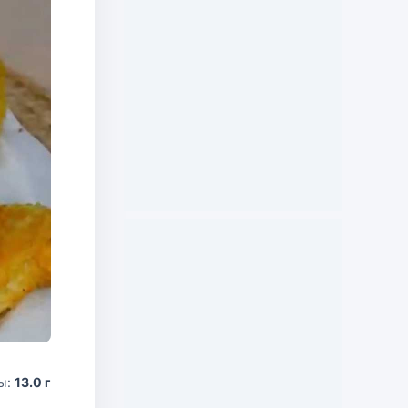
ы:
13.0 г