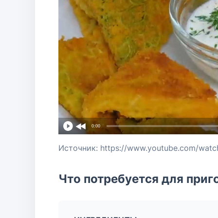
0:00
Источник: https://www.youtube.com/watc
Что потребуется для приг