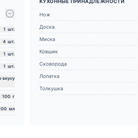
КУХОННЫЕ ПРИНАДЛЕЖНОСТИ
Нож
Доска
1
шт.
Миска
4
шт.
Ковшик
1
шт.
Сковорода
1
шт.
Лопатка
Толкушка
100
г
100
мл