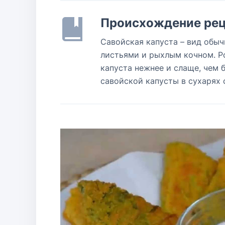
Происхождение рец
Савойская капуста – вид обыч
листьями и рыхлым кочном. Р
капуста нежнее и слаще, чем 
савойской капусты в сухарях 