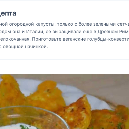
епта
ной огородной капусты, только с более зелеными сет
одом она и Италии, ее выращивали еще в Древнем Рим
белокочанная. Приготовьте веганские голубцы-конверт
с овощной начинкой.