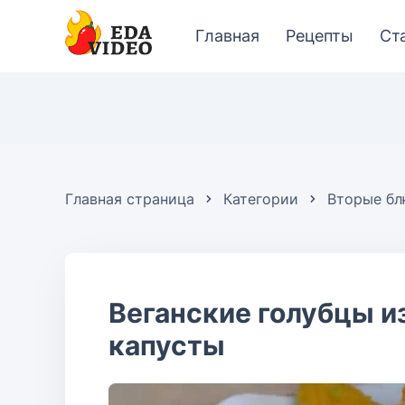
Главная
Рецепты
Ст
Главная страница
Категории
Вторые б
Веганские голубцы и
капусты