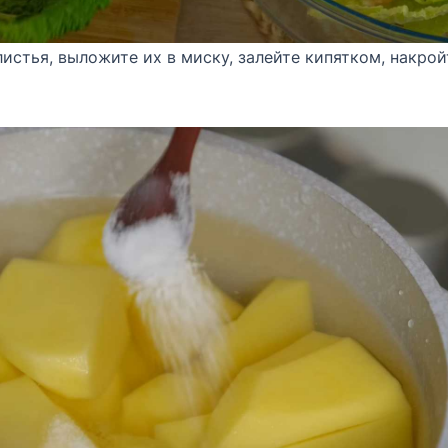
истья, выложите их в миску, залейте кипятком, накрой