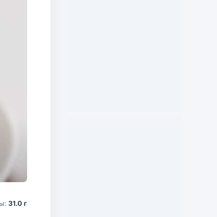
ды:
31.0 г