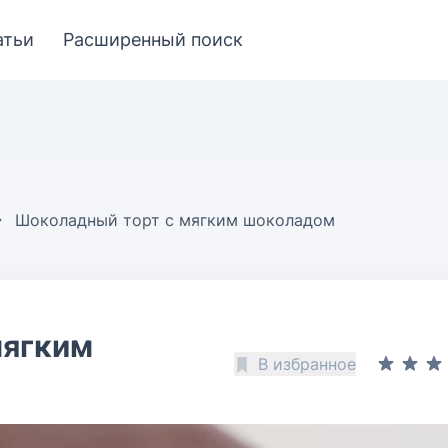
атьи
Расширенный поиск
Шоколадный торт с мягким шоколадом
мягким
В избранное