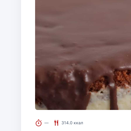
—
314.0 ккал