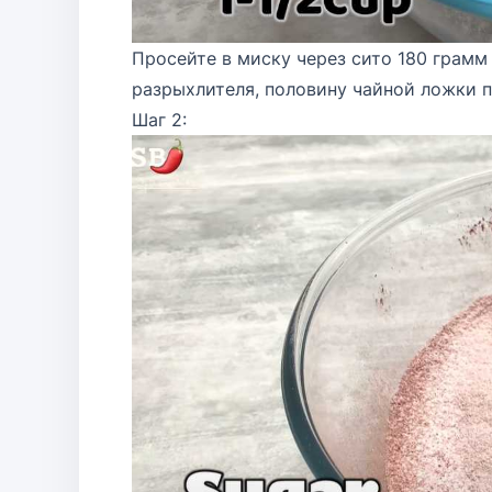
Просейте в миску через сито 180 грамм
разрыхлителя, половину чайной ложки 
Шаг 2: