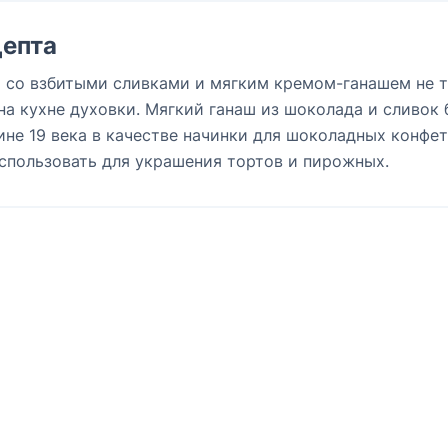
епта
 со взбитыми сливками и мягким кремом-ганашем не 
на кухне духовки. Мягкий ганаш из шоколада и сливок 
не 19 века в качестве начинки для шоколадных конфет
использовать для украшения тортов и пирожных.