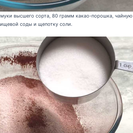
 муки высшего сорта, 80 грамм какао-порошка, чайну
пищевой соды и щепотку соли.