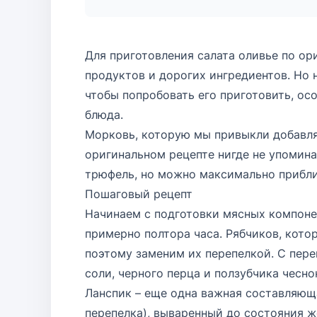
Для приготовления салата оливье по о
продуктов и дорогих ингредиентов. Но 
чтобы попробовать его приготовить, ос
блюда.
Морковь, которую мы привыкли добавля
оригинальном рецепте нигде не упомина
трюфель, но можно максимально прибли
Пошаговый рецепт
Начинаем с подготовки мясных компонен
примерно полтора часа. Рябчиков, кот
поэтому заменим их перепелкой. С пер
соли, черного перца и ползубчика чесно
Ланспик – еще одна важная составляющая
перепелка), вываренный до состояния ж