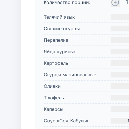
1
Количество порций:
Телячий язык
Свежие огурцы
Перепелка
Яйца куриные
Картофель
Огурцы маринованные
Оливки
Трюфель
Каперсы
Соус «Соя-Кабуль»