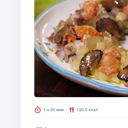
1 ч 30 мин
130.0 ккал