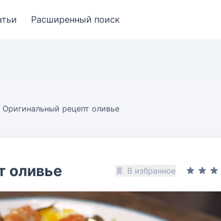
атьи
Расширенный поиск
Оригинальный рецепт оливье
т оливье
В избранное