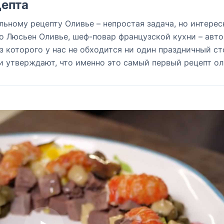
епта
льному рецепту Оливье – непростая задача, но интерес
о Люсьен Оливье, шеф-повар французской кухни – авт
з которого у нас не обходится ни один праздничный ст
 утверждают, что именно это самый первый рецепт ол