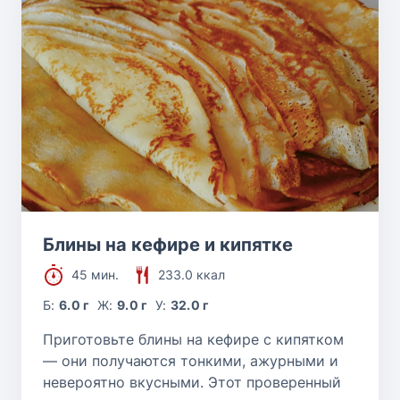
Блины на кефире и кипятке
45 мин.
233.0 ккал
Б:
6.0 г
Ж:
9.0 г
У:
32.0 г
Приготовьте блины на кефире с кипятком
— они получаются тонкими, ажурными и
невероятно вкусными. Этот проверенный