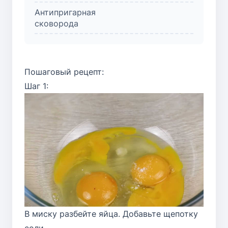
Антипригарная
сковорода
Пошаговый рецепт:
Шаг 1:
В миску разбейте яйца. Добавьте щепотку