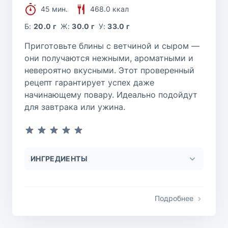
45 мин.
468.0 ккал
Б:
20.0 г
Ж:
30.0 г
У:
33.0 г
Приготовьте блины с ветчиной и сыром —
они получаются нежными, ароматными и
невероятно вкусными. Этот проверенный
рецепт гарантирует успех даже
начинающему повару. Идеально подойдут
для завтрака или ужина.
ИНГРЕДИЕНТЫ
Подробнее