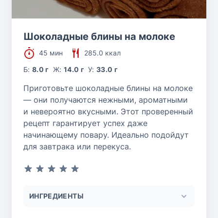
Шоколадные блины на молоке
45 мин
285.0 ккал
Б:
8.0 г
Ж:
14.0 г
У:
33.0 г
Приготовьте шоколадные блины на молоке
— они получаются нежными, ароматными
и невероятно вкусными. Этот проверенный
рецепт гарантирует успех даже
начинающему повару. Идеально подойдут
для завтрака или перекуса.
ИНГРЕДИЕНТЫ