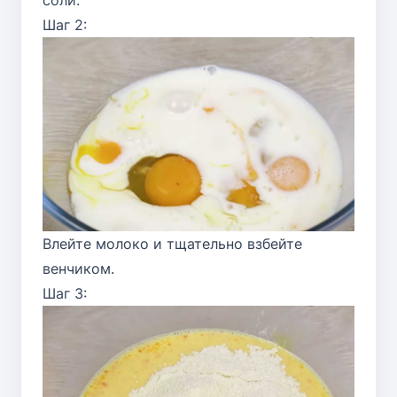
соли.
Шаг 2:
Влейте молоко и тщательно взбейте
венчиком.
Шаг 3: