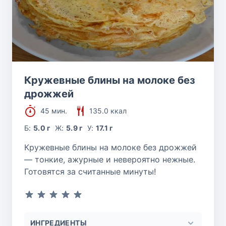
Кружевные блины на молоке без
дрожжей
45 мин.
135.0 ккал
Б:
5.0 г
Ж:
5.9 г
У:
17.1 г
Кружевные блины на молоке без дрожжей
— тонкие, ажурные и невероятно нежные.
Готовятся за считанные минуты!
ИНГРЕДИЕНТЫ