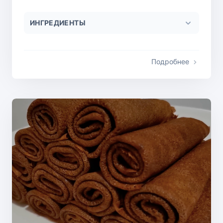
ИНГРЕДИЕНТЫ
Подробнее