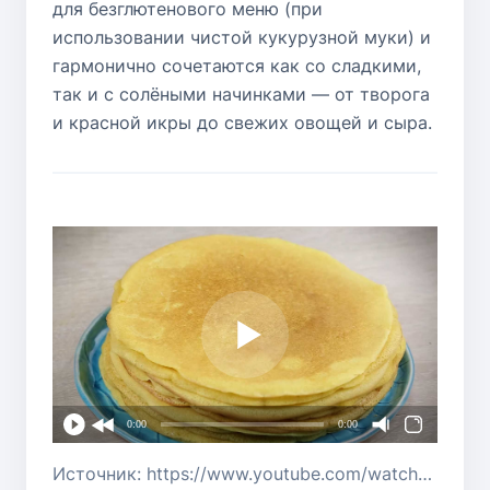
для безглютенового меню (при
использовании чистой кукурузной муки) и
гармонично сочетаются как со сладкими,
так и с солёными начинками — от творога
и красной икры до свежих овощей и сыра.
0:00
0:00
Источник: https://www.youtube.com/watch?v=BpJ3lbPZ4BQ