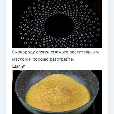
Сковороду слегка смажьте растительным
маслом и хорошо разогрейте.
Шаг 9: