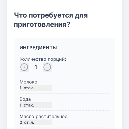
Что потребуется для
приготовления?
ИНГРЕДИЕНТЫ
Количество порций:
1
Молоко
1
стак.
Вода
1
стак.
Масло растительное
2
ст. л.