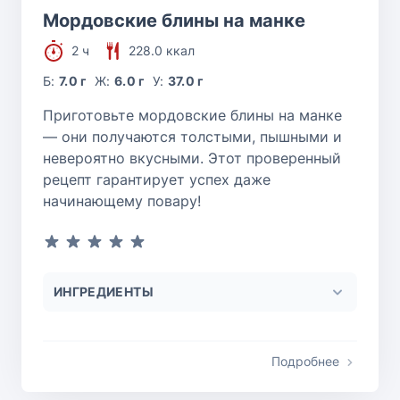
Мордовские блины на манке
2 ч
228.0 ккал
Б:
7.0 г
Ж:
6.0 г
У:
37.0 г
Приготовьте мордовские блины на манке
— они получаются толстыми, пышными и
невероятно вкусными. Этот проверенный
рецепт гарантирует успех даже
начинающему повару!
ИНГРЕДИЕНТЫ
Подробнее