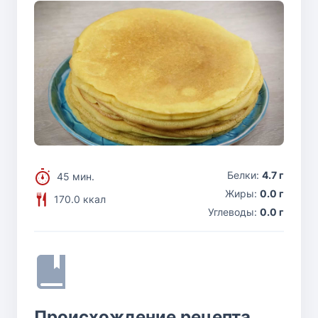
Белки:
4.7 г
45 мин.
Жиры:
0.0 г
170.0 ккал
Углеводы:
0.0 г
Происхождение рецепта