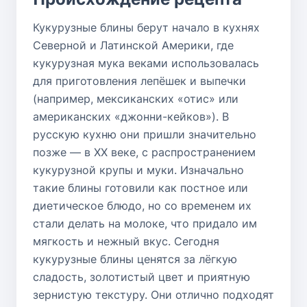
Кукурузные блины берут начало в кухнях
Северной и Латинской Америки, где
кукурузная мука веками использовалась
для приготовления лепёшек и выпечки
(например, мексиканских «отис» или
американских «джонни-кейков»). В
русскую кухню они пришли значительно
позже — в XX веке, с распространением
кукурузной крупы и муки. Изначально
такие блины готовили как постное или
диетическое блюдо, но со временем их
стали делать на молоке, что придало им
мягкость и нежный вкус. Сегодня
кукурузные блины ценятся за лёгкую
сладость, золотистый цвет и приятную
зернистую текстуру. Они отлично подходят