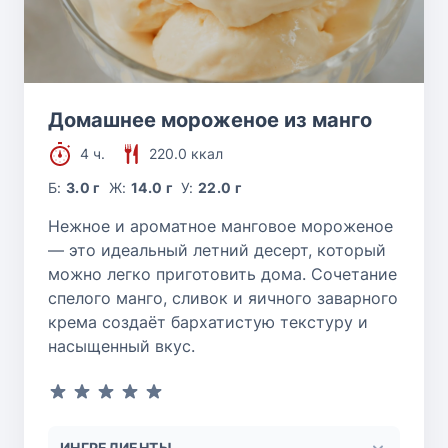
Домашнее мороженое из манго
4 ч.
220.0 ккал
Б:
3.0 г
Ж:
14.0 г
У:
22.0 г
Нежное и ароматное манговое мороженое
— это идеальный летний десерт, который
можно легко приготовить дома. Сочетание
спелого манго, сливок и яичного заварного
крема создаёт бархатистую текстуру и
насыщенный вкус.
ИНГРЕДИЕНТЫ