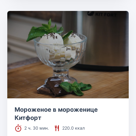
Мороженое в мороженице
Китфорт
2 ч. 30 мин.
220.0 ккал