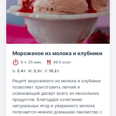
Мороженое из молока и клубники
6 ч. 35 мин.
89.0 ккал
Б:
2.4 г
Ж:
2.3 г
У:
15.2 г
Рецепт мороженого из молока и клубники
позволяет приготовить легкий и
освежающий десерт всего из нескольких
продуктов. Благодаря сочетанию
натуральных ягод и уваренного молока
получается нежное домашнее лакомство с