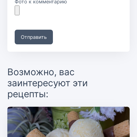
Фото к комментарию
Отправить
Возможно, вас
заинтересуют эти
рецепты: