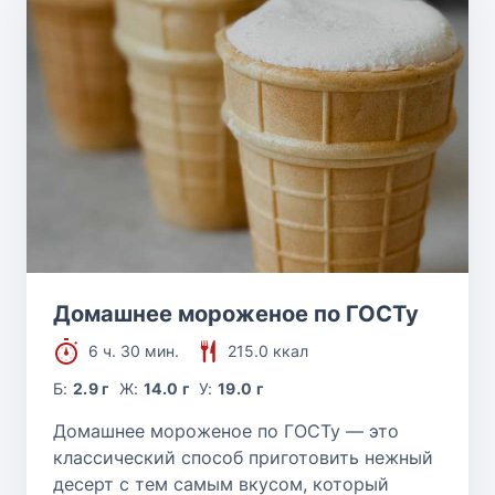
Домашнее мороженое по ГОСТу
6 ч. 30 мин.
215.0 ккал
Б:
2.9 г
Ж:
14.0 г
У:
19.0 г
Домашнее мороженое по ГОСТу — это
классический способ приготовить нежный
десерт с тем самым вкусом, который