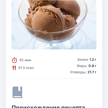
Белки:
1.2 г
45 мин.
Жиры:
0.8 г
91.0 ккал
Углеводы:
21.7 г
Происхождение рецепта