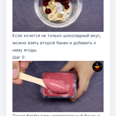
Если хочется не только шоколадный вкус,
можно взять второй банан и добавить к
нему ягоды.
Шаг 5:
Также берём один замороженный банан и