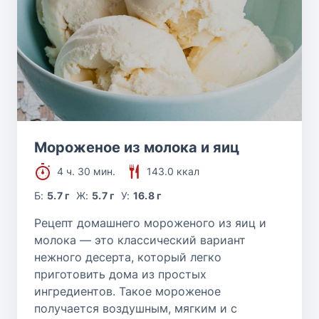
Мороженое из молока и яиц
4 ч. 30 мин.
143.0 ккал
Б:
5.7 г
Ж:
5.7 г
У:
16.8 г
Рецепт домашнего мороженого из яиц и
молока — это классический вариант
нежного десерта, который легко
приготовить дома из простых
ингредиентов. Такое мороженое
получается воздушным, мягким и с