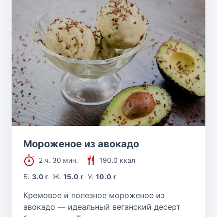
Мороженое из авокадо
2 ч. 30 мин.
190.0 ккал
Б:
3.0 г
Ж:
15.0 г
У:
10.0 г
Кремовое и полезное мороженое из
авокадо — идеальный веганский десерт