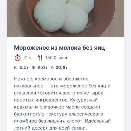
Мороженое из молока без яиц
21 ч.
150.0 ккал
Б:
3.2 г
Ж:
6.0 г
У:
20.6 г
Нежное, кремовое и абсолютно
натуральное — это мороженое без яиц и
сгущенки готовится всего из четырёх
простых ингредиентов. Кукурузный
крахмал и сливочное масло создают
бархатистую текстуру классического
пломбира без лишних хлопот. Идеальный
летний десерт для всей семьи.