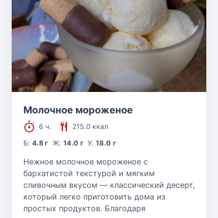
Молочное мороженое
6 ч.
215.0 ккал
Б:
4.8 г
Ж:
14.0 г
У:
18.0 г
Нежное молочное мороженое с
бархатистой текстурой и мягким
сливочным вкусом — классический десерт,
который легко приготовить дома из
простых продуктов. Благодаря