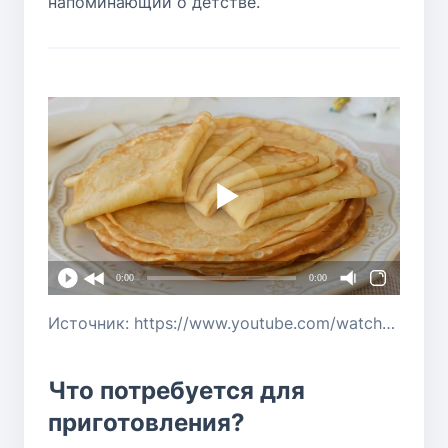
напоминающий о детстве.
0:00
0:00
Источник: https://www.youtube.com/watch?v=lGf6CfyB8XY
Что потребуется для
приготовления?