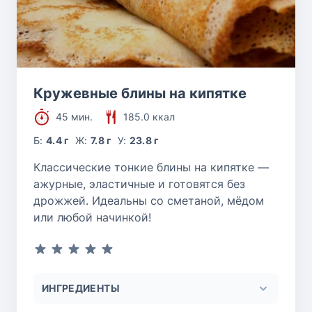
Кружевные блины на кипятке
45 мин.
185.0 ккал
Б:
4.4 г
Ж:
7.8 г
У:
23.8 г
Классические тонкие блины на кипятке —
ажурные, эластичные и готовятся без
дрожжей. Идеальны со сметаной, мёдом
или любой начинкой!
ИНГРЕДИЕНТЫ