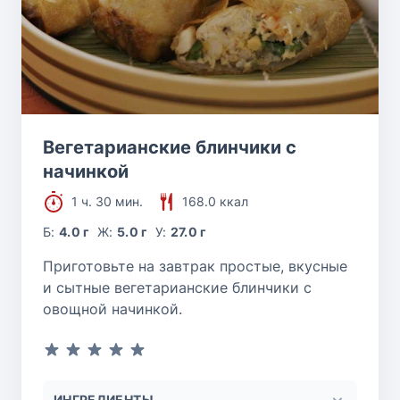
Вегетарианские блинчики с
начинкой
1 ч. 30 мин.
168.0 ккал
Б:
4.0 г
Ж:
5.0 г
У:
27.0 г
Приготовьте на завтрак простые, вкусные
и сытные вегетарианские блинчики с
овощной начинкой.
ИНГРЕДИЕНТЫ