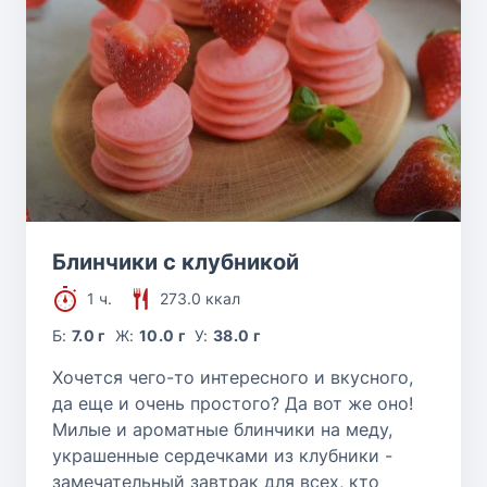
Блинчики с клубникой
1 ч.
273.0 ккал
Б:
7.0 г
Ж:
10.0 г
У:
38.0 г
Хочется чего-то интересного и вкусного,
да еще и очень простого? Да вот же оно!
Милые и ароматные блинчики на меду,
украшенные сердечками из клубники -
замечательный завтрак для всех, кто