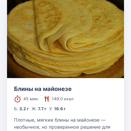
Блины на майонезе
45 мин.
149.0 ккал
Б:
3.2 г
Ж:
7.7 г
У:
16.6 г
Плотные, мягкие блины на майонезе —
необычное, но проверенное решение для