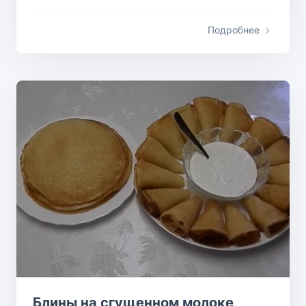
Подробнее
Блины на сгущенном молоке