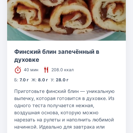
Финский блин запечённый в
духовке
40 мин
208.0 ккал
Б:
7.0 г
Ж:
8.0 г
У:
28.0 г
Приготовьте финский блин — уникальную
выпечку, которая готовится в духовке. Из
одного теста получается нежная,
воздушная основа, которую можно
нарезать на рулеты и наполнить любимой
начинкой. Идеально для завтрака или