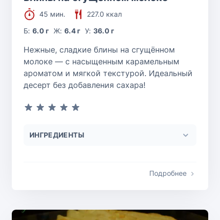
45 мин.
227.0 ккал
Б:
6.0 г
Ж:
6.4 г
У:
36.0 г
Нежные, сладкие блины на сгущённом
молоке — с насыщенным карамельным
ароматом и мягкой текстурой. Идеальный
десерт без добавления сахара!
ИНГРЕДИЕНТЫ
Подробнее