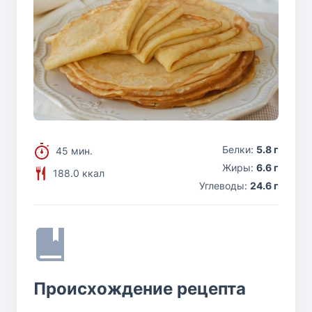
Белки:
5.8 г
45 мин.
Жиры:
6.6 г
188.0 ккал
Углеводы:
24.6 г
Происхождение рецепта