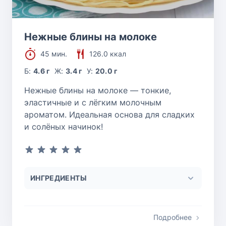
Нежные блины на молоке
45 мин.
126.0 ккал
Б:
4.6 г
Ж:
3.4 г
У:
20.0 г
Нежные блины на молоке — тонкие,
эластичные и с лёгким молочным
ароматом. Идеальная основа для сладких
и солёных начинок!
ИНГРЕДИЕНТЫ
Подробнее