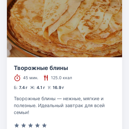
Творожные блины
45 мин.
125.0 ккал
Б:
7.4 г
Ж:
4.1 г
У:
16.9 г
Творожные блины — нежные, мягкие и
полезные. Идеальный завтрак для всей
семьи!