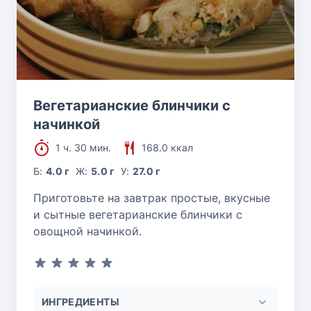
Вегетарианские блинчики с
начинкой
1 ч. 30 мин.
168.0 ккал
Б:
4.0 г
Ж:
5.0 г
У:
27.0 г
Приготовьте на завтрак простые, вкусные
и сытные вегетарианские блинчики с
овощной начинкой.
ИНГРЕДИЕНТЫ