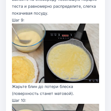
теста и равномерно распределите, слегка
покачивая посуду.
Шаг 9:
Жарьте блин до потери блеска
(поверхность станет матовой).
Шаг 10: