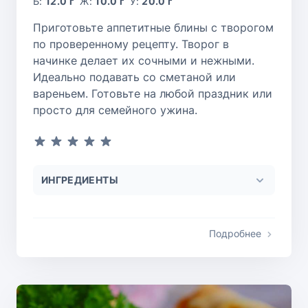
Б:
12.0 г
Ж:
10.0 г
У:
20.0 г
Приготовьте аппетитные блины с творогом
по проверенному рецепту. Творог в
начинке делает их сочными и нежными.
Идеально подавать со сметаной или
вареньем. Готовьте на любой праздник или
просто для семейного ужина.
ИНГРЕДИЕНТЫ
Подробнее