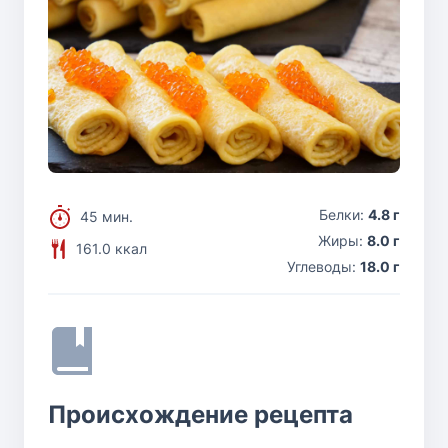
Белки:
4.8 г
45 мин.
Жиры:
8.0 г
161.0 ккал
Углеводы:
18.0 г
Происхождение рецепта