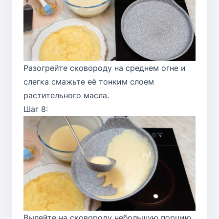
Разогрейте сковороду на среднем огне и
слегка смажьте её тонким слоем
растительного масла.
Шаг 8:
Вылейте на сковороду небольшую порцию