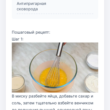
Антипригарная
сковорода
Пошаговый рецепт:
Шаг 1:
В миску разбейте яйца, добавьте сахар и
соль, затем тщательно взбейте венчиком
до получения пышной, однородной пены.