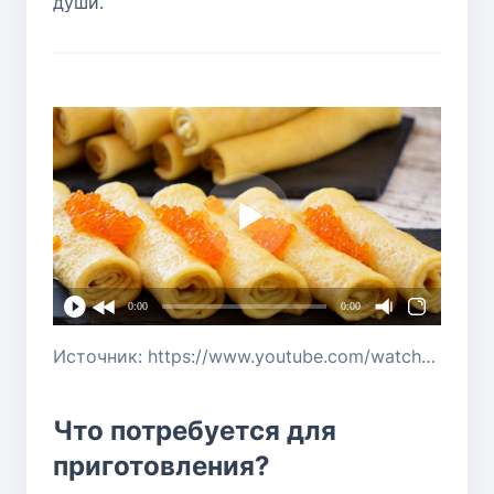
души.
0:00
0:00
Источник: https://www.youtube.com/watch?v=e-ieJ0jIg_0
Что потребуется для
приготовления?