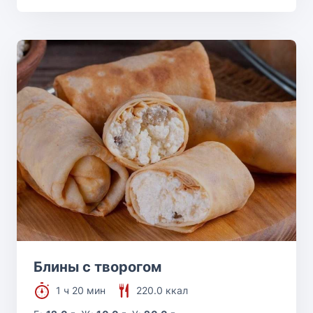
Блины с творогом
1 ч 20 мин
220.0 ккал