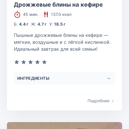
Дрожжевые блины на кефире
45 мин.
137.0 ккал
Б:
4.4 г
Ж:
4.7 г
У:
18.5 г
Пышные дрожжевые блины на кефире —
мягкие, воздушные и с лёгкой кислинкой.
Идеальный завтрак для всей семьи!
ИНГРЕДИЕНТЫ
Подробнее