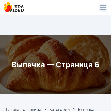
Выпечка — Страница 6
Главная страница
Категории
Выпечка