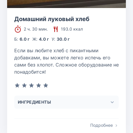
Домашний луковый хлеб
2 ч. 30 мин.
193.0 ккал
Б:
6.0 г
Ж:
4.0 г
У:
30.0 г
Если вы любите хлеб с пикантными
добавками, вы можете легко испечь его
сами без хлопот. Сложное оборудование не
понадобится!
ИНГРЕДИЕНТЫ
Подробнее