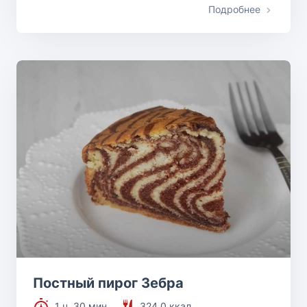
Подробнее
Постный пирог Зебра
1 ч. 30 мин.
324.0 ккал