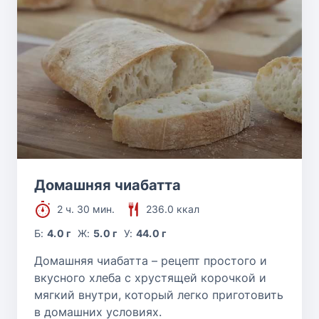
Домашняя чиабатта
2 ч. 30 мин.
236.0 ккал
Б:
4.0 г
Ж:
5.0 г
У:
44.0 г
Домашняя чиабатта – рецепт простого и
вкусного хлеба с хрустящей корочкой и
мягкий внутри, который легко приготовить
в домашних условиях.