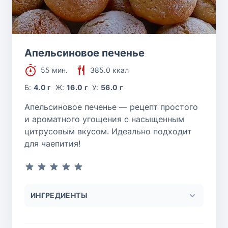
Апельсиновое печенье
55 мин.
385.0 ккал
Б:
4.0 г
Ж:
16.0 г
У:
56.0 г
Апельсиновое печенье — рецепт простого
и ароматного угощения с насыщенным
цитрусовым вкусом. Идеально подходит
для чаепития!
ИНГРЕДИЕНТЫ