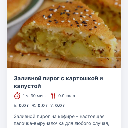
Заливной пирог с картошкой и
капустой
1 ч. 30 мин.
0.0 ккал
Б:
0.0 г
Ж:
0.0 г
У:
0.0 г
Заливной пирог на кефире – настоящая
палочка-выручалочка для любого случая,