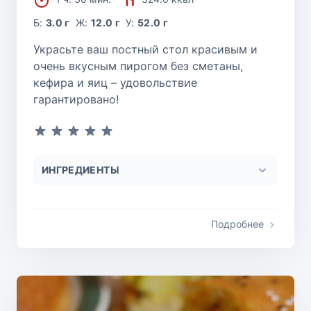
Б:
3.0 г
Ж:
12.0 г
У:
52.0 г
Украсьте ваш постный стол красивым и
очень вкусным пирогом без сметаны,
кефира и яиц – удовольствие
гарантировано!
ИНГРЕДИЕНТЫ
Подробнее