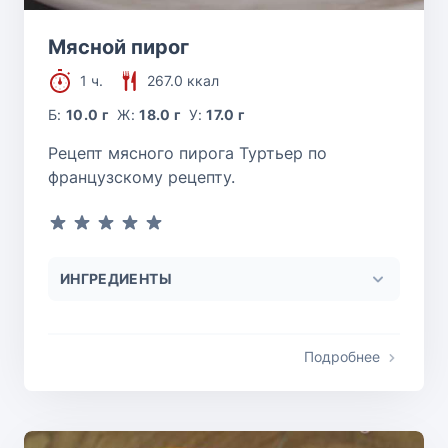
Мясной пирог
1 ч.
267.0 ккал
Б:
10.0 г
Ж:
18.0 г
У:
17.0 г
Рецепт мясного пирога Туртьер по
французскому рецепту.
ИНГРЕДИЕНТЫ
Подробнее