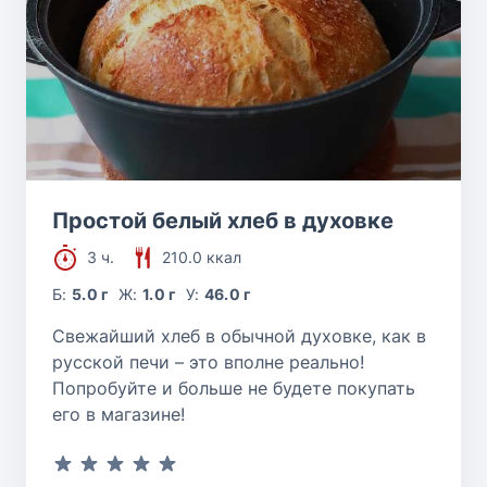
Простой белый хлеб в духовке
3 ч.
210.0 ккал
Б:
5.0 г
Ж:
1.0 г
У:
46.0 г
Свежайший хлеб в обычной духовке, как в
русской печи – это вполне реально!
Попробуйте и больше не будете покупать
его в магазине!