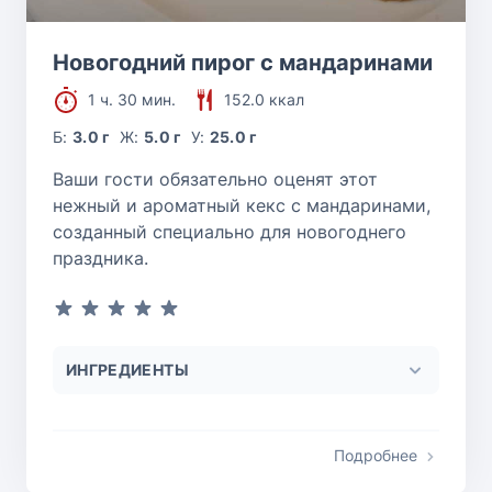
Новогодний пирог с мандаринами
1 ч. 30 мин.
152.0 ккал
Б:
3.0 г
Ж:
5.0 г
У:
25.0 г
Ваши гости обязательно оценят этот
нежный и ароматный кекс с мандаринами,
созданный специально для новогоднего
праздника.
ИНГРЕДИЕНТЫ
Подробнее