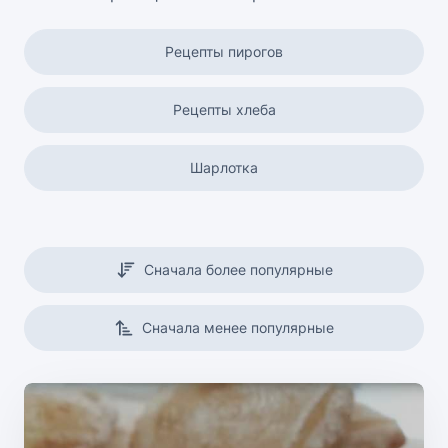
Рецепты пирогов
Рецепты хлеба
Шарлотка
Кексы и маффины
Сначала более популярные
Вафли
Сначала менее популярные
Постная выпечка