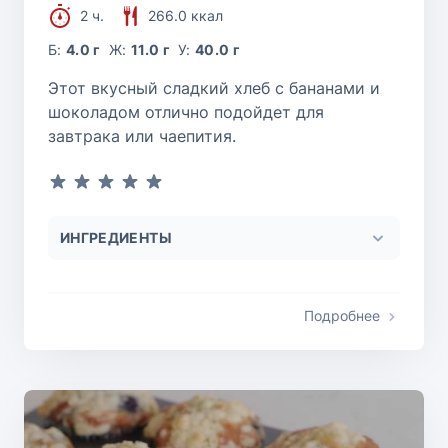
2 ч.
266.0 ккал
Б:
4.0 г
Ж:
11.0 г
У:
40.0 г
Этот вкусный сладкий хлеб с бананами и
шоколадом отлично подойдет для
завтрака или чаепития.
ИНГРЕДИЕНТЫ
Подробнее