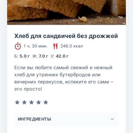
Хлеб для сандвичей без дрожжей
1 ч. 30 мин.
246.0 ккал
Б:
5.0 г
Ж:
7.0 г
У:
42.0 г
Если вы любите самый свежий и нежный
хлеб для утренних бутербродов или
вечерних перекусов, испеките его сами –
это просто!
ИНГРЕДИЕНТЫ