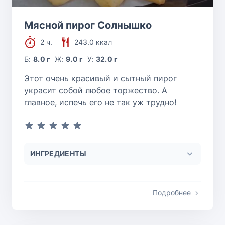
Мясной пирог Солнышко
2 ч.
243.0 ккал
Б:
8.0 г
Ж:
9.0 г
У:
32.0 г
Этот очень красивый и сытный пирог
украсит собой любое торжество. А
главное, испечь его не так уж трудно!
ИНГРЕДИЕНТЫ
Подробнее