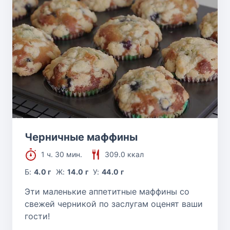
Черничные маффины
1 ч. 30 мин.
309.0 ккал
Б:
4.0 г
Ж:
14.0 г
У:
44.0 г
Эти маленькие аппетитные маффины со
свежей черникой по заслугам оценят ваши
гости!