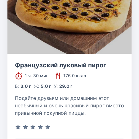
Французский луковый пирог
1 ч. 30 мин.
176.0 ккал
Б:
3.0 г
Ж:
5.0 г
У:
29.0 г
Подайте друзьям или домашним этот
необычный и очень красивый пирог вместо
привычной покупной пиццы.