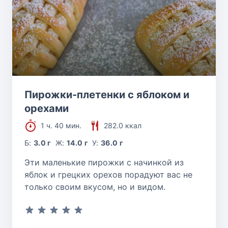
Пирожки-плетенки с яблоком и
орехами
1 ч. 40 мин.
282.0 ккал
Б:
3.0 г
Ж:
14.0 г
У:
36.0 г
Эти маленькие пирожки с начинкой из
яблок и грецких орехов порадуют вас не
только своим вкусом, но и видом.