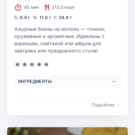
45 мин
213.0 ккал
Б:
6.0 г
Ж:
11.0 г
У:
24.0 г
Ажурные блины на молоке — тонкие,
кружевные и ароматные. Идеальны с
вареньем, сметаной или мёдом для
завтрака или праздничного стола!
ИНГРЕДИЕНТЫ
Подробнее