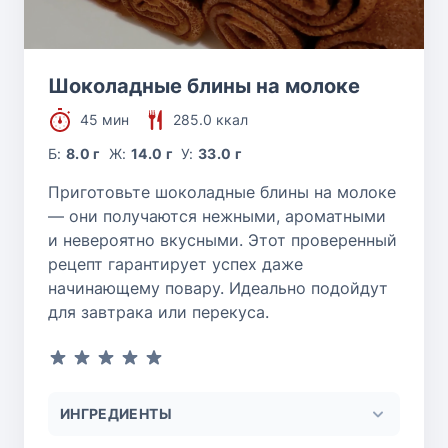
Шоколадные блины на молоке
45 мин
285.0 ккал
Б:
8.0 г
Ж:
14.0 г
У:
33.0 г
Приготовьте шоколадные блины на молоке
— они получаются нежными, ароматными
и невероятно вкусными. Этот проверенный
рецепт гарантирует успех даже
начинающему повару. Идеально подойдут
для завтрака или перекуса.
ИНГРЕДИЕНТЫ