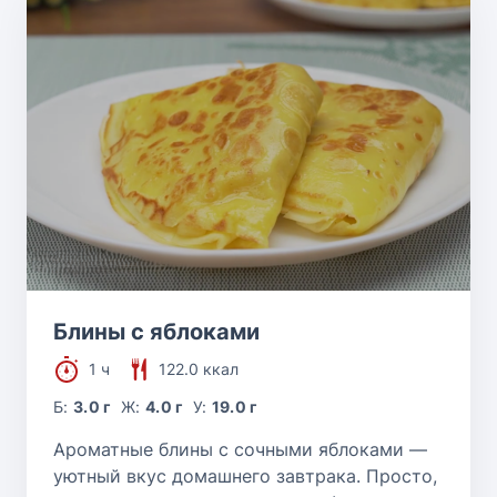
Блины с яблоками
1 ч
122.0 ккал
Б:
3.0 г
Ж:
4.0 г
У:
19.0 г
Ароматные блины с сочными яблоками —
уютный вкус домашнего завтрака. Просто,