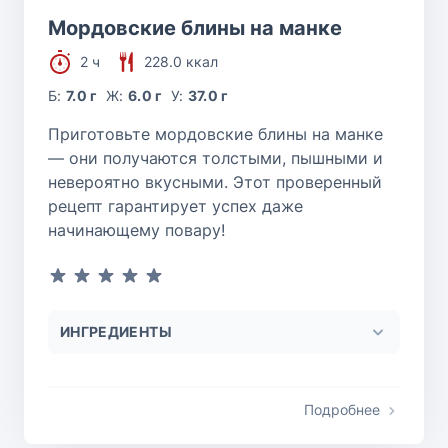
Мордовские блины на манке
2 ч
228.0 ккал
Б:
7.0 г
Ж:
6.0 г
У:
37.0 г
Приготовьте мордовские блины на манке
— они получаются толстыми, пышными и
невероятно вкусными. Этот проверенный
рецепт гарантирует успех даже
начинающему повару!
ИНГРЕДИЕНТЫ
Подробнее