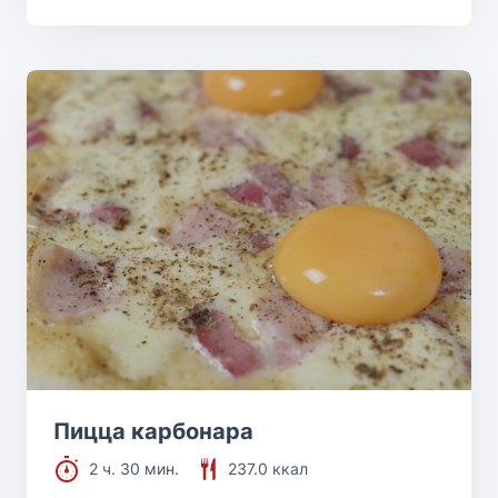
Пицца карбонара
2 ч. 30 мин.
237.0 ккал