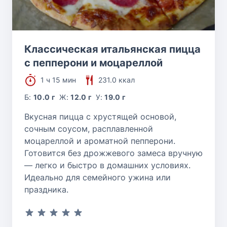
Классическая итальянская пицца
с пепперони и моцареллой
1 ч 15 мин
231.0 ккал
Б:
10.0 г
Ж:
12.0 г
У:
19.0 г
Вкусная пицца с хрустящей основой,
сочным соусом, расплавленной
моцареллой и ароматной пепперони.
Готовится без дрожжевого замеса вручную
— легко и быстро в домашних условиях.
Идеально для семейного ужина или
праздника.