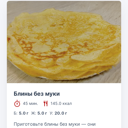
Блины без муки
45 мин.
145.0 ккал
Б:
5.0 г
Ж:
5.0 г
У:
20.0 г
Приготовьте блины без муки — они