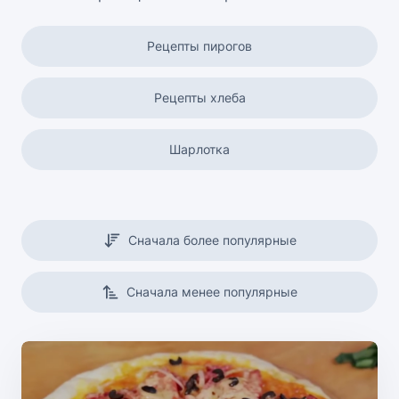
Рецепты пирогов
Рецепты хлеба
Шарлотка
Кексы и маффины
Сначала более популярные
Вафли
Сначала менее популярные
Постная выпечка