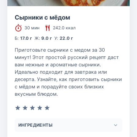
Сырники с мёдом
30 мин
242.0 ккал
Б:
17.0 г
Ж:
9.0 г
У:
22.0 г
Приготовьте сырники с медом за 30
минут! Этот простой русский рецепт даст
вам нежные и ароматные сырники.
Идеально подходит для завтрака или
десерта. Узнайте, как приготовить сырники
с мёдом и порадуйте своих близких
вкусным блюдом.
ИНГРЕДИЕНТЫ