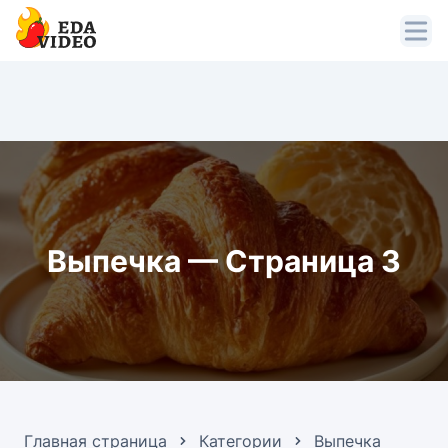
Выпечка — Страница 3
Главная страница
Категории
Выпечка