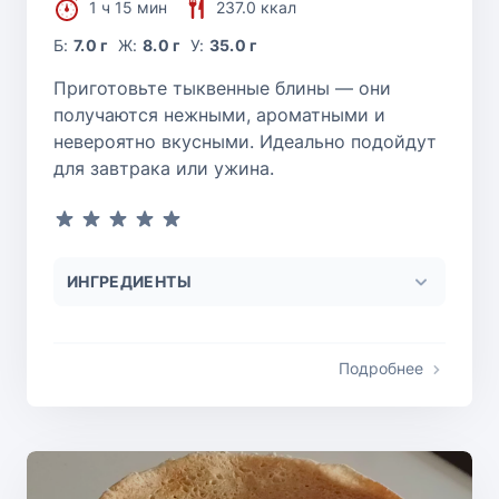
1 ч 15 мин
237.0 ккал
Б:
7.0 г
Ж:
8.0 г
У:
35.0 г
Приготовьте тыквенные блины — они
получаются нежными, ароматными и
невероятно вкусными. Идеально подойдут
для завтрака или ужина.
ИНГРЕДИЕНТЫ
Подробнее