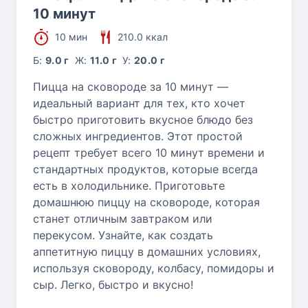
10 минут
10 мин
210.0 ккал
Б:
9.0 г
Ж:
11.0 г
У:
20.0 г
Пицца на сковороде за 10 минут —
идеальный вариант для тех, кто хочет
быстро приготовить вкусное блюдо без
сложных ингредиентов. Этот простой
рецепт требует всего 10 минут времени и
стандартных продуктов, которые всегда
есть в холодильнике. Приготовьте
домашнюю пиццу на сковороде, которая
станет отличным завтраком или
перекусом. Узнайте, как создать
аппетитную пиццу в домашних условиях,
используя сковороду, колбасу, помидоры и
сыр. Легко, быстро и вкусно!