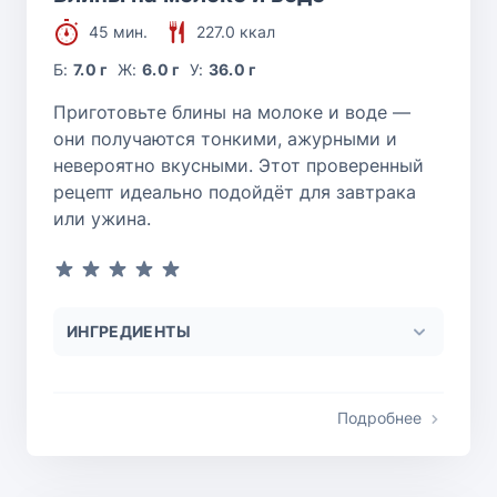
45 мин.
227.0 ккал
Б:
7.0 г
Ж:
6.0 г
У:
36.0 г
Приготовьте блины на молоке и воде —
они получаются тонкими, ажурными и
невероятно вкусными. Этот проверенный
рецепт идеально подойдёт для завтрака
или ужина.
ИНГРЕДИЕНТЫ
Подробнее