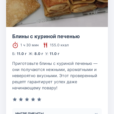
Блины с куриной печенью
1 ч 30 мин
155.0 ккал
Б:
11.0 г
Ж:
8.0 г
У:
11.0 г
Приготовьте блины с куриной печенью —
они получаются нежными, ароматными и
невероятно вкусными. Этот проверенный
рецепт гарантирует успех даже
начинающему повару!
ИНГРЕДИЕНТЫ