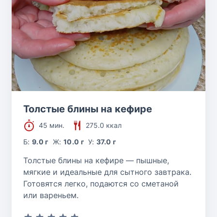
Толстые блины на кефире
45 мин.
275.0 ккал
Б:
9.0 г
Ж:
10.0 г
У:
37.0 г
Толстые блины на кефире — пышные,
мягкие и идеальные для сытного завтрака.
Готовятся легко, подаются со сметаной
или вареньем.