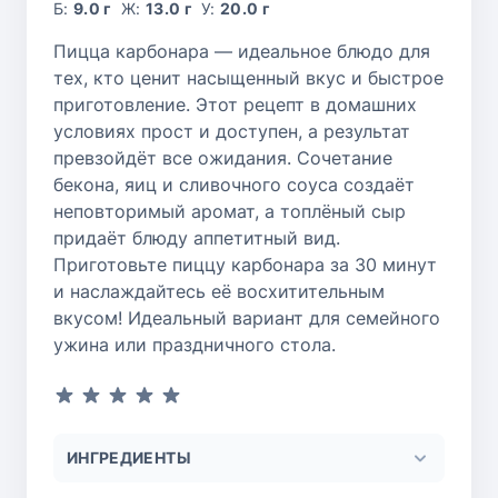
Б:
9.0 г
Ж:
13.0 г
У:
20.0 г
Пицца карбонара — идеальное блюдо для
тех, кто ценит насыщенный вкус и быстрое
приготовление. Этот рецепт в домашних
условиях прост и доступен, а результат
превзойдёт все ожидания. Сочетание
бекона, яиц и сливочного соуса создаёт
неповторимый аромат, а топлёный сыр
придаёт блюду аппетитный вид.
Приготовьте пиццу карбонара за 30 минут
и наслаждайтесь её восхитительным
вкусом! Идеальный вариант для семейного
ужина или праздничного стола.
ИНГРЕДИЕНТЫ