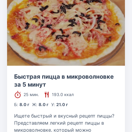
Быстрая пицца в микроволновке
за 5 минут
25 мин.
193.0 ккал
Б:
8.0 г
Ж:
8.0 г
У:
21.0 г
Ищете быстрый и вкусный рецепт пиццы?
Представляем легкий рецепт пиццы в
микроволновке, который можно