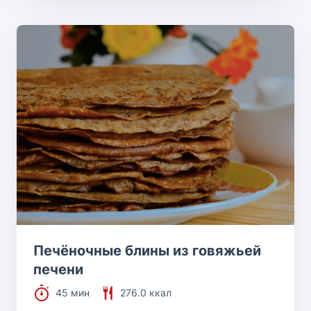
Печёночные блины из говяжьей
печени
45 мин
276.0 ккал