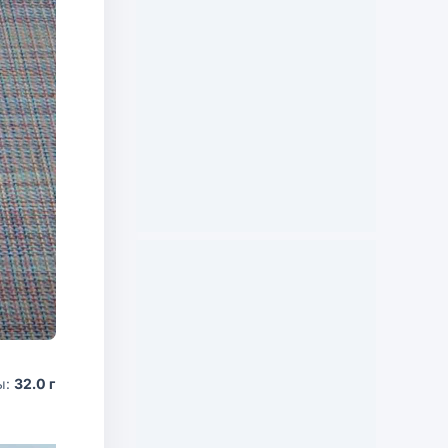
ы:
32.0 г