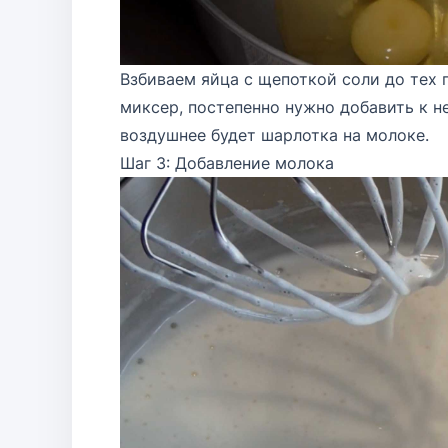
Взбиваем яйца с щепоткой соли до тех 
миксер, постепенно нужно добавить к н
воздушнее будет шарлотка на молоке.
Шаг 3: Добавление молока