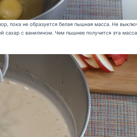
пор, пока не образуется белая пышная масса. Не выклю
ей сахар с ванилином. Чем пышнее получится эта масса