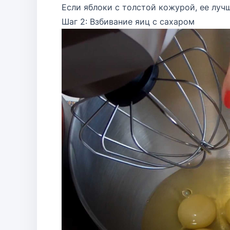
Если яблоки с толстой кожурой, ее лучш
Шаг 2: Взбивание яиц с сахаром