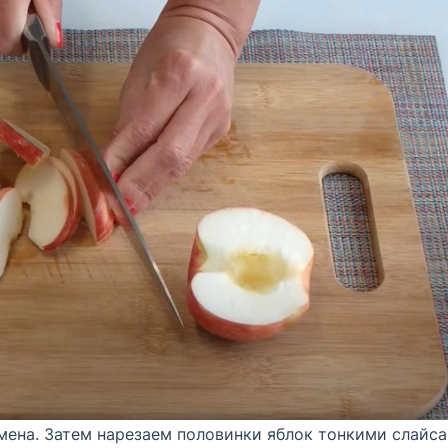
мена. Затем нарезаем половинки яблок тонкими слайса