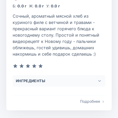
Б:
0.0 г
Ж:
0.0 г
У:
0.0 г
Сочный, ароматный мясной хлеб из
куриного филе с ветчиной и травами -
прекрасный вариант горячего блюда к
новогоднему столу. Простой и понятный
видеорецепт к Новому году - пальчики
оближешь, гостей удивишь, домашних
накормишь и себе подарок сделаешь :)
ИНГРЕДИЕНТЫ
Подробнее