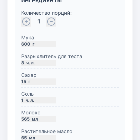
ИНГРЕДИЕНТЫ
Количество порций:
1
Мука
600
г
Разрыхлитель для теста
8
ч. л.
Сахар
15
г
Соль
1
ч. л.
Молоко
565
мл
Растительное масло
65
мл