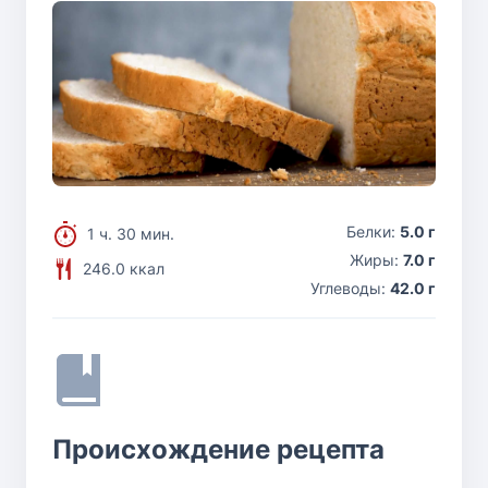
Белки:
5.0 г
1 ч. 30 мин.
Жиры:
7.0 г
246.0 ккал
Углеводы:
42.0 г
Происхождение рецепта