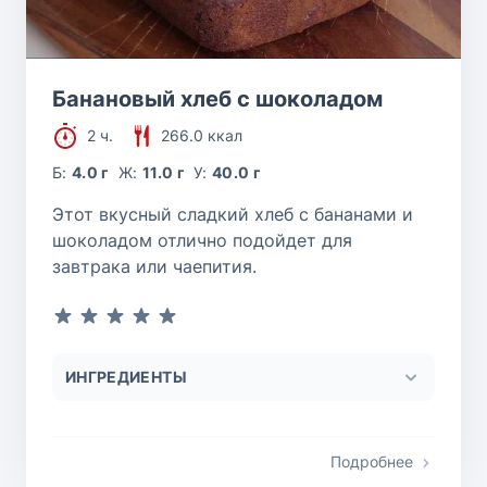
Банановый хлеб с шоколадом
2 ч.
266.0 ккал
Б:
4.0 г
Ж:
11.0 г
У:
40.0 г
Этот вкусный сладкий хлеб с бананами и
шоколадом отлично подойдет для
завтрака или чаепития.
ИНГРЕДИЕНТЫ
Подробнее