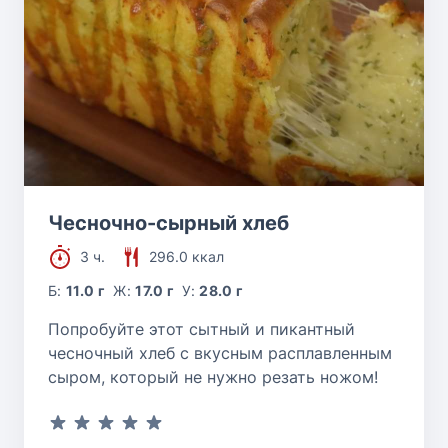
Чесночно-сырный хлеб
3 ч.
296.0 ккал
Б:
11.0 г
Ж:
17.0 г
У:
28.0 г
Попробуйте этот сытный и пикантный
чесночный хлеб с вкусным расплавленным
сыром, который не нужно резать ножом!