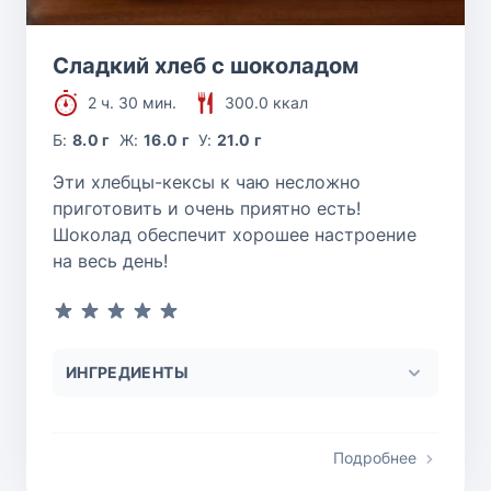
Сладкий хлеб с шоколадом
2 ч. 30 мин.
300.0 ккал
Б:
8.0 г
Ж:
16.0 г
У:
21.0 г
Эти хлебцы-кексы к чаю несложно
приготовить и очень приятно есть!
Шоколад обеспечит хорошее настроение
на весь день!
ИНГРЕДИЕНТЫ
Подробнее