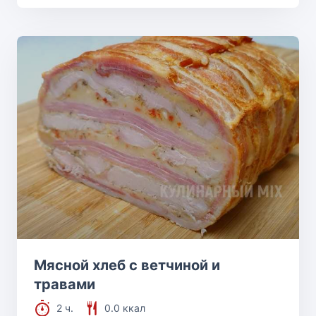
Мясной хлеб с ветчиной и
травами
2 ч.
0.0 ккал