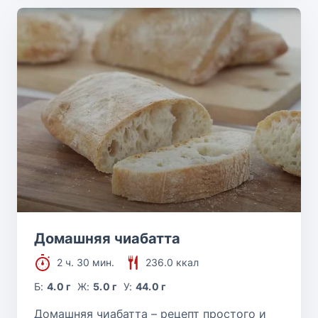
Домашняя чиабатта
2 ч. 30 мин.
236.0 ккал
Б:
4.0 г
Ж:
5.0 г
У:
44.0 г
Домашняя чиабатта – рецепт простого и