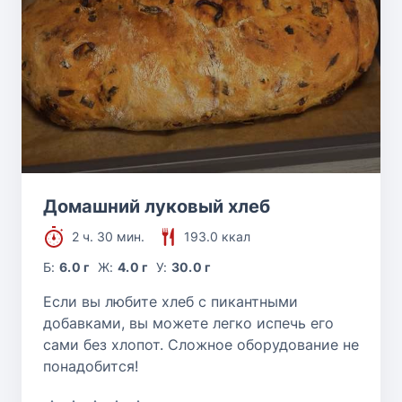
Домашний луковый хлеб
2 ч. 30 мин.
193.0 ккал
Б:
6.0 г
Ж:
4.0 г
У:
30.0 г
Если вы любите хлеб с пикантными
добавками, вы можете легко испечь его
сами без хлопот. Сложное оборудование не
понадобится!