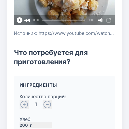
0:00
0:00
Источник: https://www.youtube.com/watch?v=ygDku2MHlWc
Что потребуется для
приготовления?
ИНГРЕДИЕНТЫ
Количество порций:
1
Хлеб
200
г