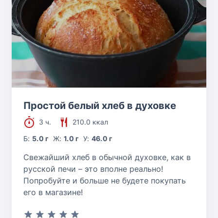
Простой белый хлеб в духовке
3 ч.
210.0 ккал
Б:
5.0 г
Ж:
1.0 г
У:
46.0 г
Свежайший хлеб в обычной духовке, как в
русской печи – это вполне реально!
Попробуйте и больше не будете покупать
его в магазине!