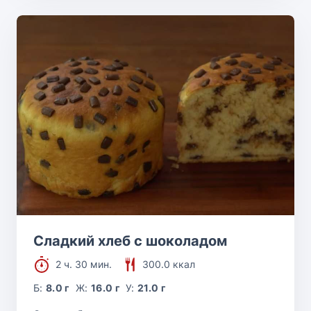
Сладкий хлеб с шоколадом
2 ч. 30 мин.
300.0 ккал
Б:
8.0 г
Ж:
16.0 г
У:
21.0 г