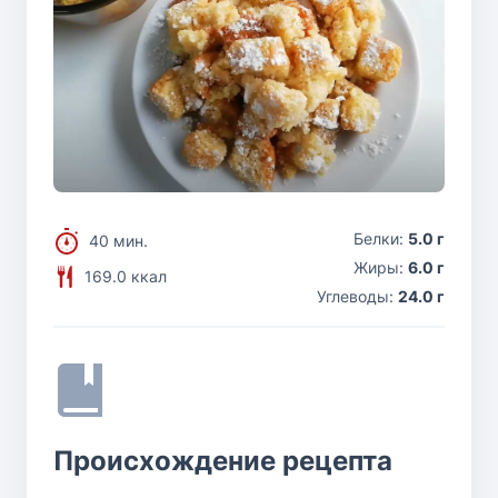
Белки:
5.0 г
40 мин.
Жиры:
6.0 г
169.0 ккал
Углеводы:
24.0 г
Происхождение рецепта