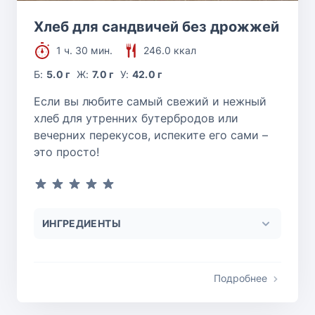
Хлеб для сандвичей без дрожжей
1 ч. 30 мин.
246.0 ккал
Б:
5.0 г
Ж:
7.0 г
У:
42.0 г
Если вы любите самый свежий и нежный
хлеб для утренних бутербродов или
вечерних перекусов, испеките его сами –
это просто!
ИНГРЕДИЕНТЫ
Подробнее