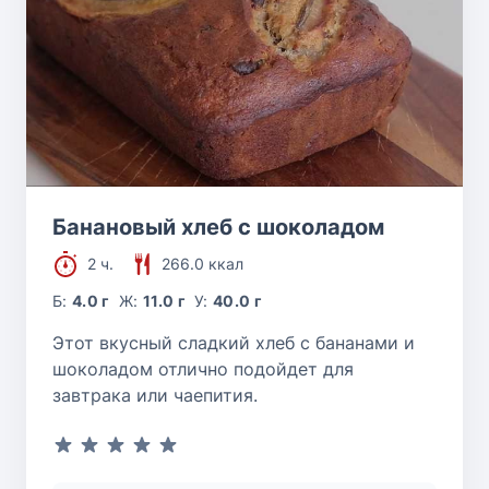
Банановый хлеб с шоколадом
2 ч.
266.0 ккал
Б:
4.0 г
Ж:
11.0 г
У:
40.0 г
Этот вкусный сладкий хлеб с бананами и
шоколадом отлично подойдет для
завтрака или чаепития.