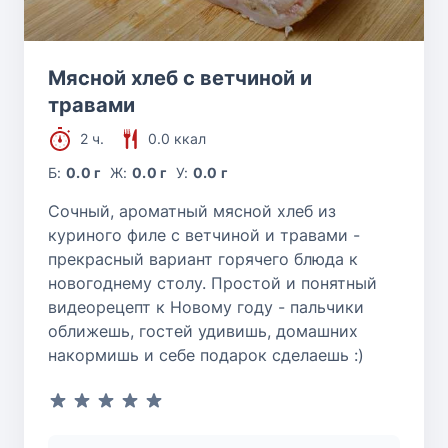
Мясной хлеб с ветчиной и
травами
2 ч.
0.0 ккал
Б:
0.0 г
Ж:
0.0 г
У:
0.0 г
Сочный, ароматный мясной хлеб из
куриного филе с ветчиной и травами -
прекрасный вариант горячего блюда к
новогоднему столу. Простой и понятный
видеорецепт к Новому году - пальчики
оближешь, гостей удивишь, домашних
накормишь и себе подарок сделаешь :)