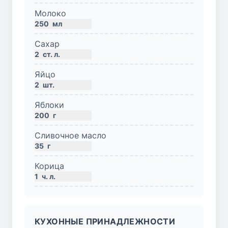
Молоко
250
мл
Сахар
2
ст. л.
Яйцо
2
шт.
Яблоки
200
г
Сливочное масло
35
г
Корица
1
ч. л.
КУХОННЫЕ ПРИНАДЛЕЖНОСТИ