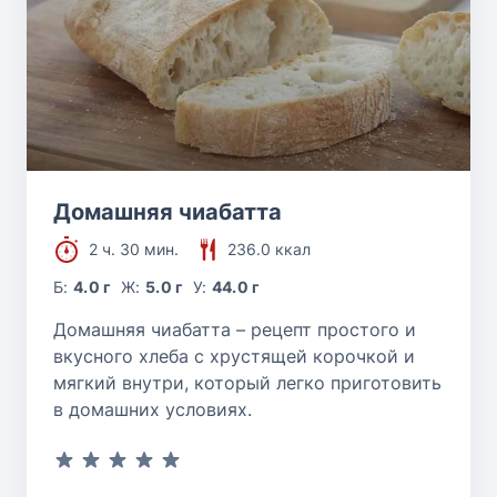
Домашняя чиабатта
2 ч. 30 мин.
236.0 ккал
Б:
4.0 г
Ж:
5.0 г
У:
44.0 г
Домашняя чиабатта – рецепт простого и
вкусного хлеба с хрустящей корочкой и
мягкий внутри, который легко приготовить
в домашних условиях.