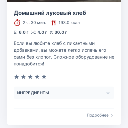
Домашний луковый хлеб
2 ч. 30 мин.
193.0 ккал
Б:
6.0 г
Ж:
4.0 г
У:
30.0 г
Если вы любите хлеб с пикантными
добавками, вы можете легко испечь его
сами без хлопот. Сложное оборудование не
понадобится!
ИНГРЕДИЕНТЫ
Подробнее