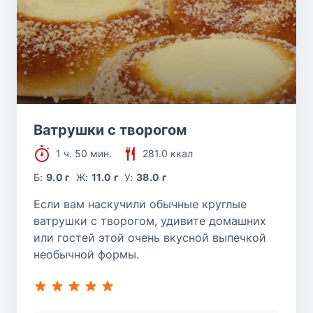
Ватрушки с творогом
1 ч. 50 мин.
281.0 ккал
Б:
9.0 г
Ж:
11.0 г
У:
38.0 г
Если вам наскучили обычные круглые
ватрушки с творогом, удивите домашних
или гостей этой очень вкусной выпечкой
необычной формы.