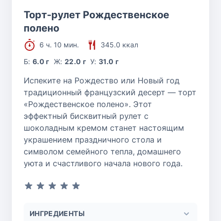
Торт-рулет Рождественское
полено
6 ч. 10 мин.
345.0 ккал
Б:
6.0 г
Ж:
22.0 г
У:
31.0 г
Испеките на Рождество или Новый год
традиционный французский десерт — торт
«Рождественское полено». Этот
эффектный бисквитный рулет с
шоколадным кремом станет настоящим
украшением праздничного стола и
символом семейного тепла, домашнего
уюта и счастливого начала нового года.
ИНГРЕДИЕНТЫ