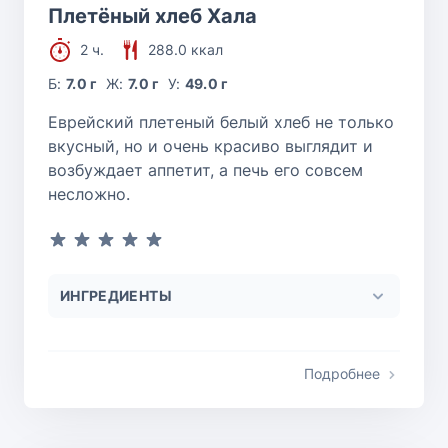
Плетёный хлеб Хала
2 ч.
288.0 ккал
Б:
7.0 г
Ж:
7.0 г
У:
49.0 г
Еврейский плетеный белый хлеб не только
вкусный, но и очень красиво выглядит и
возбуждает аппетит, а печь его совсем
несложно.
ИНГРЕДИЕНТЫ
Подробнее