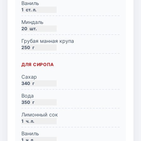
Ваниль
1
ст. л.
Миндаль
20
шт.
Грубая манная крупа
250
г
ДЛЯ СИРОПА
Сахар
340
г
Вода
350
г
Лимонный сок
1
ч. л.
Ваниль
1
ч. л.