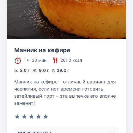
Манник на кефире
1 ч. 30 мин.
261.0 ккал
Б:
5.0 г
Ж:
9.0 г
У:
39.0 г
Манник на кефире – отличный вариант для
чаепития, если нет времени готовить
затейливый торт – эта выпечка его вполне
заменит!