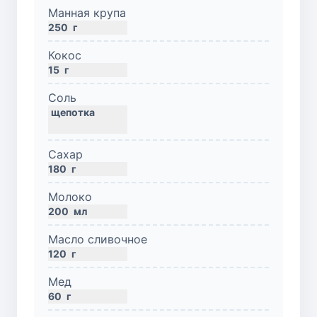
Манная крупа
250
г
Кокос
15
г
Соль
Сахар
180
г
Молоко
200
мл
Масло сливочное
120
г
Мед
60
г