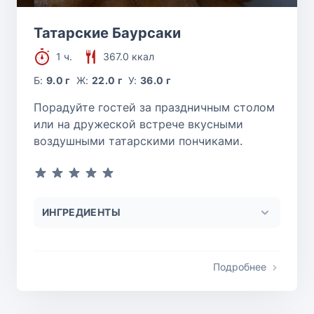
Татарские Баурсаки
1 ч.
367.0 ккал
Б:
9.0 г
Ж:
22.0 г
У:
36.0 г
Порадуйте гостей за праздничным столом
или на дружеской встрече вкусными
воздушными татарскими пончиками.
ИНГРЕДИЕНТЫ
Подробнее