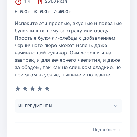
1 ч.
251.0 ккал
Б:
5.0 г
Ж:
6.0 г
У:
46.0 г
Испеките эти простые, вкусные и полезные
булочки к вашему завтраку или обеду.
Простые булочки-хлебцы с добавлением
черничного пюре может испечь даже
начинающий кулинар. Они хороши и на
завтрак, и для вечернего чаепития, и даже
за обедом, так как не слишком сладкие, но
при этом вкусные, пышные и полезные.
ИНГРЕДИЕНТЫ
Подробнее