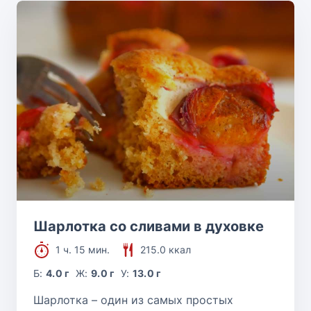
Шарлотка со сливами в духовке
1 ч. 15 мин.
215.0 ккал
Б:
4.0 г
Ж:
9.0 г
У:
13.0 г
Шарлотка – один из самых простых