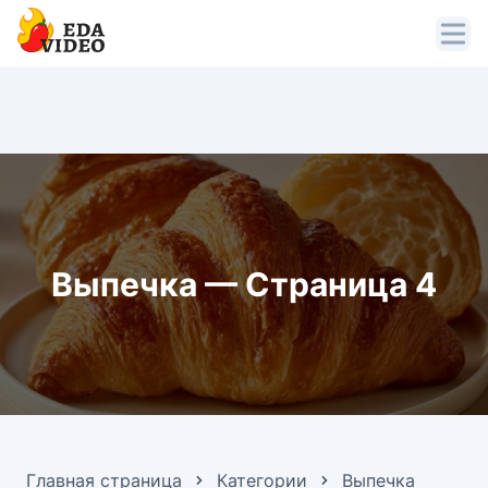
Выпечка — Страница 4
Главная страница
Категории
Выпечка