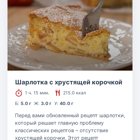
Шарлотка с хрустящей корочкой
1 ч. 15 мин.
215.0 ккал
Б:
5.0 г
Ж:
3.0 г
У:
40.0 г
Перед вами обновленный рецепт шарлотки,
который решает главную проблему
классических рецептов – отсутствие
хрустящей корочки. Этот рецепт