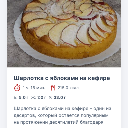
Шарлотка с яблоками на кефире
1 ч. 15 мин.
215.0 ккал
Б:
5.0 г
Ж:
7.0 г
У:
33.0 г
Шарлотка с яблоками на кефире – один из
десертов, который остается популярным
на протяжении десятилетий благодаря