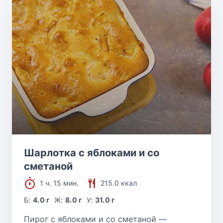
Шарлотка с яблоками и со
сметаной
1 ч. 15 мин.
215.0 ккал
Б:
4.0 г
Ж:
8.0 г
У:
31.0 г
Пирог с яблоками и со сметаной —