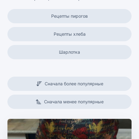
Рецепты пирогов
Рецепты хлеба
Шарлотка
Кексы и маффины
Сначала более популярные
Вафли
Сначала менее популярные
Постная выпечка