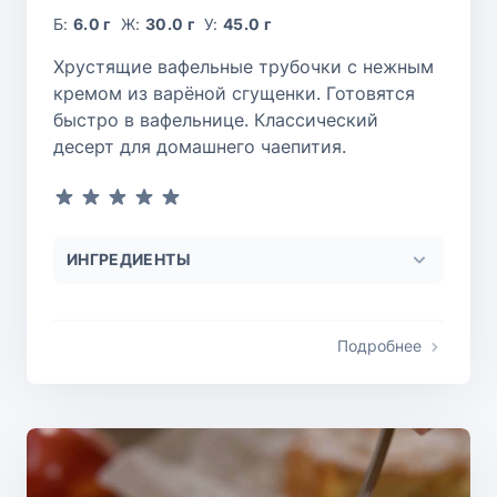
Б:
6.0 г
Ж:
30.0 г
У:
45.0 г
Хрустящие вафельные трубочки с нежным
кремом из варёной сгущенки. Готовятся
быстро в вафельнице. Классический
десерт для домашнего чаепития.
ИНГРЕДИЕНТЫ
Подробнее