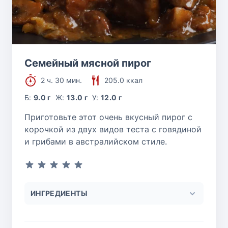
Семейный мясной пирог
2 ч. 30 мин.
205.0 ккал
Б:
9.0 г
Ж:
13.0 г
У:
12.0 г
Приготовьте этот очень вкусный пирог с
корочкой из двух видов теста с говядиной
и грибами в австралийском стиле.
ИНГРЕДИЕНТЫ