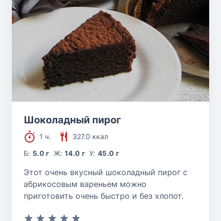
Шоколадный пирог
1 ч.
327.0 ккал
Б:
5.0 г
Ж:
14.0 г
У:
45.0 г
Этот очень вкусный шоколадный пирог с
абрикосовым вареньем можно
приготовить очень быстро и без хлопот.