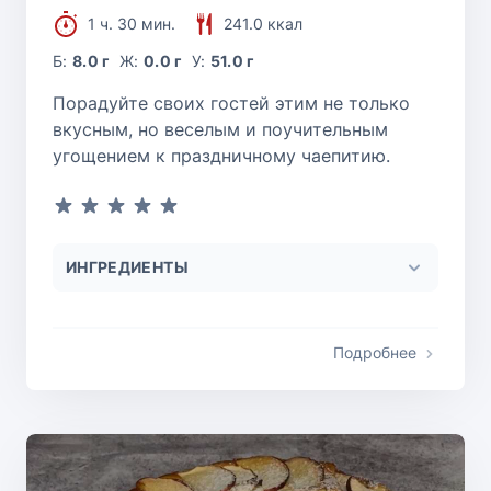
1 ч. 30 мин.
241.0 ккал
Б:
8.0 г
Ж:
0.0 г
У:
51.0 г
Порадуйте своих гостей этим не только
вкусным, но веселым и поучительным
угощением к праздничному чаепитию.
ИНГРЕДИЕНТЫ
Подробнее