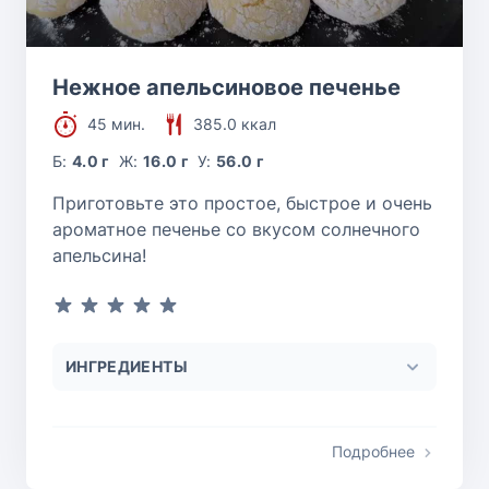
Нежное апельсиновое печенье
45 мин.
385.0 ккал
Б:
4.0 г
Ж:
16.0 г
У:
56.0 г
Приготовьте это простое, быстрое и очень
ароматное печенье со вкусом солнечного
апельсина!
ИНГРЕДИЕНТЫ
Подробнее