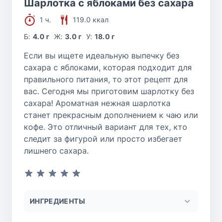
Шарлотка с яблоками без сахара
1 ч.
119.0 ккал
Б:
4.0 г
Ж:
3.0 г
У:
18.0 г
Если вы ищете идеальную выпечку без
сахара с яблоками, которая подходит для
правильного питания, то этот рецепт для
вас. Сегодня мы приготовим шарлотку без
сахара! Ароматная нежная шарлотка
станет прекрасным дополнением к чаю или
кофе. Это отличный вариант для тех, кто
следит за фигурой или просто избегает
лишнего сахара.
ИНГРЕДИЕНТЫ