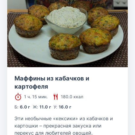
Маффины из кабачков и
картофеля
1 ч. 15 мин.
180.0 ккал
Б:
6.0 г
Ж:
11.0 г
У:
16.0 г
Эти необычные «кексики» из кабачков и
картошки – прекрасная закуска или
перекус для любителей овощей.