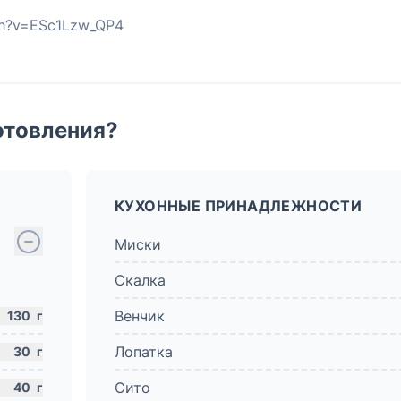
ch?v=ESc1Lzw_QP4
отовления?
КУХОННЫЕ ПРИНАДЛЕЖНОСТИ
Миски
Скалка
Венчик
130
г
Лопатка
30
г
Сито
40
г