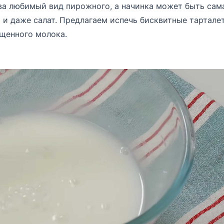
тва любимый вид пирожного, а начинка может быть сам
ы и даже салат. Предлагаем испечь бисквитные тартале
щенного молока.