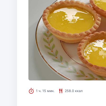
1 ч. 15 мин.
258.0 ккал