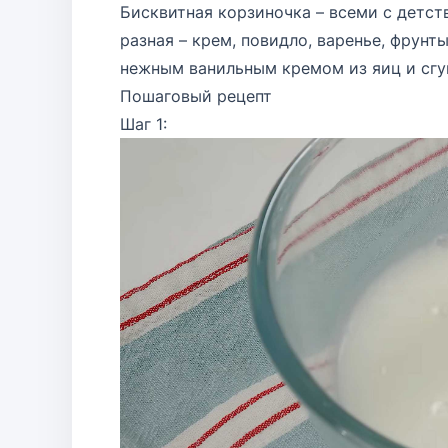
Бисквитная корзиночка – всеми с детс
разная – крем, повидло, варенье, фрунт
нежным ванильным кремом из яиц и сгу
Пошаговый рецепт
Шаг 1: