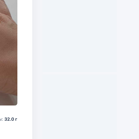
ы:
32.0 г