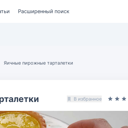
атьи
Расширенный поиск
Яичные пирожные тарталетки
рталетки
В избранное