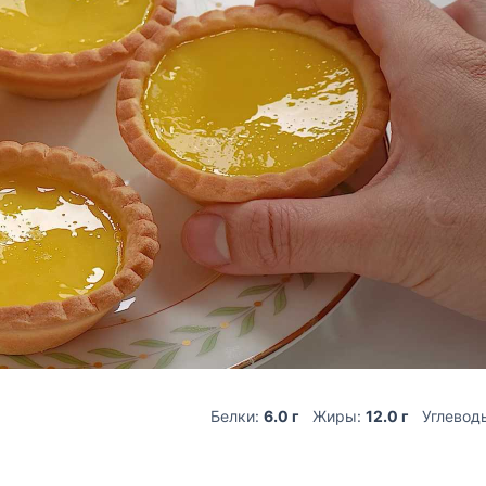
Белки:
6.0 г
Жиры:
12.0 г
Углевод