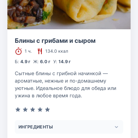
Блины с грибами и сыром
1 ч.
134.0 ккал
Б:
4.9 г
Ж:
6.0 г
У:
14.9 г
Сытные блины с грибной начинкой —
ароматные, нежные и по-домашнему
уютные. Идеальное блюдо для обеда или
ужина в любое время года.
ИНГРЕДИЕНТЫ