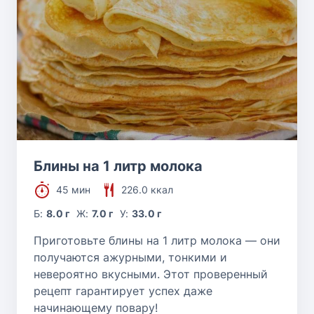
Блины на 1 литр молока
45 мин
226.0 ккал
Б:
8.0 г
Ж:
7.0 г
У:
33.0 г
Приготовьте блины на 1 литр молока — они
получаются ажурными, тонкими и
невероятно вкусными. Этот проверенный
рецепт гарантирует успех даже
начинающему повару!