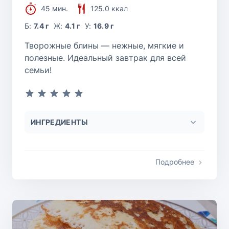
45 мин.
125.0 ккал
Б:
7.4 г
Ж:
4.1 г
У:
16.9 г
Творожные блины — нежные, мягкие и
полезные. Идеальный завтрак для всей
семьи!
ИНГРЕДИЕНТЫ
Подробнее