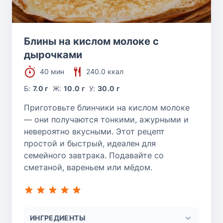
Блины на кислом молоке с
дырочками
40 мин
240.0 ккал
Б:
7.0 г
Ж:
10.0 г
У:
30.0 г
Приготовьте блинчики на кислом молоке
— они получаются тонкими, ажурными и
невероятно вкусными. Этот рецепт
простой и быстрый, идеален для
семейного завтрака. Подавайте со
сметаной, вареньем или мёдом.
ИНГРЕДИЕНТЫ