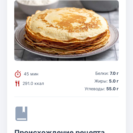
Белки:
7.0 г
45 мин
Жиры:
5.0 г
291.0 ккал
Углеводы:
55.0 г
Происхождение рецепта