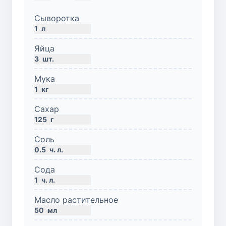
Сыворотка
1
л
Яйца
3
шт.
Мука
1
кг
Сахар
125
г
Соль
0.5
ч. л.
Сода
1
ч. л.
Масло растительное
50
мл