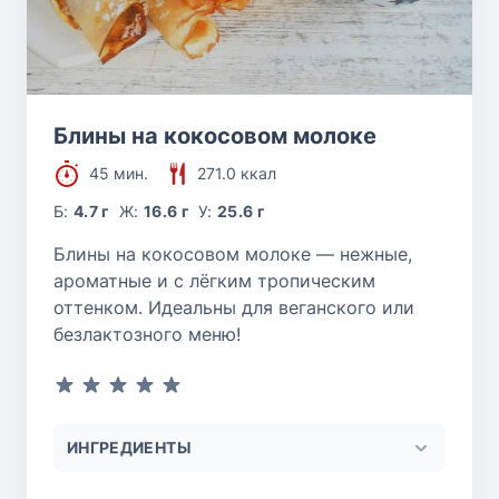
Блины на кокосовом молоке
45 мин.
271.0 ккал
Б:
4.7 г
Ж:
16.6 г
У:
25.6 г
Блины на кокосовом молоке — нежные,
ароматные и с лёгким тропическим
оттенком. Идеальны для веганского или
безлактозного меню!
ИНГРЕДИЕНТЫ