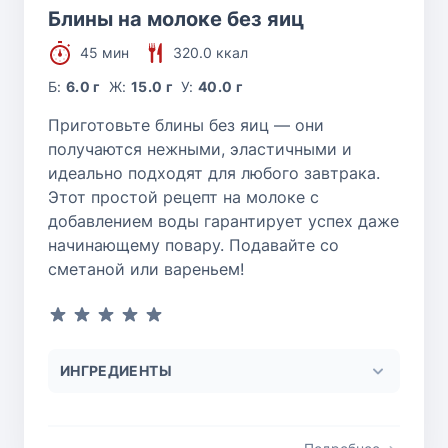
Блины на молоке без яиц
45 мин
320.0 ккал
Б:
6.0 г
Ж:
15.0 г
У:
40.0 г
Приготовьте блины без яиц — они
получаются нежными, эластичными и
идеально подходят для любого завтрака.
Этот простой рецепт на молоке с
добавлением воды гарантирует успех даже
начинающему повару. Подавайте со
сметаной или вареньем!
ИНГРЕДИЕНТЫ