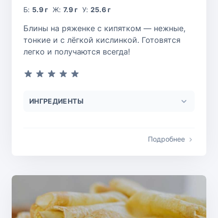
Б:
5.9 г
Ж:
7.9 г
У:
25.6 г
Блины на ряженке с кипятком — нежные,
тонкие и с лёгкой кислинкой. Готовятся
легко и получаются всегда!
ИНГРЕДИЕНТЫ
Подробнее